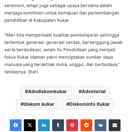
seremoni, tetapi juga sebagai upaya bersama dalam
menjaga komitmen untuk kemajuan dan perkembangan
pendidikan di Kabupaten Kukar.
“Mari kita memperbaiki kualitas pembelajaran sehingga
terbentuk generasi-generasi cerdas, bertanggung jawab
serta berdedikasi, selain itu Pendidikan yang menjadi
fokus Kukar Idaman yakni menciptakan sumber daya
manusia yang berakhlak mulia, unggul, dan berbudaya,”
tandasnya. (Kar)
Advdiskomkukar
Advetorial
diskom kukar
Diskominfo Kukar
LinkedIn
Tumblr
Pinterest
Reddit
VKontakte
Share via Email
Print