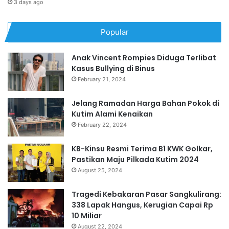
3 days ago
Popular
Anak Vincent Rompies Diduga Terlibat
Kasus Bullying di Binus
February 21, 2024
Jelang Ramadan Harga Bahan Pokok di
Kutim Alami Kenaikan
February 22, 2024
KB-Kinsu Resmi Terima B1 KWK Golkar,
Pastikan Maju Pilkada Kutim 2024
August 25, 2024
Tragedi Kebakaran Pasar Sangkulirang:
338 Lapak Hangus, Kerugian Capai Rp
10 Miliar
August 22, 2024