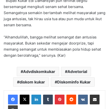
Bupati Kukar Edi Damansyah pun terlihat begitu
bersemangat mengikuti senam sehat bersama.
Semangatnya semakin bertambah melihat masyarakat yang
juga antusias, tak hirau usia tua atau pun muda untuk ikut
senam bersama.
“Alhamdulillah, bangga melihat semangat dan antusias
masyarakat. Bukan sekedar mengejar doorprize, tapi
memang semangat untuk membiasakan pola hidup sehat
dengan berolahraga,” serunya. (Kar)
Advdiskomkukar
Advetorial
diskom kukar
Diskominfo Kukar
LinkedIn
Tumblr
Pinterest
Reddit
VKontakte
Share via Email
Print