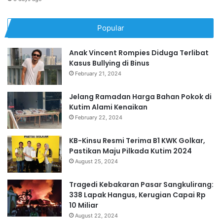
Popular
Anak Vincent Rompies Diduga Terlibat
Kasus Bullying di Binus
February 21, 2024
Jelang Ramadan Harga Bahan Pokok di
Kutim Alami Kenaikan
February 22, 2024
KB-Kinsu Resmi Terima B1 KWK Golkar,
Pastikan Maju Pilkada Kutim 2024
August 25, 2024
Tragedi Kebakaran Pasar Sangkulirang:
338 Lapak Hangus, Kerugian Capai Rp
10 Miliar
August 22, 2024