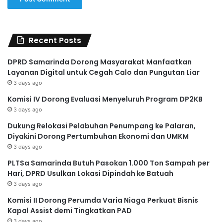
Recent Posts
DPRD Samarinda Dorong Masyarakat Manfaatkan
Layanan Digital untuk Cegah Calo dan Pungutan Liar
3 days ago
Komisi IV Dorong Evaluasi Menyeluruh Program DP2KB
3 days ago
Dukung Relokasi Pelabuhan Penumpang ke Palaran,
Diyakini Dorong Pertumbuhan Ekonomi dan UMKM
3 days ago
PLTSa Samarinda Butuh Pasokan 1.000 Ton Sampah per
Hari, DPRD Usulkan Lokasi Dipindah ke Batuah
3 days ago
Komisi II Dorong Perumda Varia Niaga Perkuat Bisnis
Kapal Assist demi Tingkatkan PAD
3 days ago