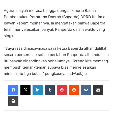
Agusriansyah merasa bangga dengan kinerja Badan
Pembentukan Peraturan Daerah (Baperda) DPRD Kutim di
bawah kepemimpinannya. Ia mengatakan bahwa Baperda
telah menyelesaikan banyak Ranperda dalam waktu yang
singkat.
“Saya rasa dimasa-masa saya ketua Baperda alhamdulillah
secara persentase setiap pertahun Ranperda alhamdulillah
itu banyak dibandingkan sebelumnya. Karena kita memang
mempush teman-teman supaya bisa menyelesaikan
minimal itu tiga bulan,” pungkasnya.(adv/adl/ja)
LinkedIn
Tumblr
Pinterest
Reddit
VKontakte
Share via Email
Print