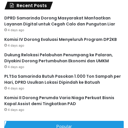
Recent Posts
DPRD Samarinda Dorong Masyarakat Manfaatkan
Layanan Digital untuk Cegah Calo dan Pungutan Liar
4 days ago
Komisi IV Dorong Evaluasi Menyeluruh Program DP2KB
4 days ago
Dukung Relokasi Pelabuhan Penumpang ke Palaran,
Diyakini Dorong Pertumbuhan Ekonomi dan UMKM
4 days ago
PLTSa Samarinda Butuh Pasokan 1.000 Ton Sampah per
Hari, DPRD Usulkan Lokasi Dipindah ke Batuah
4 days ago
Komisi II Dorong Perumda Varia Niaga Perkuat Bisnis
Kapal Assist demi Tingkatkan PAD
4 days ago
Popular