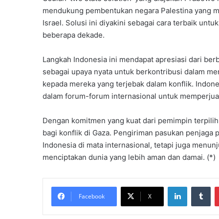
mendukung pembentukan negara Palestina yang m
Israel. Solusi ini diyakini sebagai cara terbaik un
beberapa dekade.
Langkah Indonesia ini mendapat apresiasi dari ber
sebagai upaya nyata untuk berkontribusi dalam m
kepada mereka yang terjebak dalam konflik. Indon
dalam forum-forum internasional untuk memperju
Dengan komitmen yang kuat dari pemimpin terpilihn
bagi konflik di Gaza. Pengiriman pasukan penjaga 
Indonesia di mata internasional, tetapi juga menun
menciptakan dunia yang lebih aman dan damai. (*)
LinkedIn
Tu
Facebook
X