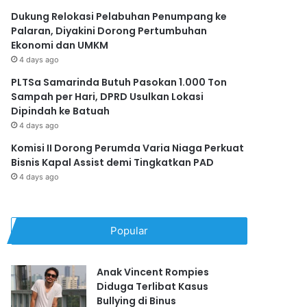
Dukung Relokasi Pelabuhan Penumpang ke
Palaran, Diyakini Dorong Pertumbuhan
Ekonomi dan UMKM
4 days ago
PLTSa Samarinda Butuh Pasokan 1.000 Ton
Sampah per Hari, DPRD Usulkan Lokasi
Dipindah ke Batuah
4 days ago
Komisi II Dorong Perumda Varia Niaga Perkuat
Bisnis Kapal Assist demi Tingkatkan PAD
4 days ago
Popular
Anak Vincent Rompies
Diduga Terlibat Kasus
Bullying di Binus