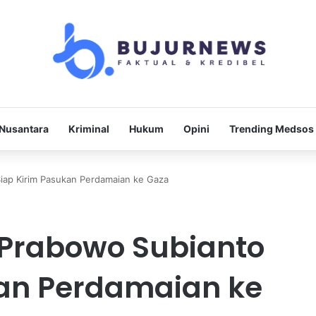
Nusantara
Kriminal
Hukum
Opini
Trending Medsos
Siap Kirim Pasukan Perdamaian ke Gaza
h Prabowo Subianto
kan Perdamaian ke