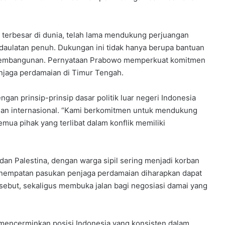
 terbesar di dunia, telah lama mendukung perjuangan
aulatan penuh. Dukungan ini tidak hanya berupa bantuan
n pembangunan. Pernyataan Prabowo memperkuat komitmen
menjaga perdamaian di Timur Tengah.
an prinsip-prinsip dasar politik luar negeri Indonesia
an internasional. “Kami berkomitmen untuk mendukung
ua pihak yang terlibat dalam konflik memiliki
l dan Palestina, dengan warga sipil sering menjadi korban
Penempatan pasukan penjaga perdamaian diharapkan dapat
rsebut, sekaligus membuka jalan bagi negosiasi damai yang
o mencerminkan posisi Indonesia yang konsisten dalam