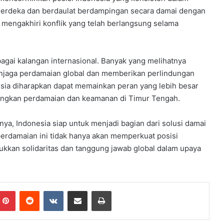
erdeka dan berdaulat berdampingan secara damai dengan
tuk mengakhiri konflik yang telah berlangsung selama
bagai kalangan internasional. Banyak yang melihatnya
enjaga perdamaian global dan memberikan perlindungan
esia diharapkan dapat memainkan peran yang lebih besar
angkan perdamaian dan keamanan di Timur Tengah.
ya, Indonesia siap untuk menjadi bagian dari solusi damai
perdamaian ini tidak hanya akan memperkuat posisi
jukkan solidaritas dan tanggung jawab global dalam upaya
mblr
Pinterest
Reddit
VKontakte
Share via Email
Print