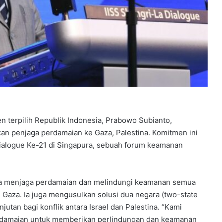
n terpilih Republik Indonesia, Prabowo Subianto,
n penjaga perdamaian ke Gaza, Palestina. Komitmen ini
Dialogue Ke-21 di Singapura, sebuah forum keamanan
a menjaga perdamaian dan melindungi keamanan semua
i Gaza. Ia juga mengusulkan solusi dua negara (two-state
njutan bagi konflik antara Israel dan Palestina. “Kami
erdamaian untuk memberikan perlindungan dan keamanan