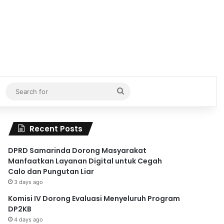
Search
for
Recent Posts
DPRD Samarinda Dorong Masyarakat
Manfaatkan Layanan Digital untuk Cegah
Calo dan Pungutan Liar
3 days ago
Komisi IV Dorong Evaluasi Menyeluruh Program
DP2KB
4 days ago