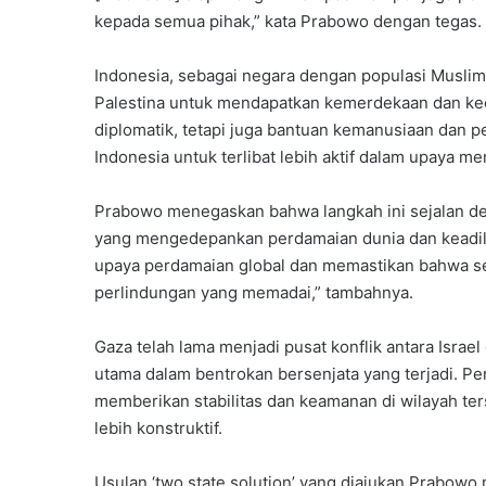
kepada semua pihak,” kata Prabowo dengan tegas.
Indonesia, sebagai negara dengan populasi Muslim
Palestina untuk mendapatkan kemerdekaan dan ked
diplomatik, tetapi juga bantuan kemanusiaan da
Indonesia untuk terlibat lebih aktif dalam upaya 
Prabowo menegaskan bahwa langkah ini sejalan deng
yang mengedepankan perdamaian dunia dan keadil
upaya perdamaian global dan memastikan bahwa sem
perlindungan yang memadai,” tambahnya.
Gaza telah lama menjadi pusat konflik antara Israe
utama dalam bentrokan bersenjata yang terjadi. 
memberikan stabilitas dan keamanan di wilayah te
lebih konstruktif.
Usulan ‘two state solution’ yang diajukan Prabow