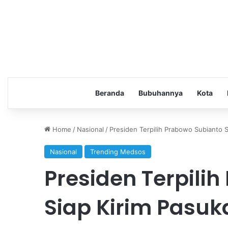
Beranda
Bubuhannya
Kota
Home
/
Nasional
/
Presiden Terpilih Prabowo Subianto 
Nasional
Trending Medsos
Presiden Terpili
Siap Kirim Pasu