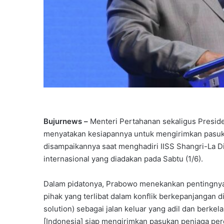
Bujurnews –
Menteri Pertahanan sekaligus Preside
menyatakan kesiapannya untuk mengirimkan pasuka
disampaikannya saat menghadiri IISS Shangri-La 
internasional yang diadakan pada Sabtu (1/6).
Dalam pidatonya, Prabowo menekankan pentingny
pihak yang terlibat dalam konflik berkepanjangan d
solution) sebagai jalan keluar yang adil dan berkela
[Indonesia] siap mengirimkan pasukan penjaga p