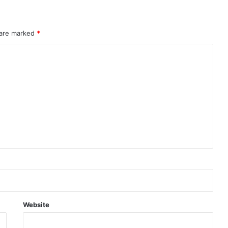
 are marked
*
Website