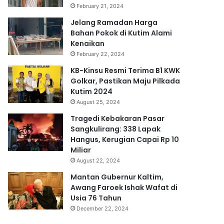
February 21, 2024
Jelang Ramadan Harga
Bahan Pokok di Kutim Alami
Kenaikan
February 22, 2024
KB-Kinsu Resmi Terima B1 KWK
Golkar, Pastikan Maju Pilkada
Kutim 2024
August 25, 2024
Tragedi Kebakaran Pasar
Sangkulirang: 338 Lapak
Hangus, Kerugian Capai Rp 10
Miliar
August 22, 2024
Mantan Gubernur Kaltim,
Awang Faroek Ishak Wafat di
Usia 76 Tahun
December 22, 2024