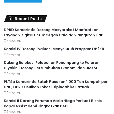
Recent Posts
DPRD Samarinda Dorong Masyarakat Manfaatkan
Layanan Digital untuk Cegah Calo dan Pungutan Liar
4 days ago
Komisi IV Dorong Evaluasi Menyeluruh Program DP2KB
5 days ago
Dukung Relokasi Pelabuhan Penumpang ke Palaran,
Diyakini Dorong Pertumbuhan Ekonomi dan UMKM
5 days ago
PLTSa Samarinda Butuh Pasokan 1.000 Ton Sampah per
Hari, DPRD Usulkan Lokasi Dipindah ke Batuah
5 days ago
Komisi II Dorong Perumda Varia Niaga Perkuat Bisnis
Kapal Assist demi Tingkatkan PAD
5 days ago