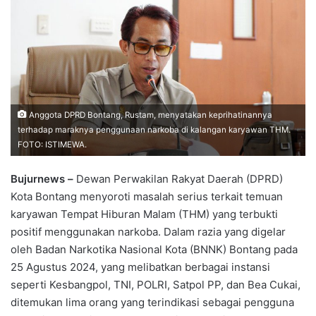
Anggota DPRD Bontang, Rustam, menyatakan keprihatinannya
terhadap maraknya penggunaan narkoba di kalangan karyawan THM.
FOTO: ISTIMEWA.
Bujurnews –
Dewan Perwakilan Rakyat Daerah (DPRD)
Kota Bontang menyoroti masalah serius terkait temuan
karyawan Tempat Hiburan Malam (THM) yang terbukti
positif menggunakan narkoba. Dalam razia yang digelar
oleh Badan Narkotika Nasional Kota (BNNK) Bontang pada
25 Agustus 2024, yang melibatkan berbagai instansi
seperti Kesbangpol, TNI, POLRI, Satpol PP, dan Bea Cukai,
ditemukan lima orang yang terindikasi sebagai pengguna