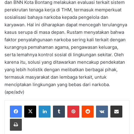
dan BNN Kota Bontang melakukan evaluasi terkait sistem
perekrutan tenaga kerja di THM, termasuk memperkuat
sosialisasi bahaya narkoba kepada pengelola dan
karyawan. Hal ini diharapkan dapat mencegah terulangnya
kasus serupa di masa depan. Rustam menyatakan bahwa
faktor penyalahgunaan narkoba sering kali terkait dengan
kurangnya pemahaman agama, pengawasan keluarga,
serta lemahnya kontrol sosial di lingkungan sekitar. Oleh
karena itu, solusi yang ditawarkan mencakup pendekatan
yang lebih holistik dengan melibatkan berbagai pihak,
termasuk masyarakat dan lembaga terkait, untuk
menciptakan lingkungan yang bebas dari narkoba.
(ape/adv)
LinkedIn
Tumblr
Pinterest
Reddit
VKontakte
Share via Email
Print