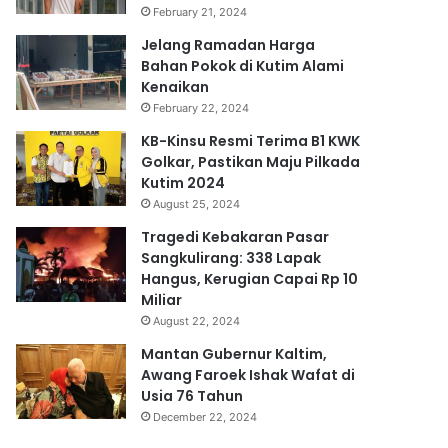
February 21, 2024
Jelang Ramadan Harga
Bahan Pokok di Kutim Alami
Kenaikan
February 22, 2024
KB-Kinsu Resmi Terima B1 KWK
Golkar, Pastikan Maju Pilkada
Kutim 2024
August 25, 2024
Tragedi Kebakaran Pasar
Sangkulirang: 338 Lapak
Hangus, Kerugian Capai Rp 10
Miliar
August 22, 2024
Mantan Gubernur Kaltim,
Awang Faroek Ishak Wafat di
Usia 76 Tahun
December 22, 2024