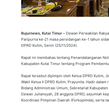
Bujurnews, Kutai Timur –
Dewan Perwakilan Rakya
Paripurna ke-21 masa persidangan ke-1 tahun sid
DPRD Kutim, Senin (25/11/2024).
Rapat ini membahas tentang Penandatanganan No
Kabupaten Kutai Timur tentang Program Pembent
Rapat tersebut dipimpin oleh Ketua DPRD Kutim, Ji
Wakil Ketua II DPRD Kutim, Prayunita. Hadir dalam ra
Bidang Administrasi Umum, Sekretariat Kabupaten (S
Dewan Juliansyah, 28 anggota DPRD, sejumlah kep
Koordinasi Pimpinan Daerah (Forkopimda), serta t