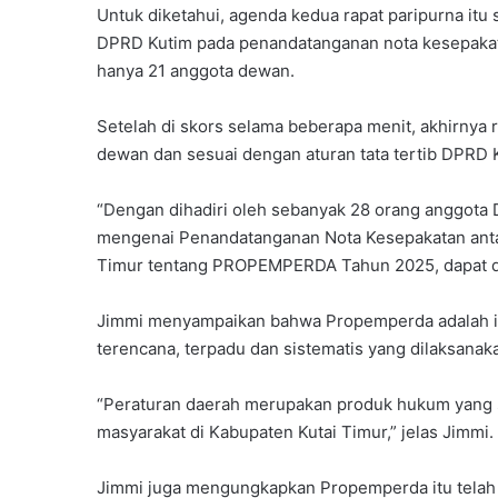
Untuk diketahui, agenda kedua rapat paripurna itu 
DPRD Kutim pada penandatanganan nota kesepakata
hanya 21 anggota dewan.
Setelah di skors selama beberapa menit, akhirnya ra
dewan dan sesuai dengan aturan tata tertib DPRD 
“Dengan dihadiri oleh sebanyak 28 orang anggota 
mengenai Penandatanganan Nota Kesepakatan ant
Timur tentang PROPEMPERDA Tahun 2025, dapat di
Jimmi menyampaikan bahwa Propemperda adalah i
terencana, terpadu dan sistematis yang dilaksanaka
“Peraturan daerah merupakan produk hukum yang 
masyarakat di Kabupaten Kutai Timur,” jelas Jimmi.
Jimmi juga mengungkapkan Propemperda itu telah