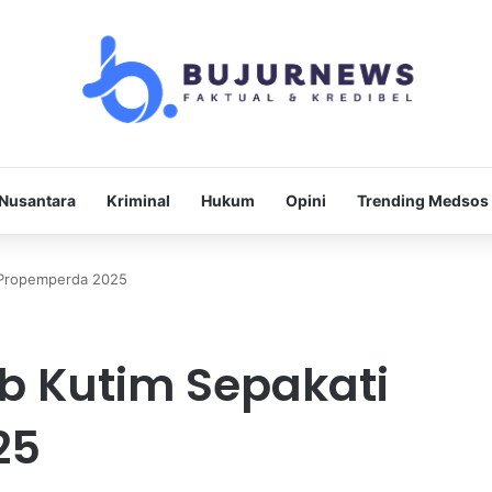
Nusantara
Kriminal
Hukum
Opini
Trending Medsos
 Propemperda 2025
 Kutim Sepakati
25