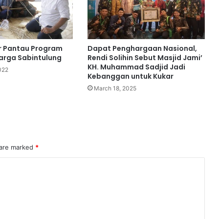
r Pantau Program
Dapat Penghargaan Nasional,
arga Sabintulung
Rendi Solihin Sebut Masjid Jami’
KH. Muhammad Sadjid Jadi
022
Kebanggan untuk Kukar
March 18, 2025
 are marked
*