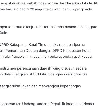
sempat di skors, sebab tidak korum. Berdasarkan tata tertib
n harus dihadiri 28 anggota dewan, namun yang hadir
pat tersebut dilanjutkan, karena telah dihadiri 28 anggota
Kutim.
DPRD Kabupaten Kutai Timur, maka rapat paripurna
ara Pemerintah Daerah dengan DPRD Kabupaten Kutai
mulai,” ucap Jimmi saat membuka agenda rapat kedua.
nstrumen perencanaan daerah yang disusun secara
n dalam jangka waktu 1 tahun dengan skala prioritas.
sangat dibutuhkan dan menyangkut kepentingan
 berdasarkan Undang-undang Republik Indonesia Nomor