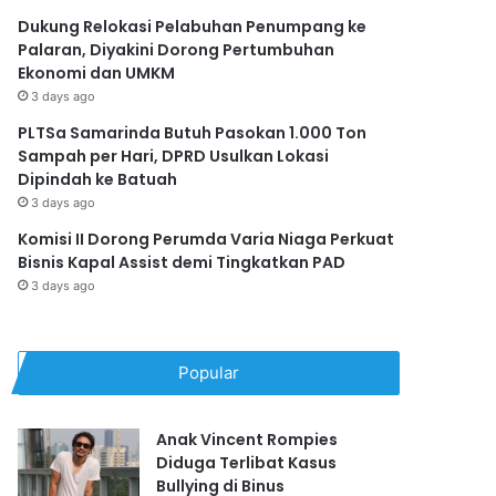
Dukung Relokasi Pelabuhan Penumpang ke
Palaran, Diyakini Dorong Pertumbuhan
Ekonomi dan UMKM
3 days ago
PLTSa Samarinda Butuh Pasokan 1.000 Ton
Sampah per Hari, DPRD Usulkan Lokasi
Dipindah ke Batuah
3 days ago
Komisi II Dorong Perumda Varia Niaga Perkuat
Bisnis Kapal Assist demi Tingkatkan PAD
3 days ago
Popular
Anak Vincent Rompies
Diduga Terlibat Kasus
Bullying di Binus