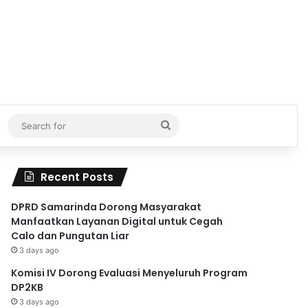
Search
for
Recent Posts
DPRD Samarinda Dorong Masyarakat
Manfaatkan Layanan Digital untuk Cegah
Calo dan Pungutan Liar
3 days ago
Komisi IV Dorong Evaluasi Menyeluruh Program
DP2KB
3 days ago