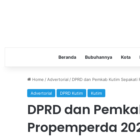
Beranda
Bubuhannya
Kota
Home
/
Advertorial
/
DPRD dan Pemkab Kutim Sepakati
Advertorial
DPRD Kutim
Kutim
DPRD dan Pemkab
Propemperda 20