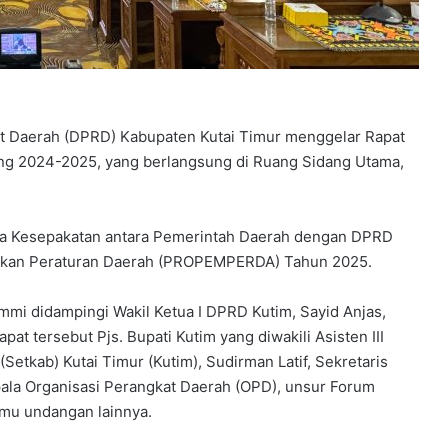
t Daerah (DPRD) Kabupaten Kutai Timur menggelar Rapat
ang 2024-2025, yang berlangsung di Ruang Sidang Utama,
ta Kesepakatan antara Pemerintah Daerah dengan DPRD
ukan Peraturan Daerah (PROPEMPERDA) Tahun 2025.
mmi didampingi Wakil Ketua I DPRD Kutim, Sayid Anjas,
pat tersebut Pjs. Bupati Kutim yang diwakili Asisten III
etkab) Kutai Timur (Kutim), Sudirman Latif, Sekretaris
ala Organisasi Perangkat Daerah (OPD), unsur Forum
amu undangan lainnya.