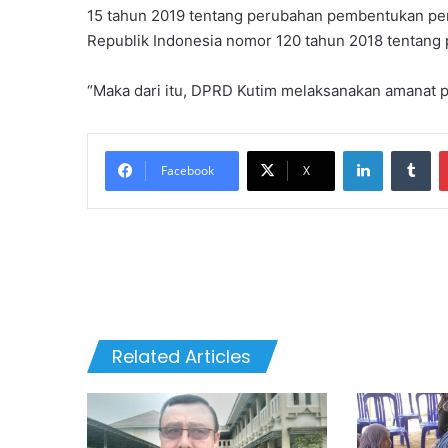
15 tahun 2019 tentang perubahan pembentukan pe
Republik Indonesia nomor 120 tahun 2018 tentan
“Maka dari itu, DPRD Kutim melaksanakan amanat pe
LinkedIn
Tu
Facebook
X
Related Articles