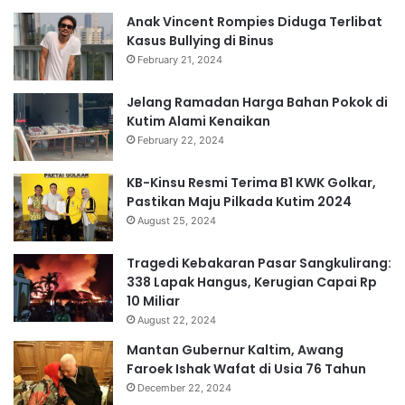
Anak Vincent Rompies Diduga Terlibat
Kasus Bullying di Binus
February 21, 2024
Jelang Ramadan Harga Bahan Pokok di
Kutim Alami Kenaikan
February 22, 2024
KB-Kinsu Resmi Terima B1 KWK Golkar,
Pastikan Maju Pilkada Kutim 2024
August 25, 2024
Tragedi Kebakaran Pasar Sangkulirang:
338 Lapak Hangus, Kerugian Capai Rp
10 Miliar
August 22, 2024
Mantan Gubernur Kaltim, Awang
Faroek Ishak Wafat di Usia 76 Tahun
December 22, 2024