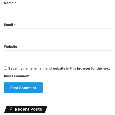
*
Name
*
Email
*
Website
Save my name, email, and website in this browser for the next
time I comment.
Recent Posts