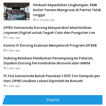
Perkuat Kepedulian Lingkungan, KMB
Kutim Tanam Mangrove di Pantai Teluk
Lingga
47 minutes ago
DPRD Samarinda Dorong Masyarakat Manfaatkan
Layanan Digital untuk Cegah Calo dan Pungutan Liar
5 days ago
Komisi IV Dorong Evaluasi Menyeluruh Program DP2KB
5 days ago
Dukung Relokasi Pelabuhan Penumpang ke Palaran,
Diyakini Dorong Pertumbuhan Ekonomi dan UMKM
5 days ago
PLTSa Samarinda Butuh Pasokan 1.000 Ton Sampah per
Hari, DPRD Usulkan Lokasi Dipindah ke Batuah
5 days ago
Popular