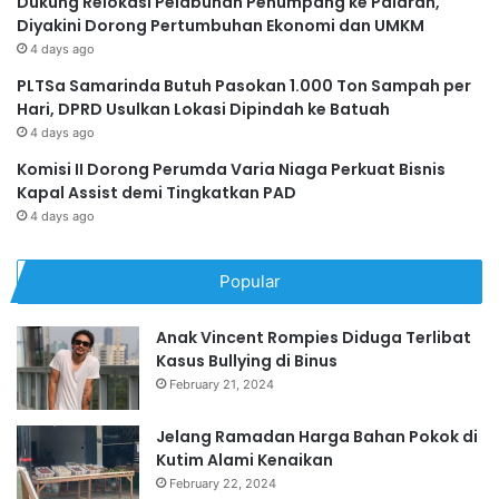
Dukung Relokasi Pelabuhan Penumpang ke Palaran,
Diyakini Dorong Pertumbuhan Ekonomi dan UMKM
4 days ago
PLTSa Samarinda Butuh Pasokan 1.000 Ton Sampah per
Hari, DPRD Usulkan Lokasi Dipindah ke Batuah
4 days ago
Komisi II Dorong Perumda Varia Niaga Perkuat Bisnis
Kapal Assist demi Tingkatkan PAD
4 days ago
Popular
Anak Vincent Rompies Diduga Terlibat
Kasus Bullying di Binus
February 21, 2024
Jelang Ramadan Harga Bahan Pokok di
Kutim Alami Kenaikan
February 22, 2024