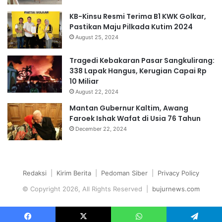
KB-Kinsu Resmi Terima B1 KWK Golkar,
Pastikan Maju Pilkada Kutim 2024
August 25, 2024
Tragedi Kebakaran Pasar Sangkulirang:
338 Lapak Hangus, Kerugian Capai Rp
10 Miliar
August 22, 2024
Mantan Gubernur Kaltim, Awang
Faroek Ishak Wafat di Usia 76 Tahun
December 22, 2024
Redaksi
|
Kirim Berita
|
Pedoman Siber
|
Privacy Policy
© Copyright 2026, All Rights Reserved |
bujurnews.com