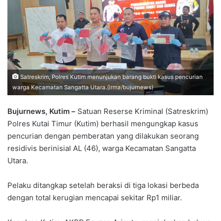
Satreskrim, Polres Kutim menunjukan barang bukti kasus pencurian
warga Kecamatan Sangatta Utara.(irma/bujurnews)
Bujurnews, Kutim –
Satuan Reserse Kriminal (Satreskrim)
Polres Kutai Timur (Kutim) berhasil mengungkap kasus
pencurian dengan pemberatan yang dilakukan seorang
residivis berinisial AL (46), warga Kecamatan Sangatta
Utara.
Pelaku ditangkap setelah beraksi di tiga lokasi berbeda
dengan total kerugian mencapai sekitar Rp1 miliar.