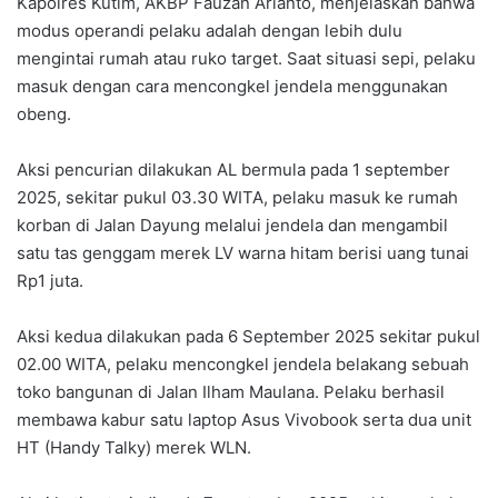
Kapolres Kutim, AKBP Fauzan Arianto, menjelaskan bahwa
modus operandi pelaku adalah dengan lebih dulu
mengintai rumah atau ruko target. Saat situasi sepi, pelaku
masuk dengan cara mencongkel jendela menggunakan
obeng.
Aksi pencurian dilakukan AL bermula pada 1 september
2025, sekitar pukul 03.30 WITA, pelaku masuk ke rumah
korban di Jalan Dayung melalui jendela dan mengambil
satu tas genggam merek LV warna hitam berisi uang tunai
Rp1 juta.
Aksi kedua dilakukan pada 6 September 2025 sekitar pukul
02.00 WITA, pelaku mencongkel jendela belakang sebuah
toko bangunan di Jalan Ilham Maulana. Pelaku berhasil
membawa kabur satu laptop Asus Vivobook serta dua unit
HT (Handy Talky) merek WLN.