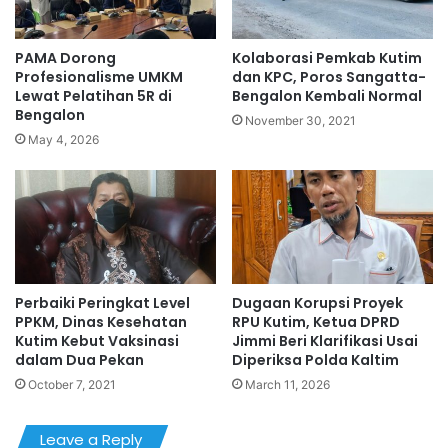
PAMA Dorong
Kolaborasi Pemkab Kutim
Profesionalisme UMKM
dan KPC, Poros Sangatta-
Lewat Pelatihan 5R di
Bengalon Kembali Normal
Bengalon
November 30, 2021
May 4, 2026
Perbaiki Peringkat Level
Dugaan Korupsi Proyek
PPKM, Dinas Kesehatan
RPU Kutim, Ketua DPRD
Kutim Kebut Vaksinasi
Jimmi Beri Klarifikasi Usai
dalam Dua Pekan
Diperiksa Polda Kaltim
October 7, 2021
March 11, 2026
Leave a Reply