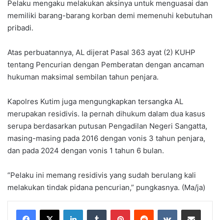
Pelaku mengaku melakukan aksinya untuk menguasai dan
memiliki barang-barang korban demi memenuhi kebutuhan
pribadi.
Atas perbuatannya, AL dijerat Pasal 363 ayat (2) KUHP
tentang Pencurian dengan Pemberatan dengan ancaman
hukuman maksimal sembilan tahun penjara.
Kapolres Kutim juga mengungkapkan tersangka AL
merupakan residivis. Ia pernah dihukum dalam dua kasus
serupa berdasarkan putusan Pengadilan Negeri Sangatta,
masing-masing pada 2016 dengan vonis 3 tahun penjara,
dan pada 2024 dengan vonis 1 tahun 6 bulan.
“Pelaku ini memang residivis yang sudah berulang kali
melakukan tindak pidana pencurian,” pungkasnya. (Ma/ja)
LinkedIn
Tumblr
Pinterest
Reddit
VKontakte
Share via Email