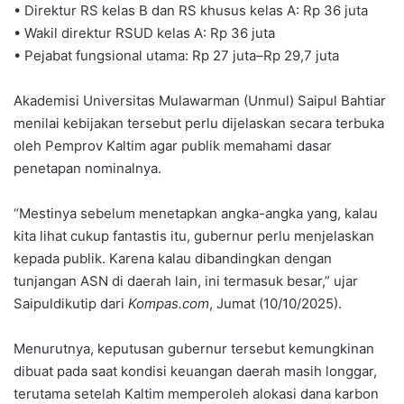
• Direktur RS kelas B dan RS khusus kelas A: Rp 36 juta
• Wakil direktur RSUD kelas A: Rp 36 juta
• Pejabat fungsional utama: Rp 27 juta–Rp 29,7 juta
Akademisi Universitas Mulawarman (Unmul) Saipul Bahtiar
menilai kebijakan tersebut perlu dijelaskan secara terbuka
oleh Pemprov Kaltim agar publik memahami dasar
penetapan nominalnya.
“Mestinya sebelum menetapkan angka-angka yang, kalau
kita lihat cukup fantastis itu, gubernur perlu menjelaskan
kepada publik. Karena kalau dibandingkan dengan
tunjangan ASN di daerah lain, ini termasuk besar,” ujar
Saipuldikutip dari
Kompas.com
, Jumat (10/10/2025).
Menurutnya, keputusan gubernur tersebut kemungkinan
dibuat pada saat kondisi keuangan daerah masih longgar,
terutama setelah Kaltim memperoleh alokasi dana karbon