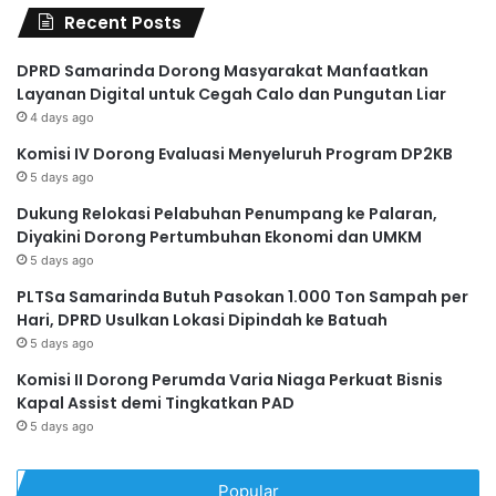
Recent Posts
DPRD Samarinda Dorong Masyarakat Manfaatkan
Layanan Digital untuk Cegah Calo dan Pungutan Liar
4 days ago
Komisi IV Dorong Evaluasi Menyeluruh Program DP2KB
5 days ago
Dukung Relokasi Pelabuhan Penumpang ke Palaran,
Diyakini Dorong Pertumbuhan Ekonomi dan UMKM
5 days ago
PLTSa Samarinda Butuh Pasokan 1.000 Ton Sampah per
Hari, DPRD Usulkan Lokasi Dipindah ke Batuah
5 days ago
Komisi II Dorong Perumda Varia Niaga Perkuat Bisnis
Kapal Assist demi Tingkatkan PAD
5 days ago
Popular