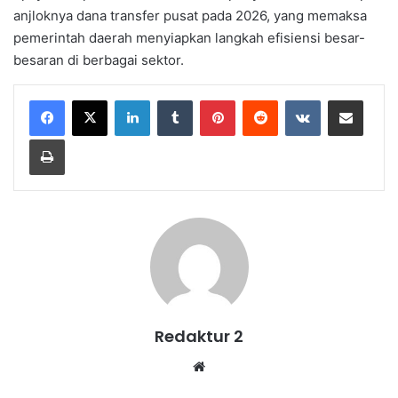
anjloknya dana transfer pusat pada 2026, yang memaksa
pemerintah daerah menyiapkan langkah efisiensi besar-
besaran di berbagai sektor.
LinkedIn
Tumblr
Pinterest
Reddit
VKontakte
Share via Email
Print
Redaktur 2
Website