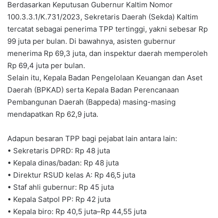
Berdasarkan Keputusan Gubernur Kaltim Nomor
100.3.3.1/K.731/2023, Sekretaris Daerah (Sekda) Kaltim
tercatat sebagai penerima TPP tertinggi, yakni sebesar Rp
99 juta per bulan. Di bawahnya, asisten gubernur
menerima Rp 69,3 juta, dan inspektur daerah memperoleh
Rp 69,4 juta per bulan.
Selain itu, Kepala Badan Pengelolaan Keuangan dan Aset
Daerah (BPKAD) serta Kepala Badan Perencanaan
Pembangunan Daerah (Bappeda) masing-masing
mendapatkan Rp 62,9 juta.
Adapun besaran TPP bagi pejabat lain antara lain:
• Sekretaris DPRD: Rp 48 juta
• Kepala dinas/badan: Rp 48 juta
• Direktur RSUD kelas A: Rp 46,5 juta
• Staf ahli gubernur: Rp 45 juta
• Kepala Satpol PP: Rp 42 juta
• Kepala biro: Rp 40,5 juta–Rp 44,55 juta