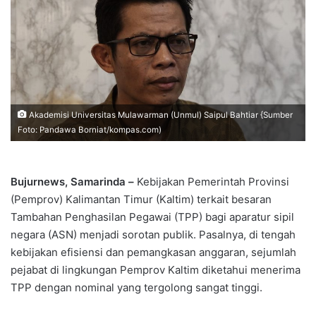
Akademisi Universitas Mulawarman (Unmul) Saipul Bahtiar {Sumber
Foto: Pandawa Borniat/kompas.com)
Bujurnews, Samarinda –
Kebijakan Pemerintah Provinsi
(Pemprov) Kalimantan Timur (Kaltim) terkait besaran
Tambahan Penghasilan Pegawai (TPP) bagi aparatur sipil
negara (ASN) menjadi sorotan publik. Pasalnya, di tengah
kebijakan efisiensi dan pemangkasan anggaran, sejumlah
pejabat di lingkungan Pemprov Kaltim diketahui menerima
TPP dengan nominal yang tergolong sangat tinggi.