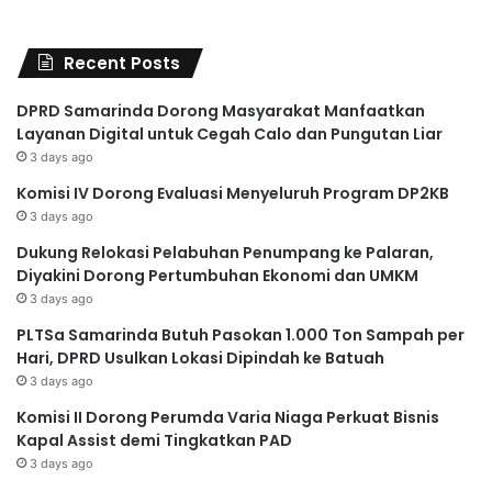
Recent Posts
DPRD Samarinda Dorong Masyarakat Manfaatkan
Layanan Digital untuk Cegah Calo dan Pungutan Liar
3 days ago
Komisi IV Dorong Evaluasi Menyeluruh Program DP2KB
3 days ago
Dukung Relokasi Pelabuhan Penumpang ke Palaran,
Diyakini Dorong Pertumbuhan Ekonomi dan UMKM
3 days ago
PLTSa Samarinda Butuh Pasokan 1.000 Ton Sampah per
Hari, DPRD Usulkan Lokasi Dipindah ke Batuah
3 days ago
Komisi II Dorong Perumda Varia Niaga Perkuat Bisnis
Kapal Assist demi Tingkatkan PAD
3 days ago