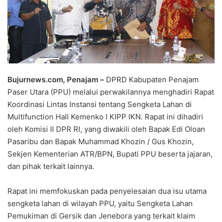
Bujurnews.com, Penajam –
DPRD Kabupaten Penajam
Paser Utara (PPU) melalui perwakilannya menghadiri Rapat
Koordinasi Lintas Instansi tentang Sengketa Lahan di
Multifunction Hall Kemenko I KIPP IKN. Rapat ini dihadiri
oleh Komisi II DPR RI, yang diwakili oleh Bapak Edi Oloan
Pasaribu dan Bapak Muhammad Khozin / Gus Khozin,
Sekjen Kementerian ATR/BPN, Bupati PPU beserta jajaran,
dan pihak terkait lainnya.
Rapat ini memfokuskan pada penyelesaian dua isu utama
sengketa lahan di wilayah PPU, yaitu Sengketa Lahan
Pemukiman di Gersik dan Jenebora yang terkait klaim