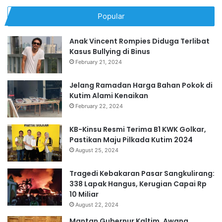
Popular
Anak Vincent Rompies Diduga Terlibat
Kasus Bullying di Binus
February 21, 2024
Jelang Ramadan Harga Bahan Pokok di
Kutim Alami Kenaikan
February 22, 2024
KB-Kinsu Resmi Terima B1 KWK Golkar,
Pastikan Maju Pilkada Kutim 2024
August 25, 2024
Tragedi Kebakaran Pasar Sangkulirang:
338 Lapak Hangus, Kerugian Capai Rp
10 Miliar
August 22, 2024
Mantan Gubernur Kaltim, Awang