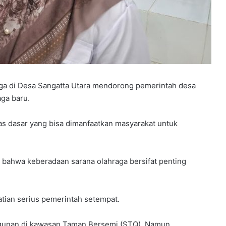
aga di Desa Sangatta Utara mendorong pemerintah desa
ga baru.
itas dasar yang bisa dimanfaatkan masyarakat untuk
 bahwa keberadaan sarana olahraga bersifat penting
hatian serius pemerintah setempat.
unan di kawasan Taman Bersemi (STQ). Namun