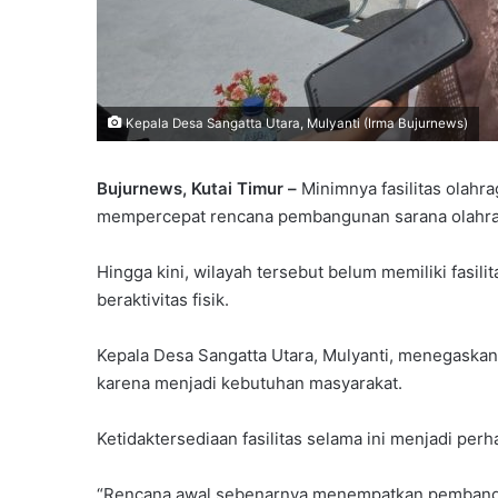
Kepala Desa Sangatta Utara, Mulyanti (Irma Bujurnews)
Bujurnews, Kutai Timur –
Minimnya fasilitas olahr
mempercepat rencana pembangunan sarana olahra
Hingga kini, wilayah tersebut belum memiliki fasil
beraktivitas fisik.
Kepala Desa Sangatta Utara, Mulyanti, menegaskan
karena menjadi kebutuhan masyarakat.
Ketidaktersediaan fasilitas selama ini menjadi per
“Rencana awal sebenarnya menempatkan pembang