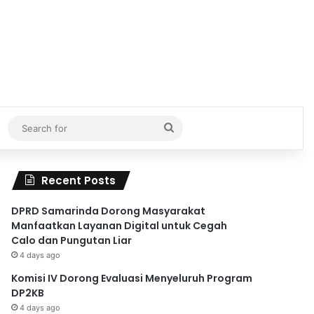
Search
for
Recent Posts
DPRD Samarinda Dorong Masyarakat
Manfaatkan Layanan Digital untuk Cegah
Calo dan Pungutan Liar
4 days ago
Komisi IV Dorong Evaluasi Menyeluruh Program
DP2KB
4 days ago