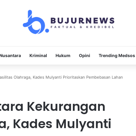
Nusantara
Kriminal
Hukum
Opini
Trending Medsos
silitas Olahraga, Kades Mulyanti Prioritaskan Pembebasan Lahan
tara Kekurangan
ga, Kades Mulyanti