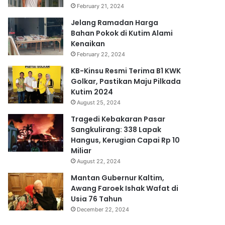
February 21, 2024
Jelang Ramadan Harga
Bahan Pokok di Kutim Alami
Kenaikan
February 22, 2024
KB-Kinsu Resmi Terima B1 KWK
Golkar, Pastikan Maju Pilkada
Kutim 2024
August 25, 2024
Tragedi Kebakaran Pasar
Sangkulirang: 338 Lapak
Hangus, Kerugian Capai Rp 10
Miliar
August 22, 2024
Mantan Gubernur Kaltim,
Awang Faroek Ishak Wafat di
Usia 76 Tahun
December 22, 2024