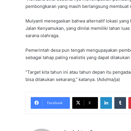
pembongkaran yang masih berlangsung membuat ren
Mulyanti menegaskan bahwa alternatif lokasi yang
Jalan Kenyamukan, yang dinilai memiliki lahan lua
sarana olahraga.
Pemerintah desa pun tengah mengupayakan pembeba
sebagai tahap paling realistis yang dapat dilakuka
“Target kita tahun ini atau tahun depan itu penga
bisa dilakukan sekarang,” katanya. (Adv/ma/ja)
LinkedIn
Tu
Facebook
X