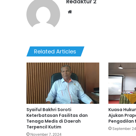
Redaktur 2
Website
Related Articles
Syaiful Bakhri Soroti
Kuasa Huku
Keterbatasan Fasilitas dan
Ajukan Prap
Tenaga Medis di Daerah
Pengadilan 
Terpencil Kutim
September 24
November 7, 2024