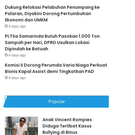
Dukung Relokasi Pelabuhan Penumpang ke
Palaran, Diyakini Dorong Pertumbuhan
Ekonomi dan UMKM
4 days ago
PLTSa Samarinda Butuh Pasokan 1.000 Ton
Sampah per Hari, DPRD Usulkan Lokasi
Dipindah ke Batuah
4 days ago
Komisi II Dorong Perumda Varia Niaga Perkuat
Bisnis Kapal Assist demi Tingkatkan PAD
4 days ago
Popular
Anak Vincent Rompies
Diduga Terlibat Kasus
Bullying di Binus