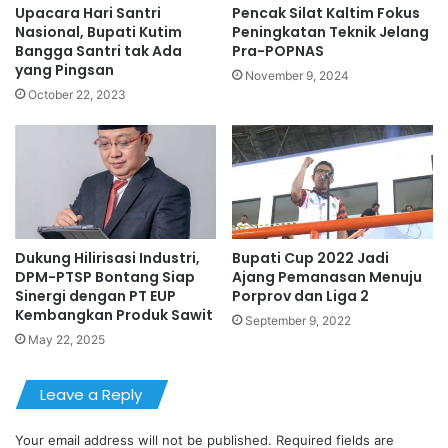
Upacara Hari Santri
Pencak Silat Kaltim Fokus
Nasional, Bupati Kutim
Peningkatan Teknik Jelang
Bangga Santri tak Ada
Pra-POPNAS
yang Pingsan
November 9, 2024
October 22, 2023
Dukung Hilirisasi Industri,
Bupati Cup 2022 Jadi
DPM-PTSP Bontang Siap
Ajang Pemanasan Menuju
Sinergi dengan PT EUP
Porprov dan Liga 2
Kembangkan Produk Sawit
September 9, 2022
May 22, 2025
Leave a Reply
Your email address will not be published.
Required fields are