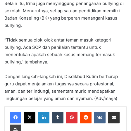
Selain itu, Irma juga menyinggung penanganan bullying di
sekolah. Menurutnya, setiap satuan pendidikan memiliki
Badan Konseling (BK) yang berperan menangani kasus
bullying.
“Tidak semua olok-olok antar teman masuk kategori
bullying. Ada SOP dan penilaian tertentu untuk
menentukan apakah sebuah kasus memang termasuk
bullying,” tambahnya.
Dengan langkah-langkah ini, Disdikbud Kutim berharap
guru dapat menjalankan tugasnya secara profesional,
aman, dan terlindungi, sementara murid mendapatkan
lingkungan belajar yang aman dan nyaman. (Adv/ma/ja)
LinkedIn
Tumblr
Pinterest
Reddit
VKontakte
Share via Email
Print