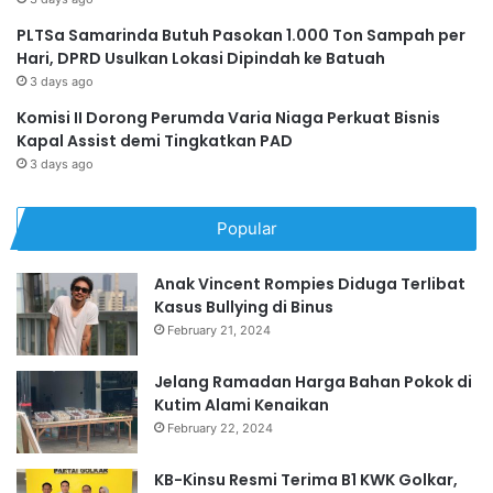
PLTSa Samarinda Butuh Pasokan 1.000 Ton Sampah per
Hari, DPRD Usulkan Lokasi Dipindah ke Batuah
3 days ago
Komisi II Dorong Perumda Varia Niaga Perkuat Bisnis
Kapal Assist demi Tingkatkan PAD
3 days ago
Popular
Anak Vincent Rompies Diduga Terlibat
Kasus Bullying di Binus
February 21, 2024
Jelang Ramadan Harga Bahan Pokok di
Kutim Alami Kenaikan
February 22, 2024
KB-Kinsu Resmi Terima B1 KWK Golkar,