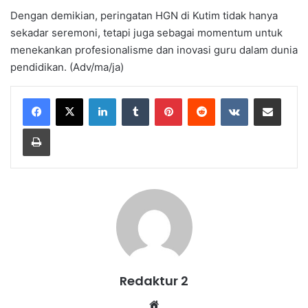
Dengan demikian, peringatan HGN di Kutim tidak hanya
sekadar seremoni, tetapi juga sebagai momentum untuk
menekankan profesionalisme dan inovasi guru dalam dunia
pendidikan. (Adv/ma/ja)
LinkedIn
Tumblr
Pinterest
Reddit
VKontakte
Share via Email
Print
Redaktur 2
Website