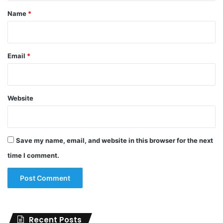
*
Name
*
Email
*
Website
Save my name, email, and website in this browser for the next
time I comment.
Recent Posts