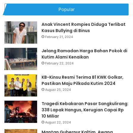
Popular
Anak Vincent Rompies Diduga Terlibat
Kasus Bullying di Binus
February 21, 2024
Jelang Ramadan Harga Bahan Pokok di
Kutim Alami Kenaikan
February 22, 2024
KB-Kinsu Resmi Terima B1 KWK Golkar,
Pastikan Maju Pilkada Kutim 2024
August 25, 2024
Tragedi Kebakaran Pasar Sangkulirang:
338 Lapak Hangus, Kerugian Capai Rp
10 Miliar
August 22, 2024
Mantan Gubernur Kaltim, Awang