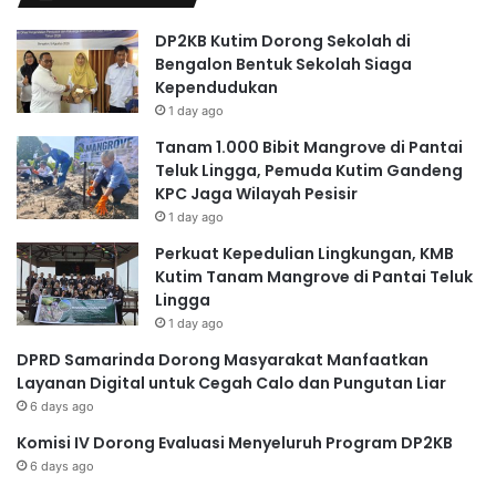
DP2KB Kutim Dorong Sekolah di
Bengalon Bentuk Sekolah Siaga
Kependudukan
1 day ago
Tanam 1.000 Bibit Mangrove di Pantai
Teluk Lingga, Pemuda Kutim Gandeng
KPC Jaga Wilayah Pesisir
1 day ago
Perkuat Kepedulian Lingkungan, KMB
Kutim Tanam Mangrove di Pantai Teluk
Lingga
1 day ago
DPRD Samarinda Dorong Masyarakat Manfaatkan
Layanan Digital untuk Cegah Calo dan Pungutan Liar
6 days ago
Komisi IV Dorong Evaluasi Menyeluruh Program DP2KB
6 days ago