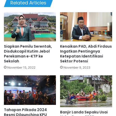
Related Articles
Siapkan Pemilu Serentak,
Kenaikan PAD, Abdi Firdaus
Disdukcapil Kutim Jebol
Ingatkan Pentingnya
Perekaman e-KTP ke
Ketepatan Identifikasi
Sekolah
Sektor Potensi
November 15, 2022
November 9, 2023
Tahapan Pilkada 2024
Banjir Landa Sepaku Usai
Resmi Dilaunching KPU