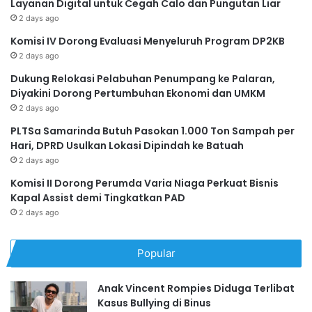
Layanan Digital untuk Cegah Calo dan Pungutan Liar
2 days ago
Komisi IV Dorong Evaluasi Menyeluruh Program DP2KB
2 days ago
Dukung Relokasi Pelabuhan Penumpang ke Palaran,
Diyakini Dorong Pertumbuhan Ekonomi dan UMKM
2 days ago
PLTSa Samarinda Butuh Pasokan 1.000 Ton Sampah per
Hari, DPRD Usulkan Lokasi Dipindah ke Batuah
2 days ago
Komisi II Dorong Perumda Varia Niaga Perkuat Bisnis
Kapal Assist demi Tingkatkan PAD
2 days ago
Popular
Anak Vincent Rompies Diduga Terlibat
Kasus Bullying di Binus