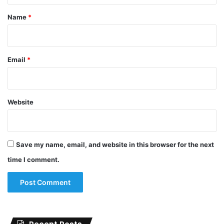
*
Name
*
Email
*
Website
Save my name, email, and website in this browser for the next
time I comment.