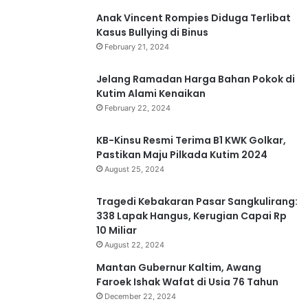
Anak Vincent Rompies Diduga Terlibat
Kasus Bullying di Binus
February 21, 2024
Jelang Ramadan Harga Bahan Pokok di
Kutim Alami Kenaikan
February 22, 2024
KB-Kinsu Resmi Terima B1 KWK Golkar,
Pastikan Maju Pilkada Kutim 2024
August 25, 2024
Tragedi Kebakaran Pasar Sangkulirang:
338 Lapak Hangus, Kerugian Capai Rp
10 Miliar
August 22, 2024
Mantan Gubernur Kaltim, Awang
Faroek Ishak Wafat di Usia 76 Tahun
December 22, 2024