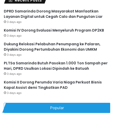
Recent Posts
DPRD Samarinda Dorong Masyarakat Manfaatkan
Layanan Digital untuk Cegah Calo dan Pungutan Liar
3 days ago
Komisi IV Dorong Evaluasi Menyeluruh Program DP2KB
3 days ago
Dukung Relokasi Pelabuhan Penumpang ke Palaran,
Diyakini Dorong Pertumbuhan Ekonomi dan UMKM
3 days ago
PLTSa Samarinda Butuh Pasokan 1.000 Ton Sampah per
Hari, DPRD Usulkan Lokasi Dipindah ke Batuah
3 days ago
Komisi II Dorong Perumda Varia Niaga Perkuat Bisnis
Kapal Assist demi Tingkatkan PAD
3 days ago
Popular