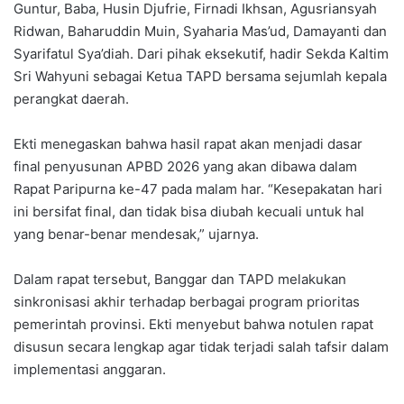
Guntur, Baba, Husin Djufrie, Firnadi Ikhsan, Agusriansyah
Ridwan, Baharuddin Muin, Syaharia Mas’ud, Damayanti dan
Syarifatul Sya’diah. Dari pihak eksekutif, hadir Sekda Kaltim
Sri Wahyuni sebagai Ketua TAPD bersama sejumlah kepala
perangkat daerah.
Ekti menegaskan bahwa hasil rapat akan menjadi dasar
final penyusunan APBD 2026 yang akan dibawa dalam
Rapat Paripurna ke-47 pada malam har. “Kesepakatan hari
ini bersifat final, dan tidak bisa diubah kecuali untuk hal
yang benar-benar mendesak,” ujarnya.
Dalam rapat tersebut, Banggar dan TAPD melakukan
sinkronisasi akhir terhadap berbagai program prioritas
pemerintah provinsi. Ekti menyebut bahwa notulen rapat
disusun secara lengkap agar tidak terjadi salah tafsir dalam
implementasi anggaran.