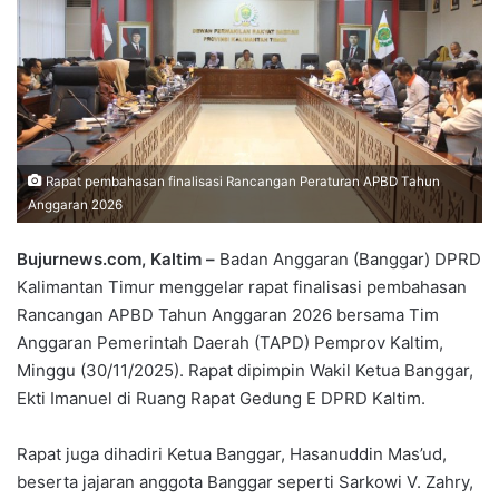
Rapat pembahasan finalisasi Rancangan Peraturan APBD Tahun
Anggaran 2026
Bujurnews.com, Kaltim –
Badan Anggaran (Banggar) DPRD
Kalimantan Timur menggelar rapat finalisasi pembahasan
Rancangan APBD Tahun Anggaran 2026 bersama Tim
Anggaran Pemerintah Daerah (TAPD) Pemprov Kaltim,
Minggu (30/11/2025). Rapat dipimpin Wakil Ketua Banggar,
Ekti Imanuel di Ruang Rapat Gedung E DPRD Kaltim.
Rapat juga dihadiri Ketua Banggar, Hasanuddin Mas’ud,
beserta jajaran anggota Banggar seperti Sarkowi V. Zahry,