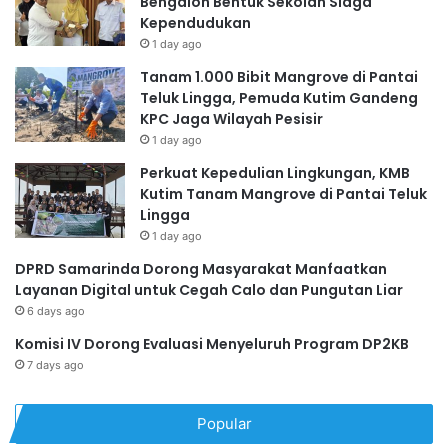
Bengalon Bentuk Sekolah Siaga
Kependudukan
1 day ago
Tanam 1.000 Bibit Mangrove di Pantai
Teluk Lingga, Pemuda Kutim Gandeng
KPC Jaga Wilayah Pesisir
1 day ago
Perkuat Kepedulian Lingkungan, KMB
Kutim Tanam Mangrove di Pantai Teluk
Lingga
1 day ago
DPRD Samarinda Dorong Masyarakat Manfaatkan
Layanan Digital untuk Cegah Calo dan Pungutan Liar
6 days ago
Komisi IV Dorong Evaluasi Menyeluruh Program DP2KB
7 days ago
Popular