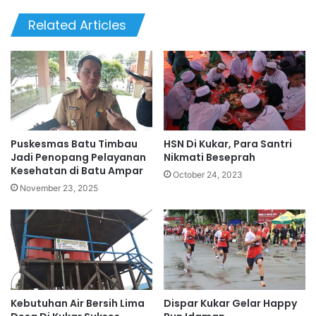
Related Articles
Puskesmas Batu Timbau
HSN Di Kukar, Para Santri
Jadi Penopang Pelayanan
Nikmati Beseprah
Kesehatan di Batu Ampar
October 24, 2023
November 23, 2025
Kebutuhan Air Bersih Lima
Dispar Kukar Gelar Happy