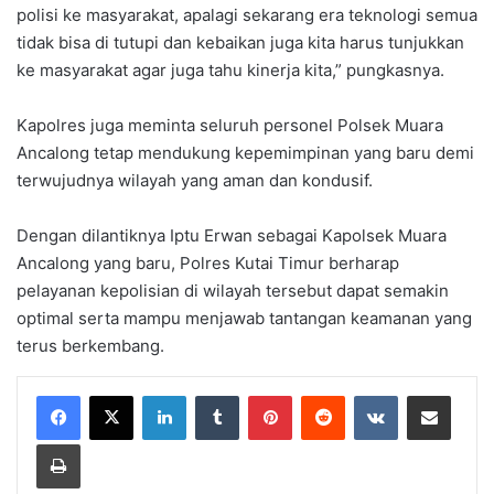
polisi ke masyarakat, apalagi sekarang era teknologi semua
tidak bisa di tutupi dan kebaikan juga kita harus tunjukkan
ke masyarakat agar juga tahu kinerja kita,” pungkasnya.
Kapolres juga meminta seluruh personel Polsek Muara
Ancalong tetap mendukung kepemimpinan yang baru demi
terwujudnya wilayah yang aman dan kondusif.
Dengan dilantiknya Iptu Erwan sebagai Kapolsek Muara
Ancalong yang baru, Polres Kutai Timur berharap
pelayanan kepolisian di wilayah tersebut dapat semakin
optimal serta mampu menjawab tantangan keamanan yang
terus berkembang.
LinkedIn
Tumblr
Pinterest
Reddit
VKontakte
Share via Email
Print