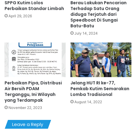
SPPG Kutim Lolos
Berau Lakukan Pencarian
Perbaikan Standar Limbah
Terhadap Satu Orang
diduga Terjatuh dari
April 29, 2026
Speedboat Di Sungai
Batu-Batu
July 14, 2024
Perbaikan Pipa, Distribusi
Jelang HUT RI ke-77,
Air Bersih PDAM
Pemkab Kutim Semarakan
Terganggu, Ini Wilayah
Lomba Tradisional
yang Terdampak
August 14, 2022
November 22, 2023
Leave a Reply