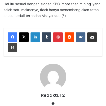
Hal itu sesuai dengan slogan KPC ‘more than mining’ yang
salah satu maknanya, tidak hanya menambang akan tetapi
selalu peduli terhadap Masyarakat.(*)
LinkedIn
Tumblr
Pinterest
Reddit
VKontakte
Share via Email
Print
Redaktur 2
Website