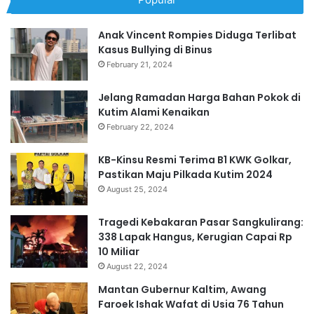
Anak Vincent Rompies Diduga Terlibat
Kasus Bullying di Binus
February 21, 2024
Jelang Ramadan Harga Bahan Pokok di
Kutim Alami Kenaikan
February 22, 2024
KB-Kinsu Resmi Terima B1 KWK Golkar,
Pastikan Maju Pilkada Kutim 2024
August 25, 2024
Tragedi Kebakaran Pasar Sangkulirang:
338 Lapak Hangus, Kerugian Capai Rp
10 Miliar
August 22, 2024
Mantan Gubernur Kaltim, Awang
Faroek Ishak Wafat di Usia 76 Tahun