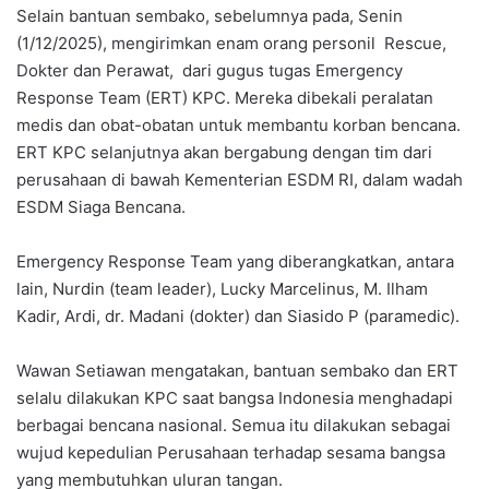
Selain bantuan sembako, sebelumnya pada, Senin
(1/12/2025), mengirimkan enam orang personil Rescue,
Dokter dan Perawat, dari gugus tugas Emergency
Response Team (ERT) KPC. Mereka dibekali peralatan
medis dan obat-obatan untuk membantu korban bencana.
ERT KPC selanjutnya akan bergabung dengan tim dari
perusahaan di bawah Kementerian ESDM RI, dalam wadah
ESDM Siaga Bencana.
Emergency Response Team yang diberangkatkan, antara
lain, Nurdin (team leader), Lucky Marcelinus, M. Ilham
Kadir, Ardi, dr. Madani (dokter) dan Siasido P (paramedic).
Wawan Setiawan mengatakan, bantuan sembako dan ERT
selalu dilakukan KPC saat bangsa Indonesia menghadapi
berbagai bencana nasional. Semua itu dilakukan sebagai
wujud kepedulian Perusahaan terhadap sesama bangsa
yang membutuhkan uluran tangan.