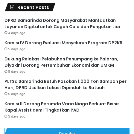
Recent Posts
DPRD Samarinda Dorong Masyarakat Manfaatkan
Layanan Digital untuk Cegah Calo dan Pungutan Liar
4 days ago
Komisi IV Dorong Evaluasi Menyeluruh Program DP2KB
5 days ago
Dukung Relokasi Pelabuhan Penumpang ke Palaran,
Diyakini Dorong Pertumbuhan Ekonomi dan UMKM
5 days ago
PLTSa Samarinda Butuh Pasokan 1.000 Ton Sampah per
Hari, DPRD Usulkan Lokasi Dipindah ke Batuah
5 days ago
Komisi II Dorong Perumda Varia Niaga Perkuat Bisnis
Kapal Assist demi Tingkatkan PAD
5 days ago
Popular