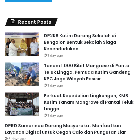
Recent Posts
DP2KB Kutim Dorong Sekolah di
Bengalon Bentuk Sekolah Siaga
Kependudukan
1 day ago
Tanam 1.000 Bibit Mangrove di Pantai
Teluk Lingga, Pemuda Kutim Gandeng
KPC Jaga Wilayah Pesisir
1 day ago
Perkuat Kepedulian Lingkungan, KMB
Kutim Tanam Mangrove di Pantai Teluk
Lingga
1 day ago
DPRD Samarinda Dorong Masyarakat Manfaatkan
Layanan Digital untuk Cegah Calo dan Pungutan Liar
6 days ago