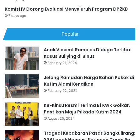
Komisi IV Dorong Evaluasi Menyeluruh Program DP2KB
7 days ago
Popular
Anak Vincent Rompies Diduga Terlibat
Kasus Bullying di Binus
February 21, 2024
Jelang Ramadan Harga Bahan Pokok di
Kutim Alami Kenaikan
February 22, 2024
KB-Kinsu Resmi Terima B1 KWK Golkar,
Pastikan Maju Pilkada Kutim 2024
August 25, 2024
Tragedi Kebakaran Pasar Sangkulirang:
338 Lapak Hangus, Kerugian Capai Rp