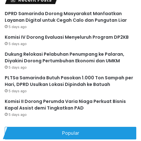
DPRD Samarinda Dorong Masyarakat Manfaatkan
Layanan Digital untuk Cegah Calo dan Pungutan Liar
5 days ago
Komisi IV Dorong Evaluasi Menyeluruh Program DP2KB
5 days ago
Dukung Relokasi Pelabuhan Penumpang ke Palaran,
Diyakini Dorong Pertumbuhan Ekonomi dan UMKM
5 days ago
PLTSa Samarinda Butuh Pasokan 1.000 Ton Sampah per
Hari, DPRD Usulkan Lokasi Dipindah ke Batuah
5 days ago
Komisi II Dorong Perumda Varia Niaga Perkuat Bisnis
Kapal Assist demi Tingkatkan PAD
5 days ago
Popular