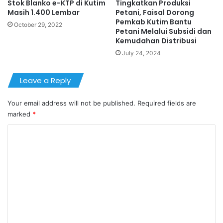
Stok Blanko e-KTP di Kutim
Tingkatkan Produksi
Masih 1.400 Lembar
Petani, Faisal Dorong
Pemkab Kutim Bantu
October 29, 2022
Petani Melalui Subsidi dan
Kemudahan Distribusi
July 24, 2024
Leave a Reply
Your email address will not be published.
Required fields are
marked
*
C
o
m
m
e
n
t