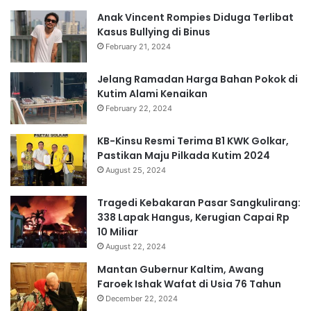
Anak Vincent Rompies Diduga Terlibat
Kasus Bullying di Binus
February 21, 2024
Jelang Ramadan Harga Bahan Pokok di
Kutim Alami Kenaikan
February 22, 2024
KB-Kinsu Resmi Terima B1 KWK Golkar,
Pastikan Maju Pilkada Kutim 2024
August 25, 2024
Tragedi Kebakaran Pasar Sangkulirang:
338 Lapak Hangus, Kerugian Capai Rp
10 Miliar
August 22, 2024
Mantan Gubernur Kaltim, Awang
Faroek Ishak Wafat di Usia 76 Tahun
December 22, 2024