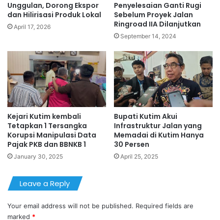
Unggulan, Dorong Ekspor
Penyelesaian Ganti Rugi
dan Hilirisasi Produk Lokal
Sebelum Proyek Jalan
Ringroad IIA Dilanjutkan
April 17, 2026
September 14, 2024
Kejari Kutim kembali
Bupati Kutim Akui
Tetapkan 1 Tersangka
Infrastruktur Jalan yang
Korupsi Manipulasi Data
Memadai di Kutim Hanya
Pajak PKB dan BBNKB 1
30 Persen
January 30, 2025
April 25, 2025
Leave a Reply
Your email address will not be published.
Required fields are
marked
*