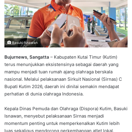
Basuki Isnawan
Bujurnews, Sangatta
– Kabupaten Kutai Timur (Kutim)
terus menunjukkan eksistensinya sebagai daerah yang
mampu menjadi tuan rumah ajang olahraga berskala
nasional. Melalui pelaksanaan Sirkuit Nasional (Sirnas) C
Bupati Kutim 2026, daerah ini dinilai semakin mendapat
perhatian di dunia olahraga Indonesia.
Kepala Dinas Pemuda dan Olahraga (Dispora) Kutim, Basuki
Isnawan, menyebut pelaksanaan Sirnas menjadi
momentum penting untuk memperkenalkan Kutim lebih
luas sekaligus mendorong perkembangan atlet lokal.