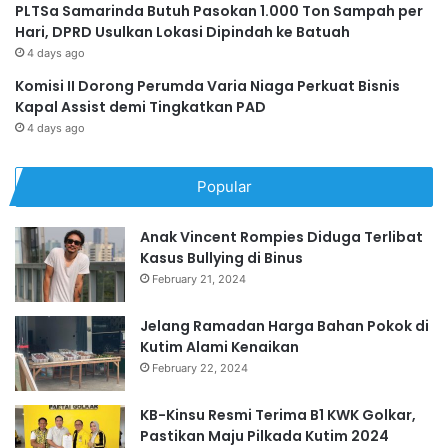
PLTSa Samarinda Butuh Pasokan 1.000 Ton Sampah per
Hari, DPRD Usulkan Lokasi Dipindah ke Batuah
4 days ago
Komisi II Dorong Perumda Varia Niaga Perkuat Bisnis
Kapal Assist demi Tingkatkan PAD
4 days ago
Popular
Anak Vincent Rompies Diduga Terlibat
Kasus Bullying di Binus
February 21, 2024
Jelang Ramadan Harga Bahan Pokok di
Kutim Alami Kenaikan
February 22, 2024
KB-Kinsu Resmi Terima B1 KWK Golkar,
Pastikan Maju Pilkada Kutim 2024