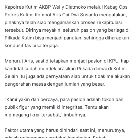
Kapolres Kutim AKBP Welly Djatmoko melalui Kabag Ops
Polres Kutim, Kompol Aris Cai Dwi Susanto mengatakan,
pihaknya telah siap mengamankan proses rekapitulasi
tersebut. Dirinya meyakini seluruh paslon yang berlaga di
Pilkada Kutim bisa menjadi panutan, sehingga diharapkan
kondusifitas bisa terjaga.
Menurut Aris, saat ditetapkan menjadi paslon di KPU, tiap
kandidat sudah mendeklarasikan Pilkada damai di Kutim.
Selain itu juga ada pernyataan siap untuk tidak melakukan
pengerahan massa dengan jumlah yang besar.
“Kami yakin dan percaya, para paslon adalah tokoh dan
publik figur yang memiliki integritas. Tentu akan
memegang ikrar tersebut,” imbuhnya.
Faktor utama yang harus dihindari saat ini, menurutnya,
adalah pelanggaran protokol kesehatan. Sebab,