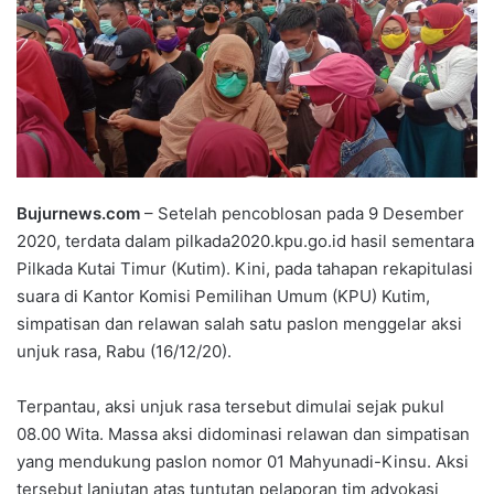
Bujurnews.com
– Setelah pencoblosan pada 9 Desember
2020, terdata dalam pilkada2020.kpu.go.id hasil sementara
Pilkada Kutai Timur (Kutim). Kini, pada tahapan rekapitulasi
suara di Kantor Komisi Pemilihan Umum (KPU) Kutim,
simpatisan dan relawan salah satu paslon menggelar aksi
unjuk rasa, Rabu (16/12/20).
Terpantau, aksi unjuk rasa tersebut dimulai sejak pukul
08.00 Wita. Massa aksi didominasi relawan dan simpatisan
yang mendukung paslon nomor 01 Mahyunadi-Kinsu. Aksi
tersebut lanjutan atas tuntutan pelaporan tim advokasi