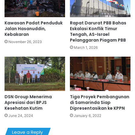
Kawasan Padat Penduduk
Rapat Darurat PBB Bahas
Jalan Hasanuddin,
Eskalasi Konflik Timur
Kebakaran
Tengah, AS-Israel
Pelanggaran Piagam PBB
November 26, 2023
March 1, 2026
DSN Group Menerima
Tiga Proyek Pembangunan
Apresiasi dari BPJS
di Samarinda Siap
Kesehatan Kutim
Dipresentasikan ke KPPN
June 24, 2024
January 6, 2022
Leave a Reply