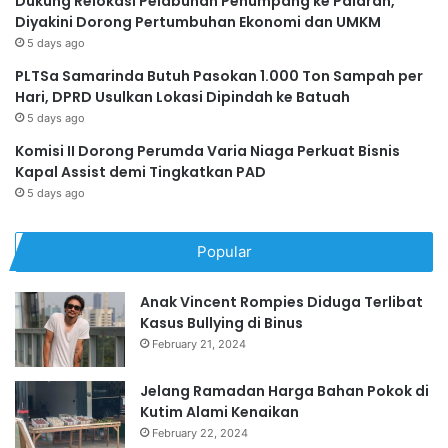
Dukung Relokasi Pelabuhan Penumpang ke Palaran,
Diyakini Dorong Pertumbuhan Ekonomi dan UMKM
5 days ago
PLTSa Samarinda Butuh Pasokan 1.000 Ton Sampah per
Hari, DPRD Usulkan Lokasi Dipindah ke Batuah
5 days ago
Komisi II Dorong Perumda Varia Niaga Perkuat Bisnis
Kapal Assist demi Tingkatkan PAD
5 days ago
Popular
Anak Vincent Rompies Diduga Terlibat
Kasus Bullying di Binus
February 21, 2024
Jelang Ramadan Harga Bahan Pokok di
Kutim Alami Kenaikan
February 22, 2024