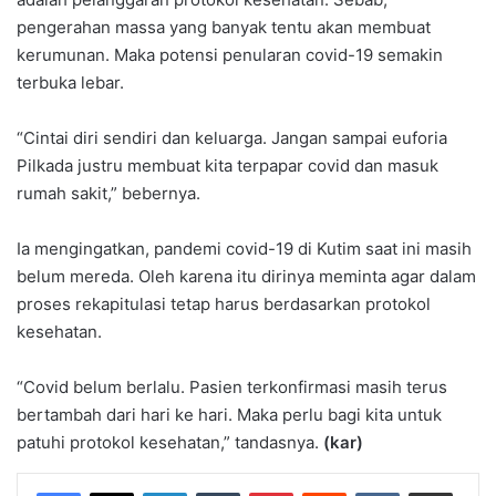
pengerahan massa yang banyak tentu akan membuat
kerumunan. Maka potensi penularan covid-19 semakin
terbuka lebar.
“Cintai diri sendiri dan keluarga. Jangan sampai euforia
Pilkada justru membuat kita terpapar covid dan masuk
rumah sakit,” bebernya.
Ia mengingatkan, pandemi covid-19 di Kutim saat ini masih
belum mereda. Oleh karena itu dirinya meminta agar dalam
proses rekapitulasi tetap harus berdasarkan protokol
kesehatan.
“Covid belum berlalu. Pasien terkonfirmasi masih terus
bertambah dari hari ke hari. Maka perlu bagi kita untuk
patuhi protokol kesehatan,” tandasnya.
(kar)
LinkedIn
Tumblr
Pinterest
Reddit
VKontakte
Share via Email