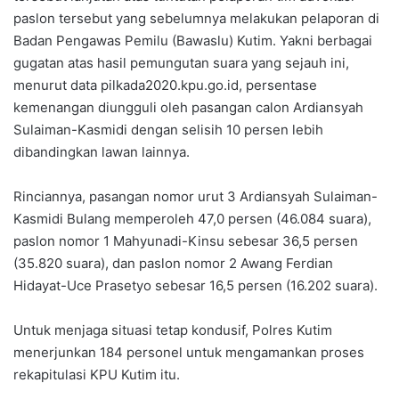
paslon tersebut yang sebelumnya melakukan pelaporan di
Badan Pengawas Pemilu (Bawaslu) Kutim. Yakni berbagai
gugatan atas hasil pemungutan suara yang sejauh ini,
menurut data pilkada2020.kpu.go.id, persentase
kemenangan diungguli oleh pasangan calon Ardiansyah
Sulaiman-Kasmidi dengan selisih 10 persen lebih
dibandingkan lawan lainnya.
Rinciannya, pasangan nomor urut 3 Ardiansyah Sulaiman-
Kasmidi Bulang memperoleh 47,0 persen (46.084 suara),
paslon nomor 1 Mahyunadi-Kinsu sebesar 36,5 persen
(35.820 suara), dan paslon nomor 2 Awang Ferdian
Hidayat-Uce Prasetyo sebesar 16,5 persen (16.202 suara).
Untuk menjaga situasi tetap kondusif, Polres Kutim
menerjunkan 184 personel untuk mengamankan proses
rekapitulasi KPU Kutim itu.