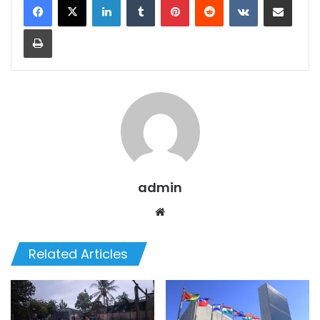
Print
admin
Website
Related Articles