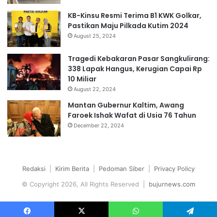
KB-Kinsu Resmi Terima B1 KWK Golkar,
Pastikan Maju Pilkada Kutim 2024
August 25, 2024
Tragedi Kebakaran Pasar Sangkulirang:
338 Lapak Hangus, Kerugian Capai Rp
10 Miliar
August 22, 2024
Mantan Gubernur Kaltim, Awang
Faroek Ishak Wafat di Usia 76 Tahun
December 22, 2024
Redaksi
|
Kirim Berita
|
Pedoman Siber
|
Privacy Policy
© Copyright 2026, All Rights Reserved |
bujurnews.com