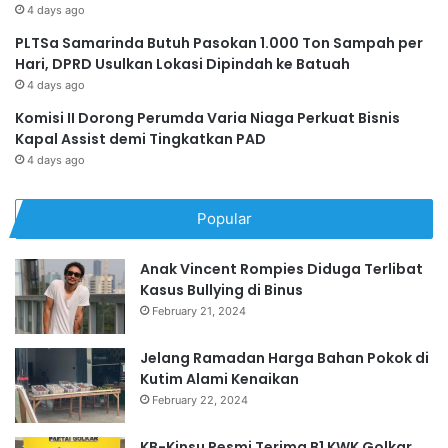
4 days ago
PLTSa Samarinda Butuh Pasokan 1.000 Ton Sampah per
Hari, DPRD Usulkan Lokasi Dipindah ke Batuah
4 days ago
Komisi II Dorong Perumda Varia Niaga Perkuat Bisnis
Kapal Assist demi Tingkatkan PAD
4 days ago
Popular
Anak Vincent Rompies Diduga Terlibat
Kasus Bullying di Binus
February 21, 2024
Jelang Ramadan Harga Bahan Pokok di
Kutim Alami Kenaikan
February 22, 2024
KB-Kinsu Resmi Terima B1 KWK Golkar,