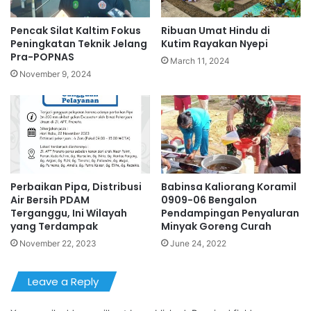
Pencak Silat Kaltim Fokus
Ribuan Umat Hindu di
Peningkatan Teknik Jelang
Kutim Rayakan Nyepi
Pra-POPNAS
March 11, 2024
November 9, 2024
Perbaikan Pipa, Distribusi
Babinsa Kaliorang Koramil
Air Bersih PDAM
0909-06 Bengalon
Terganggu, Ini Wilayah
Pendampingan Penyaluran
yang Terdampak
Minyak Goreng Curah
November 22, 2023
June 24, 2022
Leave a Reply