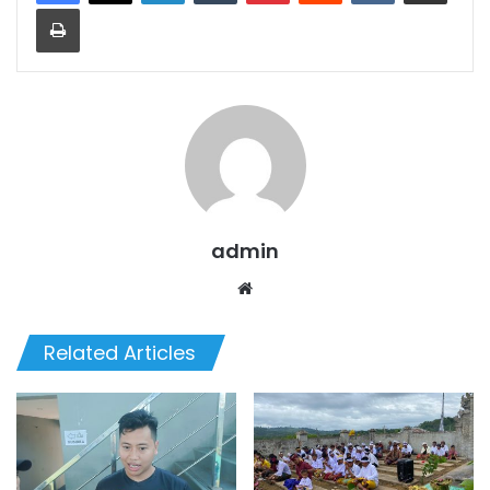
Print
admin
Website
Related Articles