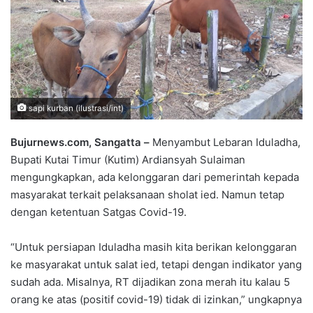
sapi kurban (ilustrasi/int)
Bujurnews.com, Sangatta –
Menyambut Lebaran Iduladha,
Bupati Kutai Timur (Kutim) Ardiansyah Sulaiman
mengungkapkan, ada kelonggaran dari pemerintah kepada
masyarakat terkait pelaksanaan sholat ied. Namun tetap
dengan ketentuan Satgas Covid-19.
“Untuk persiapan Iduladha masih kita berikan kelonggaran
ke masyarakat untuk salat ied, tetapi dengan indikator yang
sudah ada. Misalnya, RT dijadikan zona merah itu kalau 5
orang ke atas (positif covid-19) tidak di izinkan,” ungkapnya