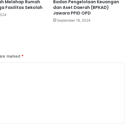
rah Melahap Rumah
Badan Pengelolaan Keuangan
a Fasilitas Sekolah
dan Aset Daerah (BPKAD)
Jawara PPID OPD
2024
September 18, 2024
 are marked
*