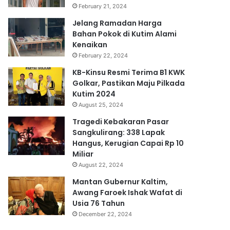
February 21, 2024
Jelang Ramadan Harga
Bahan Pokok di Kutim Alami
Kenaikan
February 22, 2024
KB-Kinsu Resmi Terima B1 KWK
Golkar, Pastikan Maju Pilkada
Kutim 2024
August 25, 2024
Tragedi Kebakaran Pasar
Sangkulirang: 338 Lapak
Hangus, Kerugian Capai Rp 10
Miliar
August 22, 2024
Mantan Gubernur Kaltim,
Awang Faroek Ishak Wafat di
Usia 76 Tahun
December 22, 2024