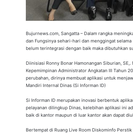
Bujurnews.com, Sangatta – Dalam rangka meningk
dan Fungsinya sehari-hari dan menggingat selama 
belum terintegrasi dengan baik maka dibutuhkan su
Diinisiasi Ronny Bonar Hamonangan Siburian, SE,. M
Kepemimpinan Administrator Angkatan III Tahun 20
perubahan, dirinya membuat aplikasi untuk menjaw
Mandiri Internal Dinas (Si Informan ID)
Si Informan ID merupakan inovasi berbentuk aplik
pelayanan dilingkup Dinas, kelebihan aplikasi ini
baik di kantor maupun di luar kantor akan dapat diu
Bertempat di Ruang Live Room Diskominfo Perstik 