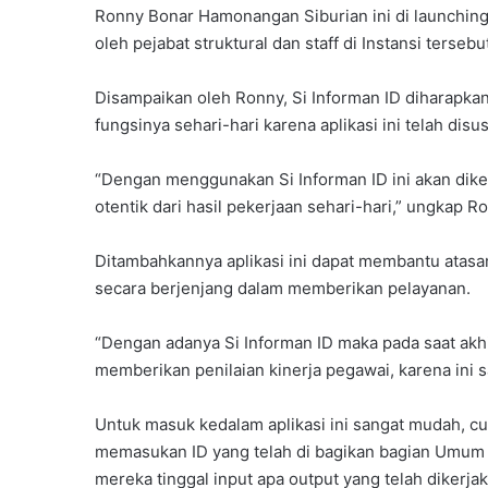
Ronny Bonar Hamonangan Siburian ini di launching 
oleh pejabat struktural dan staff di Instansi tersebu
Disampaikan oleh Ronny, Si Informan ID diharapk
fungsinya sehari-hari karena aplikasi ini telah dis
“Dengan menggunakan Si Informan ID ini akan diket
otentik dari hasil pekerjaan sehari-hari,” ungkap R
Ditambahkannya aplikasi ini dapat membantu atas
secara berjenjang dalam memberikan pelayanan.
“Dengan adanya Si Informan ID maka pada saat akh
memberikan penilaian kinerja pegawai, karena ini s
Untuk masuk kedalam aplikasi ini sangat mudah, cu
memasukan ID yang telah di bagikan bagian Umu
mereka tinggal input apa output yang telah dikerja