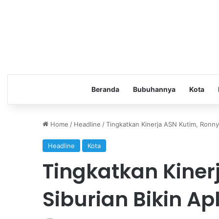
Beranda
Bubuhannya
Kota
Home
/
Headline
/
Tingkatkan Kinerja ASN Kutim, Ronny S
Headline
Kota
Tingkatkan Kiner
Siburian Bikin Apl