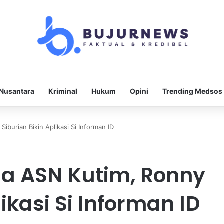
Nusantara
Kriminal
Hukum
Opini
Trending Medsos
iburian Bikin Aplikasi Si Informan ID
ja ASN Kutim, Ronny
ikasi Si Informan ID