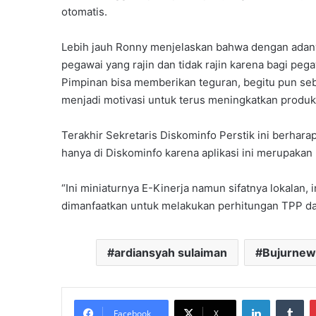
otomatis.
Lebih jauh Ronny menjelaskan bahwa dengan adanya
pegawai yang rajin dan tidak rajin karena bagi peg
Pimpinan bisa memberikan teguran, begitu pun seba
menjadi motivasi untuk terus meningkatkan produkt
Terakhir Sekretaris Diskominfo Perstik ini berharap 
hanya di Diskominfo karena aplikasi ini merupakan 
“Ini miniaturnya E-Kinerja namun sifatnya lokalan, 
dimanfaatkan untuk melakukan perhitungan TPP dan
ardiansyah sulaiman
Bujurne
LinkedIn
Tu
Facebook
X