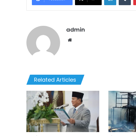
admin
Website
Related Articles