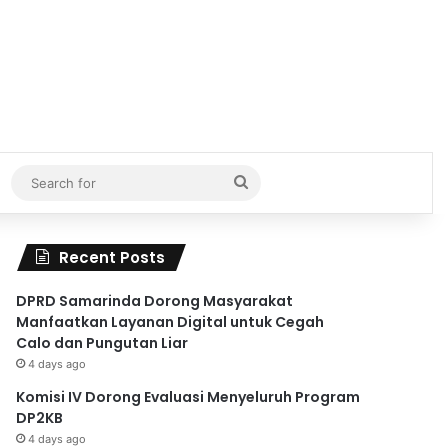
Search
for
Recent Posts
DPRD Samarinda Dorong Masyarakat
Manfaatkan Layanan Digital untuk Cegah
Calo dan Pungutan Liar
4 days ago
Komisi IV Dorong Evaluasi Menyeluruh Program
DP2KB
4 days ago