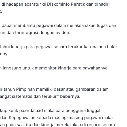
di hadapan aparatur di Diskominfo Perstik dan dihadiri
t.
an dapat membantu pegawai dalam melaksanakan tugas dan
usun dan terintegrasi dengan eviden.
ahui kinerja para pegawai secara terukur karena ada bukti
onny.
an langsung untuk memonitor kinerja para bawahannya
ir tahun Pimpinan memiliki dasar atau gambaran dalam
angat sistematis dan terukur,” bebernya.
kup ketik pa.erdata.id maka para pengguna tinggal
m dan Kepegawaian kepada masing-masing pegawai maka
kan pada saat itu dan kinerja mereka akan di record secara