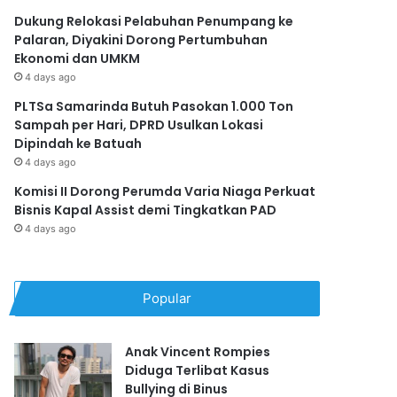
Dukung Relokasi Pelabuhan Penumpang ke
Palaran, Diyakini Dorong Pertumbuhan
Ekonomi dan UMKM
4 days ago
PLTSa Samarinda Butuh Pasokan 1.000 Ton
Sampah per Hari, DPRD Usulkan Lokasi
Dipindah ke Batuah
4 days ago
Komisi II Dorong Perumda Varia Niaga Perkuat
Bisnis Kapal Assist demi Tingkatkan PAD
4 days ago
Popular
Anak Vincent Rompies
Diduga Terlibat Kasus
Bullying di Binus