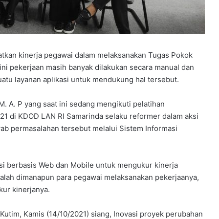
atkan kinerja pegawai dalam melaksanakan Tugas Pokok
ini pekerjaan masih banyak dilakukan secara manual dan
atu layanan aplikasi untuk mendukung hal tersebut.
. A. P yang saat ini sedang mengikuti pelatihan
21 di KDOD LAN RI Samarinda selaku reformer dalam aksi
ab permasalahan tersebut melalui Sistem Informasi
asi berbasis Web dan Mobile untuk mengukur kinerja
 adalah dimanapun para pegawai melaksanakan pekerjaanya,
kur kinerjanya.
Kutim, Kamis (14/10/2021) siang, Inovasi proyek perubahan