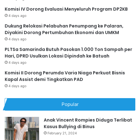
Komisi IV Dorong Evaluasi Menyeluruh Program DP2KB
4 days ago
Dukung Relokasi Pelabuhan Penumpang ke Palaran,
Diyakini Dorong Pertumbuhan Ekonomi dan UMKM
4 days ago
PLTSa Samarinda Butuh Pasokan 1.000 Ton Sampah per
Hari, DPRD Usulkan Lokasi Dipindah ke Batuah
4 days ago
Komisi II Dorong Perumda Varia Niaga Perkuat Bisnis
Kapal Assist demi Tingkatkan PAD
4 days ago
Popular
Anak Vincent Rompies Diduga Terlibat
Kasus Bullying di Binus
February 21, 2024