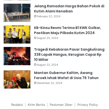
Jelang Ramadan Harga Bahan Pokok di
Kutim Alami Kenaikan
February 22, 2024
KB-Kinsu Resmi Terima B1 KWK Golkar,
Pastikan Maju Pilkada Kutim 2024
August 25, 2024
Tragedi Kebakaran Pasar Sangkulirang:
338 Lapak Hangus, Kerugian Capai Rp
10 Miliar
August 22, 2024
Mantan Gubernur Kaltim, Awang
Faroek Ishak Wafat di Usia 76 Tahun
December 22, 2024
Redaksi
|
Kirim Berita
|
Pedoman Siber
|
Privacy Policy