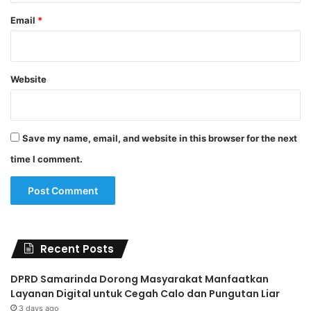
Email
*
Website
Save my name, email, and website in this browser for the next
time I comment.
Recent Posts
DPRD Samarinda Dorong Masyarakat Manfaatkan
Layanan Digital untuk Cegah Calo dan Pungutan Liar
3 days ago