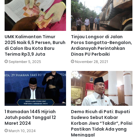
UMK Kalimantan Timur
Tinjau Longsor di Jalan
2025 Naik 6,5 Persen, Buruh
Poros Sangatta-Bengalon,
di Calon Ibu Kota Baru
Ardiansyah Perintahkan
Terima Rp3,9 Juta
Dinas PU Perbaiki
September 5, 2025
November 28, 2021
1 Ramadan 1445 Hijriah
Demo Ricuh di Pati: Bupati
Jatuh pada Tanggal 12
Sudewo Sebut Kabar
Maret 2024
Korban Jiwa “Takdir”, Polisi
Pastikan Tidak Ada yang
March 10, 2024
Meninggal