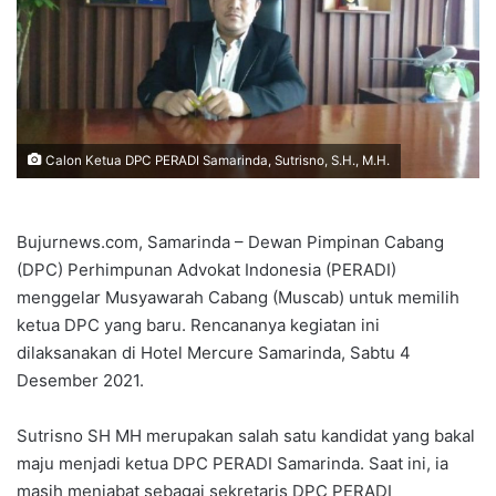
Calon Ketua DPC PERADI Samarinda, Sutrisno, S.H., M.H.
Bujurnews.com, Samarinda – Dewan Pimpinan Cabang
(DPC) Perhimpunan Advokat Indonesia (PERADI)
menggelar Musyawarah Cabang (Muscab) untuk memilih
ketua DPC yang baru. Rencananya kegiatan ini
dilaksanakan di Hotel Mercure Samarinda, Sabtu 4
Desember 2021.
Sutrisno SH MH merupakan salah satu kandidat yang bakal
maju menjadi ketua DPC PERADI Samarinda. Saat ini, ia
masih menjabat sebagai sekretaris DPC PERADI