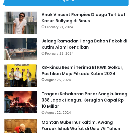
Anak Vincent Rompies Diduga Terlibat
Kasus Bullying di Binus
February 21, 2024
Jelang Ramadan Harga Bahan Pokok di
Kutim Alami Kenaikan
February 22, 2024
KB-Kinsu Resmi Terima B1 KWK Golkar,
Pastikan Maju Pilkada Kutim 2024
August 25, 2024
Tragedi Kebakaran Pasar Sangkulirang:
338 Lapak Hangus, Kerugian Capai Rp
10 Miliar
August 22, 2024
Mantan Gubernur Kaltim, Awang
Faroek Ishak Wafat di Usia 76 Tahun