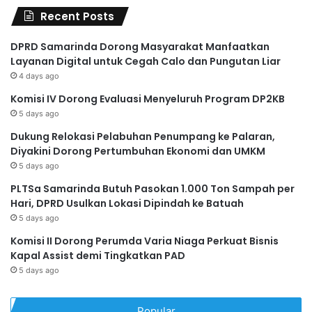
Recent Posts
DPRD Samarinda Dorong Masyarakat Manfaatkan
Layanan Digital untuk Cegah Calo dan Pungutan Liar
4 days ago
Komisi IV Dorong Evaluasi Menyeluruh Program DP2KB
5 days ago
Dukung Relokasi Pelabuhan Penumpang ke Palaran,
Diyakini Dorong Pertumbuhan Ekonomi dan UMKM
5 days ago
PLTSa Samarinda Butuh Pasokan 1.000 Ton Sampah per
Hari, DPRD Usulkan Lokasi Dipindah ke Batuah
5 days ago
Komisi II Dorong Perumda Varia Niaga Perkuat Bisnis
Kapal Assist demi Tingkatkan PAD
5 days ago
Popular