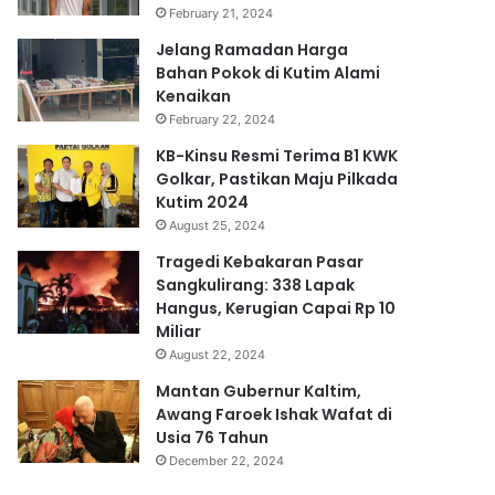
February 21, 2024
Jelang Ramadan Harga
Bahan Pokok di Kutim Alami
Kenaikan
February 22, 2024
KB-Kinsu Resmi Terima B1 KWK
Golkar, Pastikan Maju Pilkada
Kutim 2024
August 25, 2024
Tragedi Kebakaran Pasar
Sangkulirang: 338 Lapak
Hangus, Kerugian Capai Rp 10
Miliar
August 22, 2024
Mantan Gubernur Kaltim,
Awang Faroek Ishak Wafat di
Usia 76 Tahun
December 22, 2024