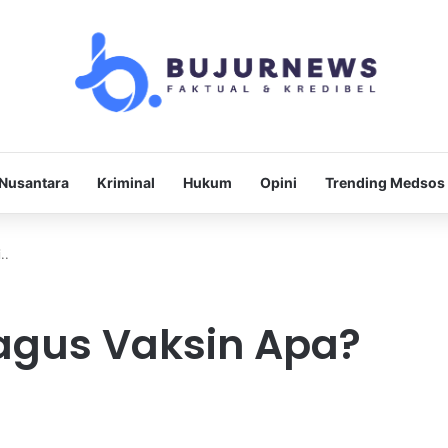
Nusantara
Kriminal
Hukum
Opini
Trending Medsos
..
Bagus Vaksin Apa?