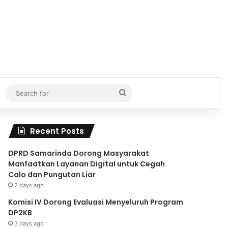
Search
for
Recent Posts
DPRD Samarinda Dorong Masyarakat
Manfaatkan Layanan Digital untuk Cegah
Calo dan Pungutan Liar
2 days ago
Komisi IV Dorong Evaluasi Menyeluruh Program
DP2KB
3 days ago