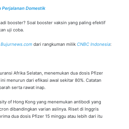
 Perjalanan Domestik
jadi booster? Soal booster vaksin yang paling efektif
an uji coba.
p
Bujurnews.com
dari rangkuman milik
CNBC Indonesia
:
uransi Afrika Selatan, menemukan dua dosis Pfizer
ni menurun dari efikasi awal sekitar 80%. Catatan
parah serta rawat inap.
ersity of Hong Kong yang menemukan antibodi yang
ron dibandingkan varian aslinya. Riset di Inggris
a dua dosis Pfizer 15 minggu atau lebih dari itu