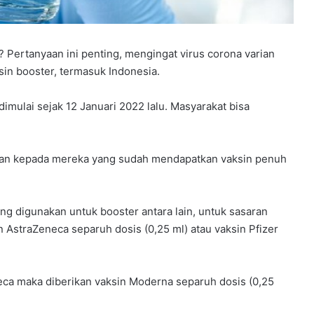
? Pertanyaan ini penting, mengingat virus corona varian
n booster, termasuk Indonesia.
imulai sejak 12 Januari 2022 lalu. Masyarakat bisa
rikan kepada mereka yang sudah mendapatkan vaksin penuh
ng digunakan untuk booster antara lain, untuk sasaran
 AstraZeneca separuh dosis (0,25 ml) atau vaksin Pfizer
ca maka diberikan vaksin Moderna separuh dosis (0,25