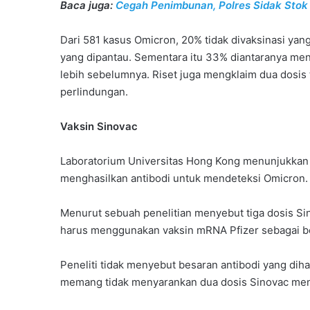
Baca juga:
Cegah Penimbunan, Polres Sidak Stok
Dari 581 kasus Omicron, 20% tidak divaksinasi yan
yang dipantau. Sementara itu 33% diantaranya men
lebih sebelumnya. Riset juga mengklaim dua dosis
perlindungan.
Vaksin Sinovac
Laboratorium Universitas Hong Kong menunjukkan 
menghasilkan antibodi untuk mendeteksi Omicron.
Menurut sebuah penelitian menyebut tiga dosis Si
harus menggunakan vaksin mRNA Pfizer sebagai boo
Peneliti tidak menyebut besaran antibodi yang di
memang tidak menyarankan dua dosis Sinovac mend