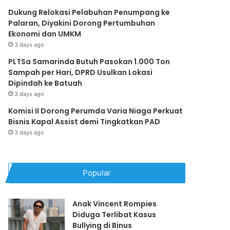
Dukung Relokasi Pelabuhan Penumpang ke
Palaran, Diyakini Dorong Pertumbuhan
Ekonomi dan UMKM
3 days ago
PLTSa Samarinda Butuh Pasokan 1.000 Ton
Sampah per Hari, DPRD Usulkan Lokasi
Dipindah ke Batuah
3 days ago
Komisi II Dorong Perumda Varia Niaga Perkuat
Bisnis Kapal Assist demi Tingkatkan PAD
3 days ago
Popular
Anak Vincent Rompies
Diduga Terlibat Kasus
Bullying di Binus