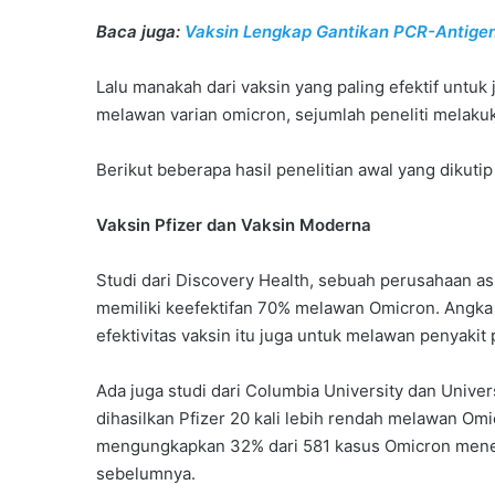
Baca juga:
Vaksin Lengkap Gantikan PCR-Antigen
Lalu manakah dari vaksin yang paling efektif untuk 
melawan varian omicron, sejumlah peneliti melakuk
Berikut beberapa hasil penelitian awal yang dikuti
Vaksin Pfizer dan Vaksin Moderna
Studi dari Discovery Health, sebuah perusahaan as
memiliki keefektifan 70% melawan Omicron. Angka i
efektivitas vaksin itu juga untuk melawan penyakit 
Ada juga studi dari Columbia University dan Univ
dihasilkan Pfizer 20 kali lebih rendah melawan Omic
mengungkapkan 32% dari 581 kasus Omicron menerim
sebelumnya.