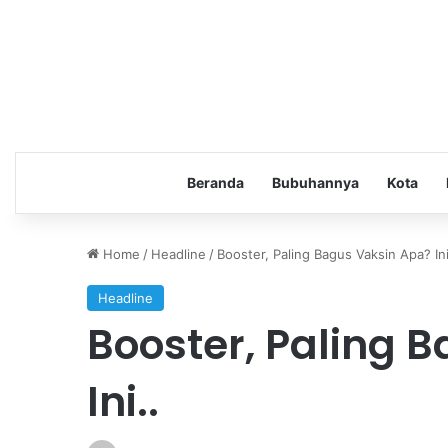
Beranda
Bubuhannya
Kota
Home
/
Headline
/
Booster, Paling Bagus Vaksin Apa? Ini
Headline
Booster, Paling 
Ini..