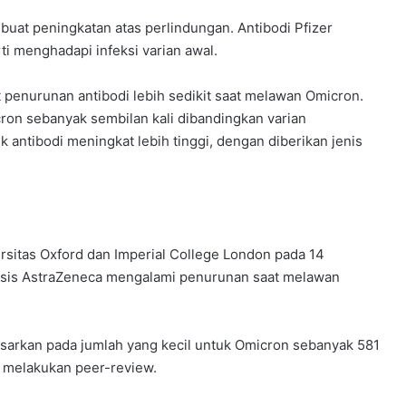
uat peningkatan atas perlindungan. Antibodi Pfizer
 menghadapi infeksi varian awal.
t penurunan antibodi lebih sedikit saat melawan Omicron.
on sebanyak sembilan kali dibandingkan varian
k antibodi meningkat lebih tinggi, dengan diberikan jenis
sitas Oxford dan Imperial College London pada 14
sis AstraZeneca mengalami penurunan saat melawan
idasarkan pada jumlah yang kecil untuk Omicron sebanyak 581
m melakukan peer-review.