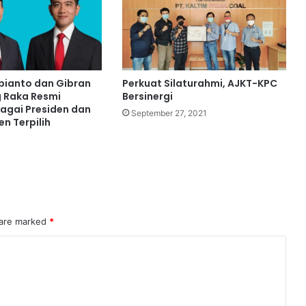
bianto dan Gibran
Perkuat Silaturahmi, AJKT-KPC
 Raka Resmi
Bersinergi
bagai Presiden dan
September 27, 2021
en Terpilih
4
 are marked
*