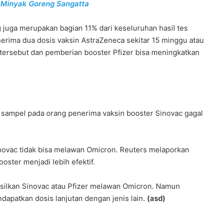
 Minyak Goreng Sangatta
g juga merupakan bagian 11% dari keseluruhan hasil tes
erima dua dosis vaksin AstraZeneca sekitar 15 minggu atau
 tersebut dan pemberian booster Pfizer bisa meningkatkan
sampel pada orang penerima vaksin booster Sinovac gagal
novac tidak bisa melawan Omicron. Reuters melaporkan
ster menjadi lebih efektif.
hasilkan Sinovac atau Pfizer melawan Omicron. Namun
apatkan dosis lanjutan dengan jenis lain.
(asd)