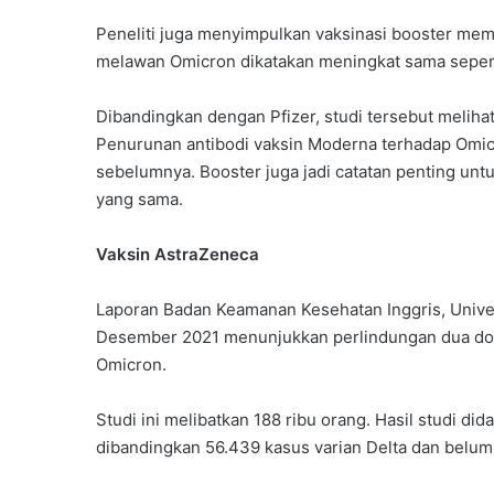
Peneliti juga menyimpulkan vaksinasi booster memb
melawan Omicron dikatakan meningkat sama seperti
Dibandingkan dengan Pfizer, studi tersebut meliha
Penurunan antibodi vaksin Moderna terhadap Omicr
sebelumnya. Booster juga jadi catatan penting untu
yang sama.
Vaksin AstraZeneca
Laporan Badan Keamanan Kesehatan Inggris, Univer
Desember 2021 menunjukkan perlindungan dua do
Omicron.
Studi ini melibatkan 188 ribu orang. Hasil studi d
dibandingkan 56.439 kasus varian Delta dan belu