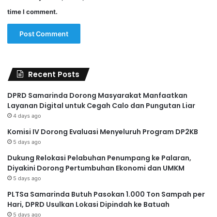
time I comment.
Recent Posts
DPRD Samarinda Dorong Masyarakat Manfaatkan
Layanan Digital untuk Cegah Calo dan Pungutan Liar
4 days ago
Komisi IV Dorong Evaluasi Menyeluruh Program DP2KB
5 days ago
Dukung Relokasi Pelabuhan Penumpang ke Palaran,
Diyakini Dorong Pertumbuhan Ekonomi dan UMKM
5 days ago
PLTSa Samarinda Butuh Pasokan 1.000 Ton Sampah per
Hari, DPRD Usulkan Lokasi Dipindah ke Batuah
5 days ago