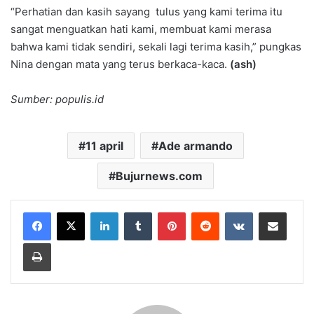
“Perhatian dan kasih sayang tulus yang kami terima itu
sangat menguatkan hati kami, membuat kami merasa
bahwa kami tidak sendiri, sekali lagi terima kasih,” pungkas
Nina dengan mata yang terus berkaca-kaca.
(ash)
Sumber: populis.id
11 april
Ade armando
Bujurnews.com
LinkedIn
Tumblr
Pinterest
Reddit
VKontakte
Share via Email
Print