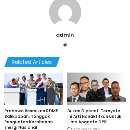
admin
Website
Related Articles
Prabowo Resmikan RDMP
Bukan Dipecat, Ternyata
Balikpapan, Tonggak
Ini Arti Nonaktifkan untuk
Penguatan Ketahanan
Lima Anggota DPR
Energi Nasional
September 1, 2025