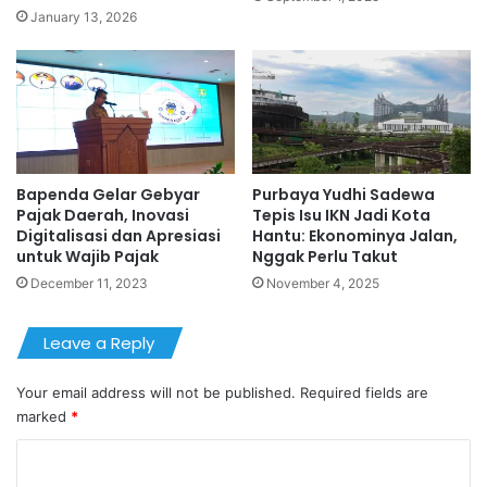
January 13, 2026
Bapenda Gelar Gebyar
Purbaya Yudhi Sadewa
Pajak Daerah, Inovasi
Tepis Isu IKN Jadi Kota
Digitalisasi dan Apresiasi
Hantu: Ekonominya Jalan,
untuk Wajib Pajak
Nggak Perlu Takut
December 11, 2023
November 4, 2025
Leave a Reply
Your email address will not be published.
Required fields are
marked
*
C