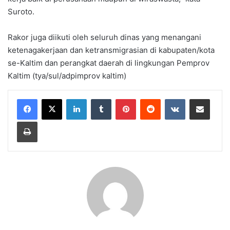
Suroto.
Rakor juga diikuti oleh seluruh dinas yang menangani
ketenagakerjaan dan ketransmigrasian di kabupaten/kota
se-Kaltim dan perangkat daerah di lingkungan Pemprov
Kaltim (tya/sul/adpimprov kaltim)
LinkedIn
Tumblr
Pinterest
Reddit
VKontakte
Share via Email
Print