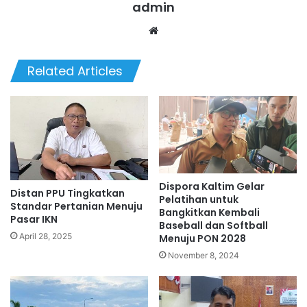
admin
We
bsi
te
Related Articles
Dispora Kaltim Gelar
Distan PPU Tingkatkan
Pelatihan untuk
Standar Pertanian Menuju
Bangkitkan Kembali
Pasar IKN
Baseball dan Softball
April 28, 2025
Menuju PON 2028
November 8, 2024