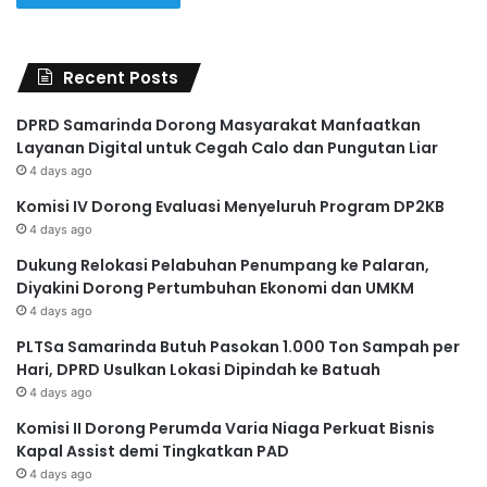
Recent Posts
DPRD Samarinda Dorong Masyarakat Manfaatkan
Layanan Digital untuk Cegah Calo dan Pungutan Liar
4 days ago
Komisi IV Dorong Evaluasi Menyeluruh Program DP2KB
4 days ago
Dukung Relokasi Pelabuhan Penumpang ke Palaran,
Diyakini Dorong Pertumbuhan Ekonomi dan UMKM
4 days ago
PLTSa Samarinda Butuh Pasokan 1.000 Ton Sampah per
Hari, DPRD Usulkan Lokasi Dipindah ke Batuah
4 days ago
Komisi II Dorong Perumda Varia Niaga Perkuat Bisnis
Kapal Assist demi Tingkatkan PAD
4 days ago