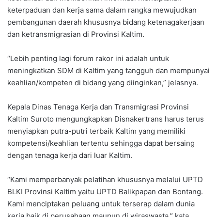
keterpaduan dan kerja sama dalam rangka mewujudkan
pembangunan daerah khususnya bidang ketenagakerjaan
dan ketransmigrasian di Provinsi Kaltim.
“Lebih penting lagi forum rakor ini adalah untuk
meningkatkan SDM di Kaltim yang tangguh dan mempunyai
keahlian/kompeten di bidang yang diinginkan,” jelasnya.
Kepala Dinas Tenaga Kerja dan Transmigrasi Provinsi
Kaltim Suroto mengungkapkan Disnakertrans harus terus
menyiapkan putra-putri terbaik Kaltim yang memiliki
kompetensi/keahlian tertentu sehingga dapat bersaing
dengan tenaga kerja dari luar Kaltim.
“Kami memperbanyak pelatihan khususnya melalui UPTD
BLKI Provinsi Kaltim yaitu UPTD Balikpapan dan Bontang.
Kami menciptakan peluang untuk terserap dalam dunia
kerja baik di perusahaan maupun di wiraswasta,” kata