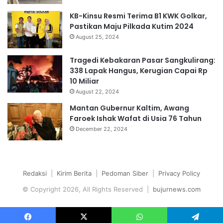
KB-Kinsu Resmi Terima B1 KWK Golkar,
Pastikan Maju Pilkada Kutim 2024
August 25, 2024
Tragedi Kebakaran Pasar Sangkulirang:
338 Lapak Hangus, Kerugian Capai Rp
10 Miliar
August 22, 2024
Mantan Gubernur Kaltim, Awang
Faroek Ishak Wafat di Usia 76 Tahun
December 22, 2024
Redaksi
|
Kirim Berita
|
Pedoman Siber
|
Privacy Policy
© Copyright 2026, All Rights Reserved |
bujurnews.com