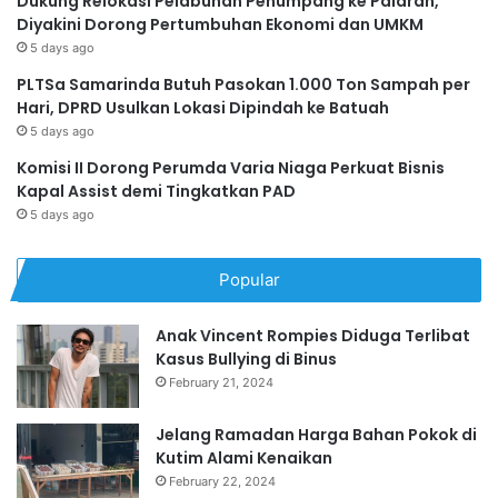
Dukung Relokasi Pelabuhan Penumpang ke Palaran,
Diyakini Dorong Pertumbuhan Ekonomi dan UMKM
5 days ago
PLTSa Samarinda Butuh Pasokan 1.000 Ton Sampah per
Hari, DPRD Usulkan Lokasi Dipindah ke Batuah
5 days ago
Komisi II Dorong Perumda Varia Niaga Perkuat Bisnis
Kapal Assist demi Tingkatkan PAD
5 days ago
Popular
Anak Vincent Rompies Diduga Terlibat
Kasus Bullying di Binus
February 21, 2024
Jelang Ramadan Harga Bahan Pokok di
Kutim Alami Kenaikan
February 22, 2024