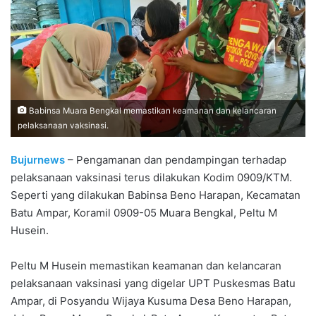
Babinsa Muara Bengkal memastikan keamanan dan kelancaran
pelaksanaan vaksinasi.
Bujurnews
– Pengamanan dan pendampingan terhadap
pelaksanaan vaksinasi terus dilakukan Kodim 0909/KTM.
Seperti yang dilakukan Babinsa Beno Harapan, Kecamatan
Batu Ampar, Koramil 0909-05 Muara Bengkal, Peltu M
Husein.
Peltu M Husein memastikan keamanan dan kelancaran
pelaksanaan vaksinasi yang digelar UPT Puskesmas Batu
Ampar, di Posyandu Wijaya Kusuma Desa Beno Harapan,