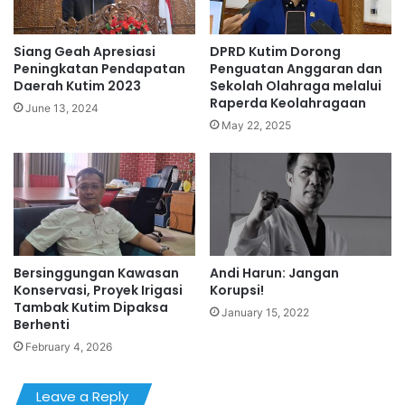
Siang Geah Apresiasi
DPRD Kutim Dorong
Peningkatan Pendapatan
Penguatan Anggaran dan
Daerah Kutim 2023
Sekolah Olahraga melalui
Raperda Keolahragaan
June 13, 2024
May 22, 2025
Bersinggungan Kawasan
Andi Harun: Jangan
Konservasi, Proyek Irigasi
Korupsi!
Tambak Kutim Dipaksa
January 15, 2022
Berhenti
February 4, 2026
Leave a Reply