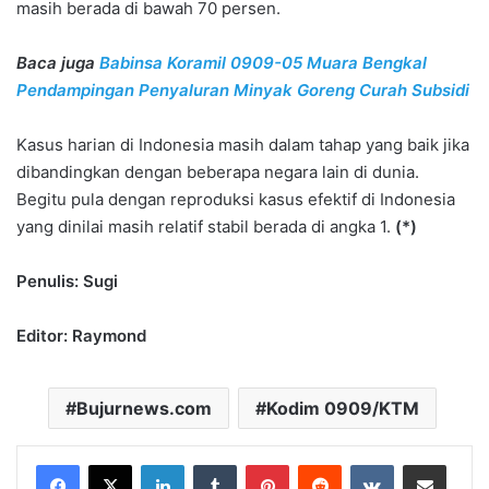
masih berada di bawah 70 persen.
Baca juga
Babinsa Koramil 0909-05 Muara Bengkal
Pendampingan Penyaluran Minyak Goreng Curah Subsidi
Kasus harian di Indonesia masih dalam tahap yang baik jika
dibandingkan dengan beberapa negara lain di dunia.
Begitu pula dengan reproduksi kasus efektif di Indonesia
yang dinilai masih relatif stabil berada di angka 1.
(*)
Penulis: Sugi
Editor: Raymond
Bujurnews.com
Kodim 0909/KTM
LinkedIn
Tumblr
Pinterest
Reddit
VKontakte
Share via Email