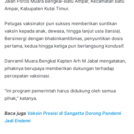
Jalan Poros Muara Bengkal-Batu Ampar, Kecamatan Batu
Ampar, Kabupaten Kutai Timur.
Petugas vaksinator pun sukses memberikan suntikan
vaksin kepada anak, dewasa, hingga lanjut usia (lansia).
Bersinergi dengan bhabinkamtibmas, penyuntikan dosis
pertama, kedua hingga ketiga pun berlangsung kondusif.
Danramil Muara Bengkal Kapten Arh M Jabal mengatakan,
pihaknya berupaya memberikan dukungan terhadap
percepatan vaksinasi.
“Ini program pemerintah harus didukung oleh semua
pihak,” katanya.
Baca juga
Vaksin Presisi di Sangatta Dorong Pandemi
Jadi Endemi