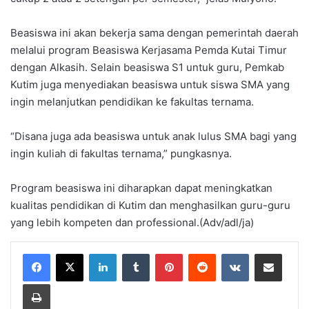
Beasiswa ini akan bekerja sama dengan pemerintah daerah
melalui program Beasiswa Kerjasama Pemda Kutai Timur
dengan Alkasih. Selain beasiswa S1 untuk guru, Pemkab
Kutim juga menyediakan beasiswa untuk siswa SMA yang
ingin melanjutkan pendidikan ke fakultas ternama.
“Disana juga ada beasiswa untuk anak lulus SMA bagi yang
ingin kuliah di fakultas ternama,” pungkasnya.
Program beasiswa ini diharapkan dapat meningkatkan
kualitas pendidikan di Kutim dan menghasilkan guru-guru
yang lebih kompeten dan professional.(Adv/adl/ja)
LinkedIn
Tumblr
Pinterest
Reddit
VKontakte
Share via Email
Print