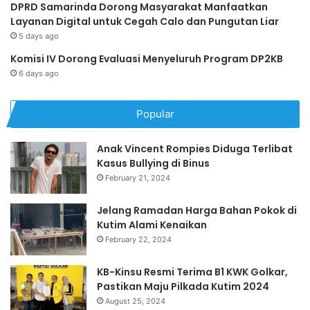
DPRD Samarinda Dorong Masyarakat Manfaatkan
Layanan Digital untuk Cegah Calo dan Pungutan Liar
5 days ago
Komisi IV Dorong Evaluasi Menyeluruh Program DP2KB
6 days ago
Popular
Anak Vincent Rompies Diduga Terlibat
Kasus Bullying di Binus
February 21, 2024
Jelang Ramadan Harga Bahan Pokok di
Kutim Alami Kenaikan
February 22, 2024
KB-Kinsu Resmi Terima B1 KWK Golkar,
Pastikan Maju Pilkada Kutim 2024
August 25, 2024