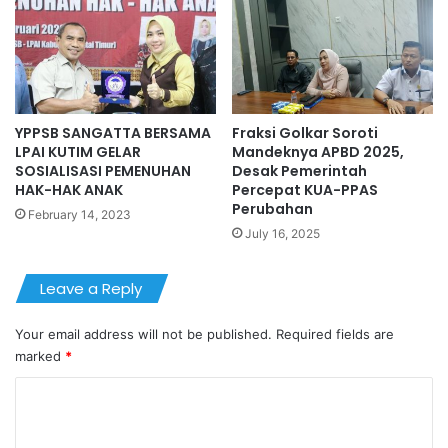
YPPSB SANGATTA BERSAMA
Fraksi Golkar Soroti
LPAI KUTIM GELAR
Mandeknya APBD 2025,
SOSIALISASI PEMENUHAN
Desak Pemerintah
HAK-HAK ANAK
Percepat KUA-PPAS
Perubahan
February 14, 2023
July 16, 2025
Leave a Reply
Your email address will not be published.
Required fields are
marked
*
C
o