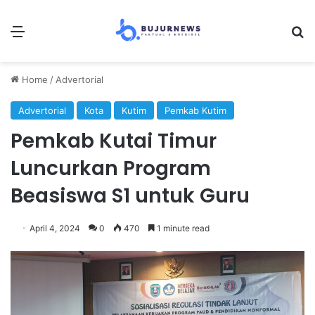
Menu
Se
Home
/
Advertorial
Advertorial
Kota
Kutim
Pemkab Kutim
Pemkab Kutai Timur
Luncurkan Program
Beasiswa S1 untuk Guru
April 4, 2024
0
470
1 minute read