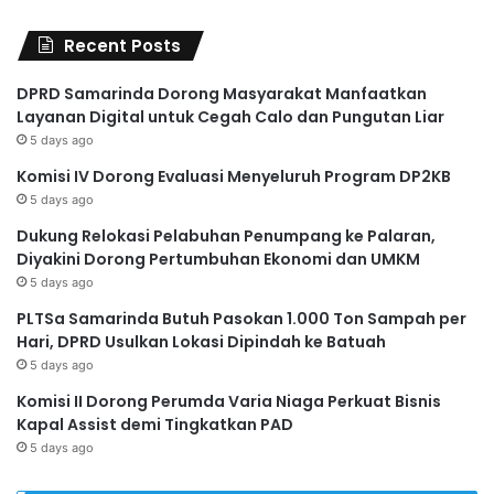
Recent Posts
DPRD Samarinda Dorong Masyarakat Manfaatkan
Layanan Digital untuk Cegah Calo dan Pungutan Liar
5 days ago
Komisi IV Dorong Evaluasi Menyeluruh Program DP2KB
5 days ago
Dukung Relokasi Pelabuhan Penumpang ke Palaran,
Diyakini Dorong Pertumbuhan Ekonomi dan UMKM
5 days ago
PLTSa Samarinda Butuh Pasokan 1.000 Ton Sampah per
Hari, DPRD Usulkan Lokasi Dipindah ke Batuah
5 days ago
Komisi II Dorong Perumda Varia Niaga Perkuat Bisnis
Kapal Assist demi Tingkatkan PAD
5 days ago