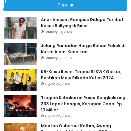
Popular
Anak Vincent Rompies Diduga Terlibat
Kasus Bullying di Binus
February 21, 2024
Jelang Ramadan Harga Bahan Pokok di
Kutim Alami Kenaikan
February 22, 2024
KB-Kinsu Resmi Terima B1 KWK Golkar,
Pastikan Maju Pilkada Kutim 2024
August 25, 2024
Tragedi Kebakaran Pasar Sangkulirang:
338 Lapak Hangus, Kerugian Capai Rp
10 Miliar
August 22, 2024
Mantan Gubernur Kaltim, Awang