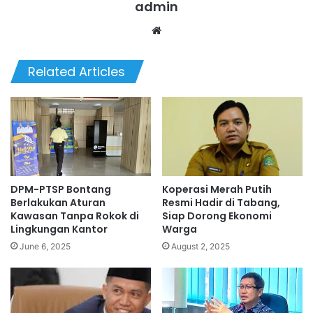
admin
We
bsi
te
Related Articles
DPM-PTSP Bontang
Koperasi Merah Putih
Berlakukan Aturan
Resmi Hadir di Tabang,
Kawasan Tanpa Rokok di
Siap Dorong Ekonomi
Lingkungan Kantor
Warga
June 6, 2025
August 2, 2025