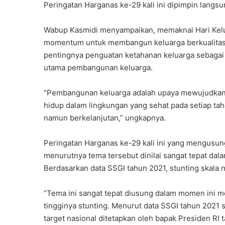
Peringatan Harganas ke-29 kali ini dipimpin langs
Wabup Kasmidi menyampaikan, memaknai Hari Kelua
momentum untuk membangun keluarga berkualitas
pentingnya penguatan ketahanan keluarga sebagai 
utama pembangunan keluarga.
“Pembangunan keluarga adalah upaya mewujudkan k
hidup dalam lingkungan yang sehat pada setiap ta
namun berkelanjutan,” ungkapnya.
Peringatan Harganas ke-29 kali ini yang mengusung
menurutnya tema tersebut dinilai sangat tepat dala
Berdasarkan data SSGI tahun 2021, stunting skala n
“Tema ini sangat tepat diusung dalam momen ini me
tingginya stunting. Menurut data SSGI tahun 2021 
target nasional ditetapkan oleh bapak Presiden RI 