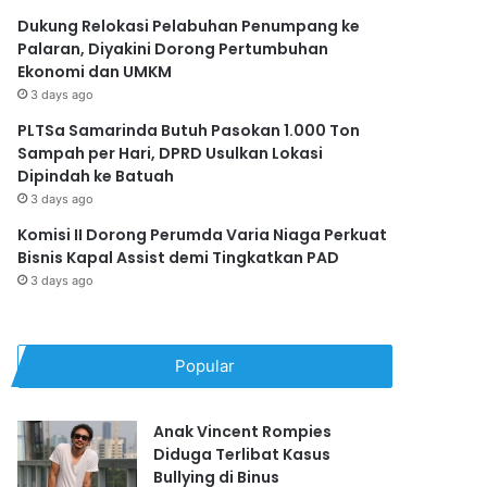
Dukung Relokasi Pelabuhan Penumpang ke
Palaran, Diyakini Dorong Pertumbuhan
Ekonomi dan UMKM
3 days ago
PLTSa Samarinda Butuh Pasokan 1.000 Ton
Sampah per Hari, DPRD Usulkan Lokasi
Dipindah ke Batuah
3 days ago
Komisi II Dorong Perumda Varia Niaga Perkuat
Bisnis Kapal Assist demi Tingkatkan PAD
3 days ago
Popular
Anak Vincent Rompies
Diduga Terlibat Kasus
Bullying di Binus