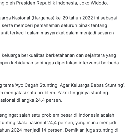
ung oleh Presiden Republik Indonesia, Joko Widodo.
rga Nasional (Harganas) ke-29 tahun 2022 ini sebagai
 serta memberi pemahaman seluruh pihak tentang
unit terkecil dalam masyarakat dalam menjadi sasaran
eluarga berkualitas berketahanan dan sejahtera yang
hapan kehidupan sehingga diperlukan intervensi berbeda
 tema ‘Ayo Cegah Stunting, Agar Keluarga Bebas Stunting’,
m mengatasi satu problem. Yakni tingginya stunting.
asional di angka 24,4 persen.
ngingat salah satu problem besar di Indonesia adalah
stunting skala nasional 24,4 persen, yang mana menjadi
tahun 2024 menjadi 14 persen. Demikian juga stunting di