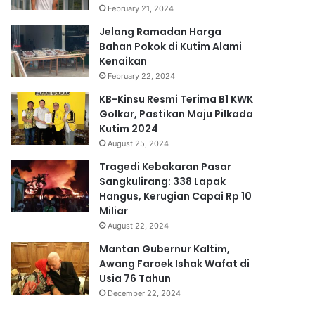
February 21, 2024
Jelang Ramadan Harga
Bahan Pokok di Kutim Alami
Kenaikan
February 22, 2024
KB-Kinsu Resmi Terima B1 KWK
Golkar, Pastikan Maju Pilkada
Kutim 2024
August 25, 2024
Tragedi Kebakaran Pasar
Sangkulirang: 338 Lapak
Hangus, Kerugian Capai Rp 10
Miliar
August 22, 2024
Mantan Gubernur Kaltim,
Awang Faroek Ishak Wafat di
Usia 76 Tahun
December 22, 2024