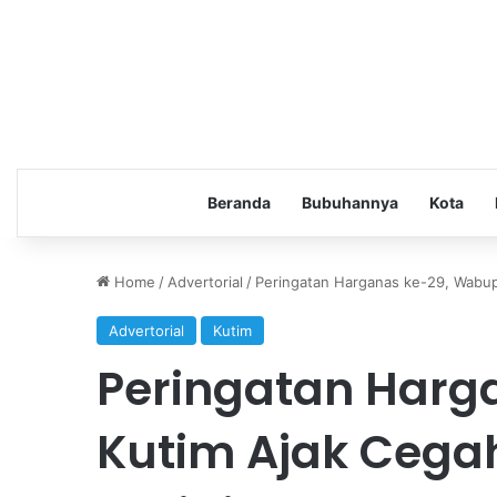
Beranda
Bubuhannya
Kota
Home
/
Advertorial
/
Peringatan Harganas ke-29, Wabup
Advertorial
Kutim
Peringatan Harg
Kutim Ajak Cegah