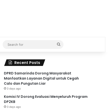
Search
for
Recent Posts
DPRD Samarinda Dorong Masyarakat
Manfaatkan Layanan Digital untuk Cegah
Calo dan Pungutan Liar
3 days ago
Komisi IV Dorong Evaluasi Menyeluruh Program
DP2KB
3 days ago