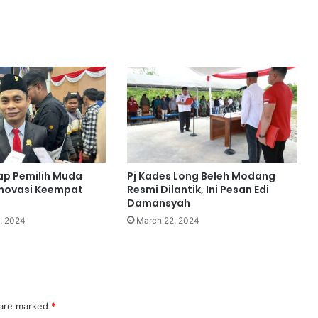
ap Pemilih Muda
Pj Kades Long Beleh Modang
Inovasi Keempat
Resmi Dilantik, Ini Pesan Edi
Damansyah
, 2024
March 22, 2024
 are marked
*