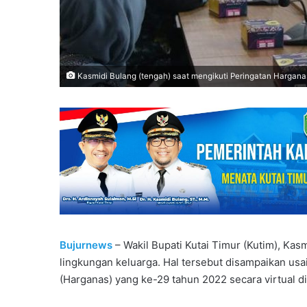
Kasmidi Bulang (tengah) saat mengikuti Peringatan Harganas 
Bujurnews
– Wakil Bupati Kutai Timur (Kutim), Ka
lingkungan keluarga. Hal tersebut disampaikan usa
(Harganas) yang ke-29 tahun 2022 secara virtual di