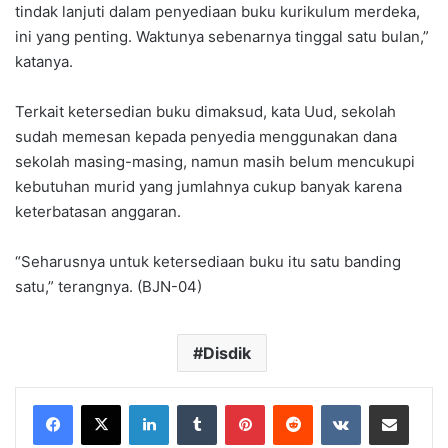
tindak lanjuti dalam penyediaan buku kurikulum merdeka,
ini yang penting. Waktunya sebenarnya tinggal satu bulan,”
katanya.
Terkait ketersedian buku dimaksud, kata Uud, sekolah
sudah memesan kepada penyedia menggunakan dana
sekolah masing-masing, namun masih belum mencukupi
kebutuhan murid yang jumlahnya cukup banyak karena
keterbatasan anggaran.
“Seharusnya untuk ketersediaan buku itu satu banding
satu,” terangnya. (BJN-04)
Disdik
LinkedIn
Tumblr
Pinterest
Reddit
VKontakte
Share via Email