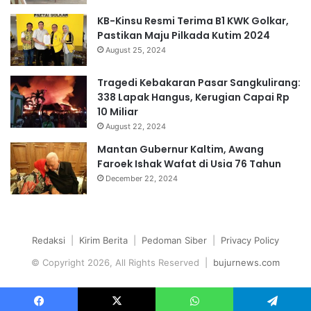
KB-Kinsu Resmi Terima B1 KWK Golkar,
Pastikan Maju Pilkada Kutim 2024
August 25, 2024
Tragedi Kebakaran Pasar Sangkulirang:
338 Lapak Hangus, Kerugian Capai Rp
10 Miliar
August 22, 2024
Mantan Gubernur Kaltim, Awang
Faroek Ishak Wafat di Usia 76 Tahun
December 22, 2024
Redaksi
|
Kirim Berita
|
Pedoman Siber
|
Privacy Policy
© Copyright 2026, All Rights Reserved |
bujurnews.com