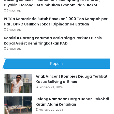
Diyakini Dorong Pertumbuhan Ekonomi dan UMKM
3 days ago
PLTSa Samarinda Butuh Pasokan 1.000 Ton Sampah per
Hari, DPRD Usulkan Lokasi Dipindah ke Batuah
3 days ago
Komisi II Dorong Perumda Varia Niaga Perkuat Bisnis
Kapal Assist demi Tingkatkan PAD
3 days ago
Popular
Anak Vincent Rompies Diduga Terlibat
Kasus Bullying di Binus
February 21, 2024
Jelang Ramadan Harga Bahan Pokok di
Kutim Alami Kenaikan
February 22, 2024