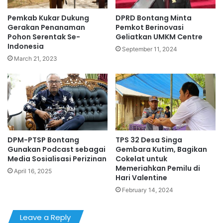
Pemkab Kukar Dukung
DPRD Bontang Minta
Gerakan Penanaman
Pemkot Berinovasi
Pohon Serentak Se-
Geliatkan UMKM Centre
Indonesia
September 11, 2024
March 21, 2023
DPM-PTSP Bontang
TPS 32 Desa Singa
Gunakan Podcast sebagai
Gembara Kutim, Bagikan
Media Sosialisasi Perizinan
Cokelat untuk
Memeriahkan Pemilu di
April 16, 2025
Hari Valentine
February 14, 2024
Leave a Reply