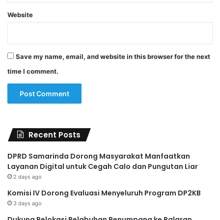
Website
Save my name, email, and website in this browser for the next
time I comment.
Recent Posts
DPRD Samarinda Dorong Masyarakat Manfaatkan
Layanan Digital untuk Cegah Calo dan Pungutan Liar
2 days ago
Komisi IV Dorong Evaluasi Menyeluruh Program DP2KB
3 days ago
Dukung Relokasi Pelabuhan Penumpang ke Palaran,