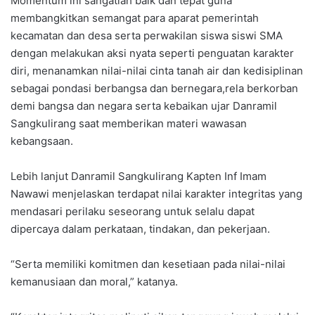
Momentum ini sangatlah baik dan tepat guna
membangkitkan semangat para aparat pemerintah
kecamatan dan desa serta perwakilan siswa siswi SMA
dengan melakukan aksi nyata seperti penguatan karakter
diri, menanamkan nilai-nilai cinta tanah air dan kedisiplinan
sebagai pondasi berbangsa dan bernegara,rela berkorban
demi bangsa dan negara serta kebaikan ujar Danramil
Sangkulirang saat memberikan materi wawasan
kebangsaan.
Lebih lanjut Danramil Sangkulirang Kapten Inf Imam
Nawawi menjelaskan terdapat nilai karakter integritas yang
mendasari perilaku seseorang untuk selalu dapat
dipercaya dalam perkataan, tindakan, dan pekerjaan.
“Serta memiliki komitmen dan kesetiaan pada nilai-nilai
kemanusiaan dan moral,” katanya.