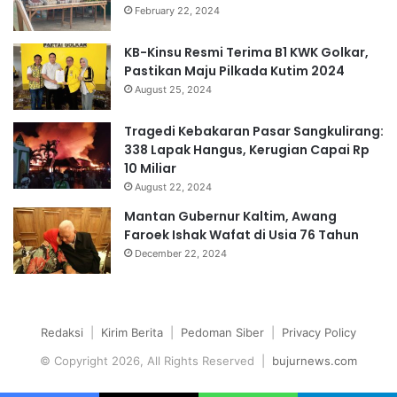
February 22, 2024
KB-Kinsu Resmi Terima B1 KWK Golkar,
Pastikan Maju Pilkada Kutim 2024
August 25, 2024
Tragedi Kebakaran Pasar Sangkulirang:
338 Lapak Hangus, Kerugian Capai Rp
10 Miliar
August 22, 2024
Mantan Gubernur Kaltim, Awang
Faroek Ishak Wafat di Usia 76 Tahun
December 22, 2024
Redaksi
|
Kirim Berita
|
Pedoman Siber
|
Privacy Policy
© Copyright 2026, All Rights Reserved |
bujurnews.com