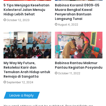
5 Tips Menjaga Kesehatan
Babinsa Koramil 0909-05
Kolesterol Jalan Menuju
Muara Bengkal Kawal
Hidup Lebih Sehat
Penyerahan Bantuan
Langsung Tunai
October 12, 2023
August 4, 2022
My Way My Future,
Babinsa Rantau Makmur
Rekoleksi Karir dan
Pantau Kegiatan Posyandu
Temukan Arah Hidup untuk
October 11, 2022
Remaja di Sangatta
September 12, 2024
Leave a Reply