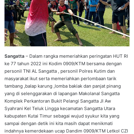
Sangatta
– Dalam rangka memeriahkan peringatan HUT RI
ke 77 tahun 2022 ini Kodim 0909/KTM bersama dengan
personil TNI AL Sangatta , personil Polres Kutim dan
masyarakat ikut serta memeriahkan perlombaan tarik
tambang ,balap karung ,lomba bakiak dan panjat pinang
yang di selenggarakan di lapangan Makolanal Sangatta
Komplek Perkantoran Bukit Pelangi Sangatta Jl Aw
Syahrani Kel Teluk Lingga kecamatan Sangatta Utara
kabupaten Kutai Timur sebagai wujud syukur kita yang
sampai dengan detik ini kita masih dapat menikmati
indahnya kemerdekaan ucap Dandim 0909/KTM Letkol CZI