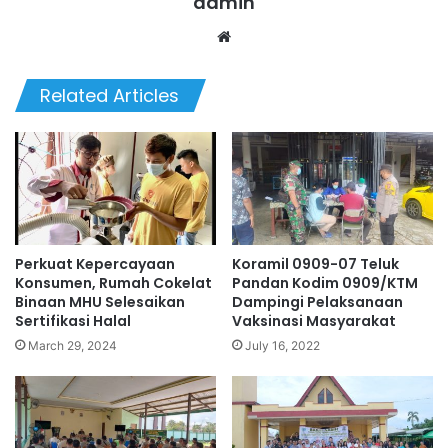
admin
We
bsi
te
Related Articles
Perkuat Kepercayaan
Koramil 0909-07 Teluk
Konsumen, Rumah Cokelat
Pandan Kodim 0909/KTM
Binaan MHU Selesaikan
Dampingi Pelaksanaan
Sertifikasi Halal
Vaksinasi Masyarakat
March 29, 2024
July 16, 2022