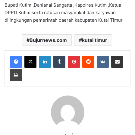
Bupati Kutim ,Danlanal Sangatta ,Kapolres Kutim ,Ketua
DPRD Kutim serta ratusan masyarakat dan karyawan
dilingkungan pemerintah daerah kabupaten Kutai Timur.
Bujurnews.com
kutai timur
LinkedIn
Tumblr
Pinterest
Reddit
VKontakte
Share via Email
Print