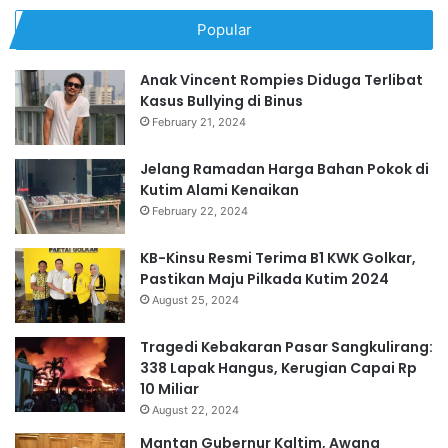
Popular
Anak Vincent Rompies Diduga Terlibat
Kasus Bullying di Binus
February 21, 2024
Jelang Ramadan Harga Bahan Pokok di
Kutim Alami Kenaikan
February 22, 2024
KB-Kinsu Resmi Terima B1 KWK Golkar,
Pastikan Maju Pilkada Kutim 2024
August 25, 2024
Tragedi Kebakaran Pasar Sangkulirang:
338 Lapak Hangus, Kerugian Capai Rp
10 Miliar
August 22, 2024
Mantan Gubernur Kaltim, Awang