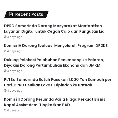
Recent Posts
DPRD Samarinda Dorong Masyarakat Manfaatkan
Layanan Digital untuk Cegah Calo dan Pungutan Liar
4 days ago
Komisi IV Dorong Evaluasi Menyeluruh Program DP2KB
4 days ago
Dukung Relokasi Pelabuhan Penumpang ke Palaran,
Diyakini Dorong Pertumbuhan Ekonomi dan UMKM
4 days ago
PLTSa Samarinda Butuh Pasokan 1.000 Ton Sampah per
Hari, DPRD Usulkan Lokasi Dipindah ke Batuah
4 days ago
Komisi II Dorong Perumda Varia Niaga Perkuat Bisnis
Kapal Assist demi Tingkatkan PAD
4 days ago