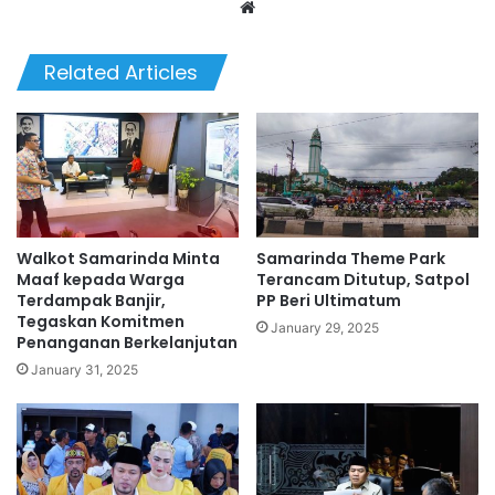
We
bsi
te
Related Articles
Walkot Samarinda Minta
Samarinda Theme Park
Maaf kepada Warga
Terancam Ditutup, Satpol
Terdampak Banjir,
PP Beri Ultimatum
Tegaskan Komitmen
January 29, 2025
Penanganan Berkelanjutan
January 31, 2025