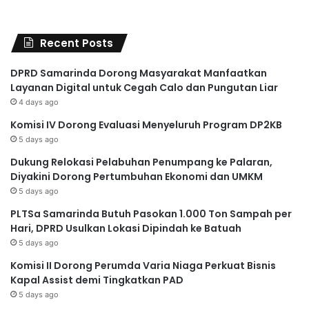
Recent Posts
DPRD Samarinda Dorong Masyarakat Manfaatkan
Layanan Digital untuk Cegah Calo dan Pungutan Liar
4 days ago
Komisi IV Dorong Evaluasi Menyeluruh Program DP2KB
5 days ago
Dukung Relokasi Pelabuhan Penumpang ke Palaran,
Diyakini Dorong Pertumbuhan Ekonomi dan UMKM
5 days ago
PLTSa Samarinda Butuh Pasokan 1.000 Ton Sampah per
Hari, DPRD Usulkan Lokasi Dipindah ke Batuah
5 days ago
Komisi II Dorong Perumda Varia Niaga Perkuat Bisnis
Kapal Assist demi Tingkatkan PAD
5 days ago