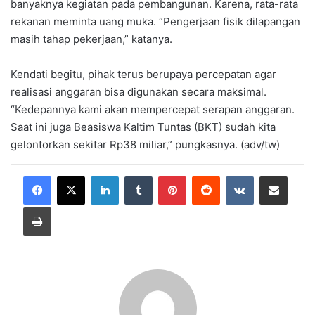
banyaknya kegiatan pada pembangunan. Karena, rata-rata
rekanan meminta uang muka. “Pengerjaan fisik dilapangan
masih tahap pekerjaan,” katanya.
Kendati begitu, pihak terus berupaya percepatan agar
realisasi anggaran bisa digunakan secara maksimal.
“Kedepannya kami akan mempercepat serapan anggaran.
Saat ini juga Beasiswa Kaltim Tuntas (BKT) sudah kita
gelontorkan sekitar Rp38 miliar,” pungkasnya. (adv/tw)
LinkedIn
Tumblr
Pinterest
Reddit
VKontakte
Share via Email
Print