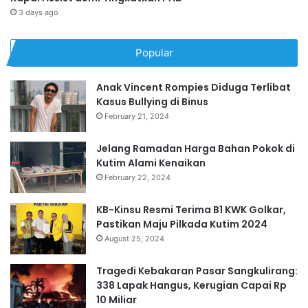
3 days ago
Popular
Anak Vincent Rompies Diduga Terlibat
Kasus Bullying di Binus
February 21, 2024
Jelang Ramadan Harga Bahan Pokok di
Kutim Alami Kenaikan
February 22, 2024
KB-Kinsu Resmi Terima B1 KWK Golkar,
Pastikan Maju Pilkada Kutim 2024
August 25, 2024
Tragedi Kebakaran Pasar Sangkulirang:
338 Lapak Hangus, Kerugian Capai Rp
10 Miliar