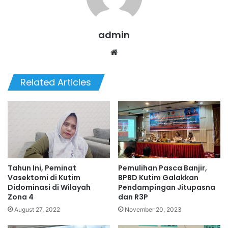
admin
We
bsi
te
Related Articles
Tahun Ini, Peminat
Pemulihan Pasca Banjir,
Vasektomi di Kutim
BPBD Kutim Galakkan
Didominasi di Wilayah
Pendampingan Jitupasna
Zona 4
dan R3P
August 27, 2022
November 20, 2023