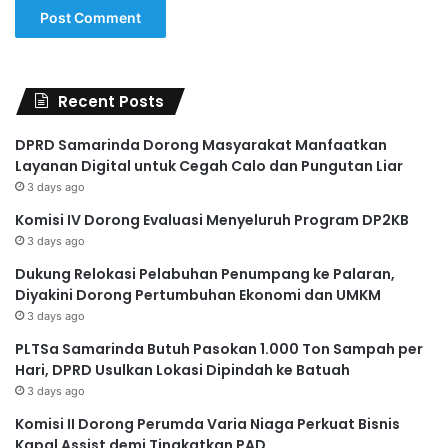
Recent Posts
DPRD Samarinda Dorong Masyarakat Manfaatkan
Layanan Digital untuk Cegah Calo dan Pungutan Liar
3 days ago
Komisi IV Dorong Evaluasi Menyeluruh Program DP2KB
3 days ago
Dukung Relokasi Pelabuhan Penumpang ke Palaran,
Diyakini Dorong Pertumbuhan Ekonomi dan UMKM
3 days ago
PLTSa Samarinda Butuh Pasokan 1.000 Ton Sampah per
Hari, DPRD Usulkan Lokasi Dipindah ke Batuah
3 days ago
Komisi II Dorong Perumda Varia Niaga Perkuat Bisnis
Kapal Assist demi Tingkatkan PAD