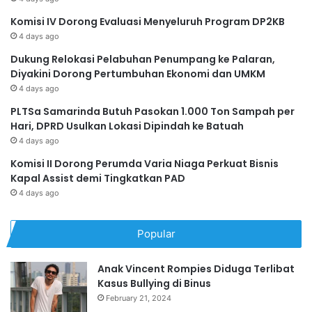
Komisi IV Dorong Evaluasi Menyeluruh Program DP2KB
4 days ago
Dukung Relokasi Pelabuhan Penumpang ke Palaran,
Diyakini Dorong Pertumbuhan Ekonomi dan UMKM
4 days ago
PLTSa Samarinda Butuh Pasokan 1.000 Ton Sampah per
Hari, DPRD Usulkan Lokasi Dipindah ke Batuah
4 days ago
Komisi II Dorong Perumda Varia Niaga Perkuat Bisnis
Kapal Assist demi Tingkatkan PAD
4 days ago
Popular
Anak Vincent Rompies Diduga Terlibat
Kasus Bullying di Binus
February 21, 2024