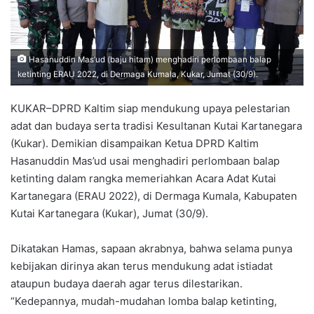
Hasanuddin Mas’ud (baju hitam) menghadiri perlombaan balap
ketinting ERAU 2022, di Dermaga Kumala, Kukar, Jumat (30/9).
KUKAR–DPRD Kaltim siap mendukung upaya pelestarian
adat dan budaya serta tradisi Kesultanan Kutai Kartanegara
(Kukar). Demikian disampaikan Ketua DPRD Kaltim
Hasanuddin Mas’ud usai menghadiri perlombaan balap
ketinting dalam rangka memeriahkan Acara Adat Kutai
Kartanegara (ERAU 2022), di Dermaga Kumala, Kabupaten
Kutai Kartanegara (Kukar), Jumat (30/9).
Dikatakan Hamas, sapaan akrabnya, bahwa selama punya
kebijakan dirinya akan terus mendukung adat istiadat
ataupun budaya daerah agar terus dilestarikan.
“Kedepannya, mudah-mudahan lomba balap ketinting,