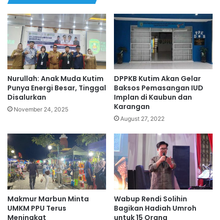
Nurullah: Anak Muda Kutim
DPPKB Kutim Akan Gelar
Punya Energi Besar, Tinggal
Baksos Pemasangan IUD
Disalurkan
Implan di Kaubun dan
Karangan
November 24, 2025
August 27, 2022
Makmur Marbun Minta
Wabup Rendi Solihin
UMKM PPU Terus
Bagikan Hadiah Umroh
Meningkat
untuk 15 Orang