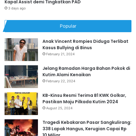
Kapal Assist demi Tingkatkan PAD
3 days ago
Popular
Anak Vincent Rompies Diduga Terlibat
Kasus Bullying di Binus
February 21, 2024
Jelang Ramadan Harga Bahan Pokok di
Kutim Alami Kenaikan
February 22, 2024
KB-Kinsu Resmi Terima B1 KWK Golkar,
Pastikan Maju Pilkada Kutim 2024
August 25, 2024
Tragedi Kebakaran Pasar Sangkulirang:
338 Lapak Hangus, Kerugian Capai Rp
10 Miliar