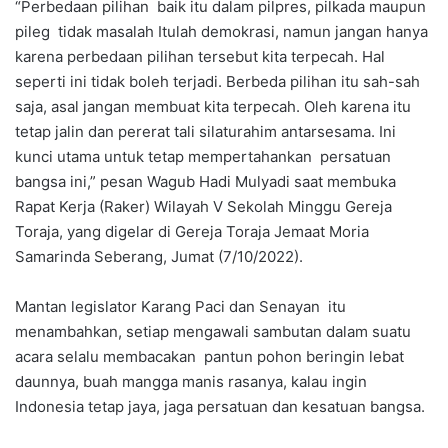
“Perbedaan pilihan baik itu dalam pilpres, pilkada maupun
pileg tidak masalah Itulah demokrasi, namun jangan hanya
karena perbedaan pilihan tersebut kita terpecah. Hal
seperti ini tidak boleh terjadi. Berbeda pilihan itu sah-sah
saja, asal jangan membuat kita terpecah. Oleh karena itu
tetap jalin dan pererat tali silaturahim antarsesama. Ini
kunci utama untuk tetap mempertahankan persatuan
bangsa ini,” pesan Wagub Hadi Mulyadi saat membuka
Rapat Kerja (Raker) Wilayah V Sekolah Minggu Gereja
Toraja, yang digelar di Gereja Toraja Jemaat Moria
Samarinda Seberang, Jumat (7/10/2022).
Mantan legislator Karang Paci dan Senayan itu
menambahkan, setiap mengawali sambutan dalam suatu
acara selalu membacakan pantun pohon beringin lebat
daunnya, buah mangga manis rasanya, kalau ingin
Indonesia tetap jaya, jaga persatuan dan kesatuan bangsa.