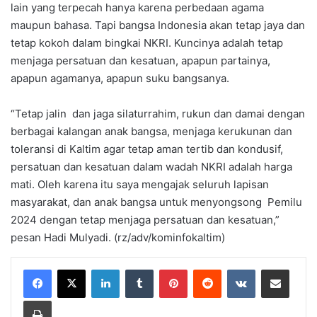
lain yang terpecah hanya karena perbedaan agama
maupun bahasa. Tapi bangsa Indonesia akan tetap jaya dan
tetap kokoh dalam bingkai NKRI. Kuncinya adalah tetap
menjaga persatuan dan kesatuan, apapun partainya,
apapun agamanya, apapun suku bangsanya.
“Tetap jalin dan jaga silaturrahim, rukun dan damai dengan
berbagai kalangan anak bangsa, menjaga kerukunan dan
toleransi di Kaltim agar tetap aman tertib dan kondusif,
persatuan dan kesatuan dalam wadah NKRI adalah harga
mati. Oleh karena itu saya mengajak seluruh lapisan
masyarakat, dan anak bangsa untuk menyongsong Pemilu
2024 dengan tetap menjaga persatuan dan kesatuan,”
pesan Hadi Mulyadi. (rz/adv/kominfokaltim)
LinkedIn
Tumblr
Pinterest
Reddit
VKontakte
Share via Email
Print