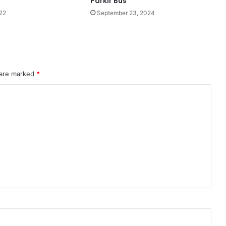
Parkir Bus
22
September 23, 2024
 are marked
*