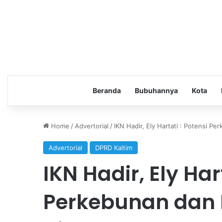
Beranda
Bubuhannya
Kota
Home
/
Advertorial
/
IKN Hadir, Ely Hartati : Potensi P
Advertorial
DPRD Kaltim
IKN Hadir, Ely Har
Perkebunan dan P