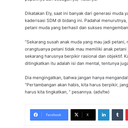
Dikatakan Ely, saat ini banyak dari generasi muda 
kaderisasi SDM di bidang ini. Padahal menurutnya,
petani muda yang berhasil dan sukses mengembang
“Sekarang susah anak muda yang mau jadi petani, m
orangtuanya petani tidak mau memiliki anak petani 
sekarang harusnya berpikir rasional dan objektif. 
ditingkatkan itu adalah isi dan mental, tentunya jug
Dia mengingatkan, bahwa jangan hanya mengandalka
“Pertambangan akan habis, kita harus berpikir, j
harus kita tingkatkan, ” pesannya. (adv/tw)
LinkedIn
Tumblr
Facebook
X