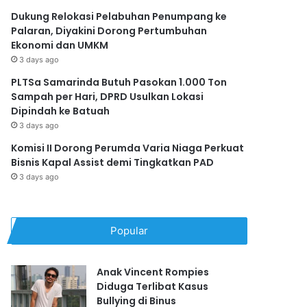
Dukung Relokasi Pelabuhan Penumpang ke
Palaran, Diyakini Dorong Pertumbuhan
Ekonomi dan UMKM
3 days ago
PLTSa Samarinda Butuh Pasokan 1.000 Ton
Sampah per Hari, DPRD Usulkan Lokasi
Dipindah ke Batuah
3 days ago
Komisi II Dorong Perumda Varia Niaga Perkuat
Bisnis Kapal Assist demi Tingkatkan PAD
3 days ago
Popular
Anak Vincent Rompies
Diduga Terlibat Kasus
Bullying di Binus