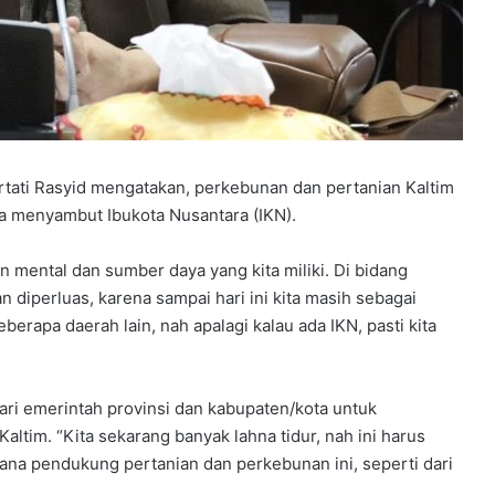
tati Rasyid mengatakan, perkebunan dan pertanian Kaltim
ka menyambut Ibukota Nusantara (IKN).
an mental dan sumber daya yang kita miliki. Di bidang
n diperluas, karena sampai hari ini kita masih sebagai
rapa daerah lain, nah apalagi kalau ada IKN, pasti kita
dari emerintah provinsi dan kabupaten/kota untuk
ltim. “Kita sekarang banyak lahna tidur, nah ini harus
arana pendukung pertanian dan perkebunan ini, seperti dari