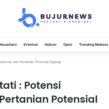
Nusantara
Kriminal
Hukum
Opini
Trending Medsos
erkebunan dan Pertanian Potensial Digarap
tati : Potensi
ertanian Potensial