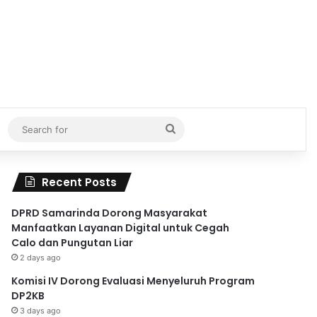
Search
for
Recent Posts
DPRD Samarinda Dorong Masyarakat
Manfaatkan Layanan Digital untuk Cegah
Calo dan Pungutan Liar
2 days ago
Komisi IV Dorong Evaluasi Menyeluruh Program
DP2KB
3 days ago