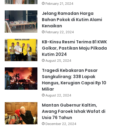
February 21, 2024
Jelang Ramadan Harga
Bahan Pokok di Kutim Alami
Kenaikan
February 22, 2024
KB-Kinsu Resmi Terima B1 KWK
Golkar, Pastikan Maju Pilkada
Kutim 2024
August 25, 2024
Tragedi Kebakaran Pasar
Sangkulirang: 338 Lapak
Hangus, Kerugian Capai Rp 10
Miliar
August 22, 2024
Mantan Gubernur Kaltim,
Awang Faroek Ishak Wafat di
Usia 76 Tahun
December 22, 2024