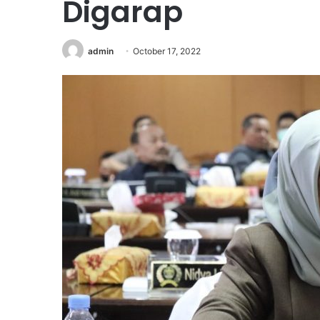
Digarap
admin
October 17, 2022