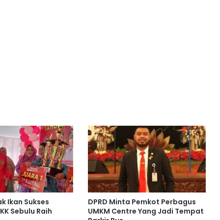
k Ikan Sukses
DPRD Minta Pemkot Perbagus
PKK Sebulu Raih
UMKM Centre Yang Jadi Tempat