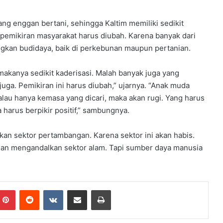
yang enggan bertani, sehingga Kaltim memiliki sedikit
 pemikiran masyarakat harus diubah. Karena banyak dari
kan budidaya, baik di perkebunan maupun pertanian.
akanya sedikit kaderisasi. Malah banyak juga yang
juga. Pemikiran ini harus diubah,” ujarnya. “Anak muda
Kalau hanya kemasa yang dicari, maka akan rugi. Yang harus
a harus berpikir positif,” sambungnya.
n sektor pertambangan. Karena sektor ini akan habis.
angan mengandalkan sektor alam. Tapi sumber daya manusia
Pinterest
Reddit
VKontakte
Share via Email
Print