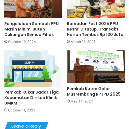
Pengelolaan Sampah PPU
Ramadan Fest 2025 PPU
Masih Minim, Butuh
Resmi Ditutup, Transaksi
Dukungan Semua Pihak
Harian Tembus Rp 130 Juta
October 19, 2024
March 16, 2025
Pemkab Kutim Gelar
Pemkab Kukar Sadar Tiga
Musrembang RPJPD 2025
Kecamatan Dirikan Klinik
May 14, 2024
UMKM
October 11, 2023
Leave a Reply