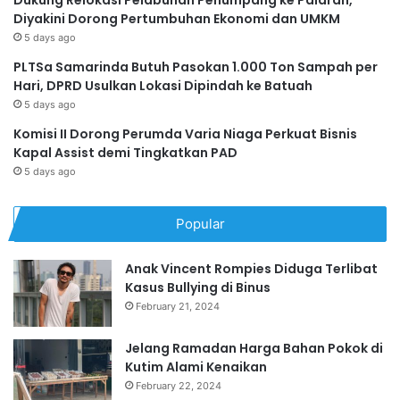
Diyakini Dorong Pertumbuhan Ekonomi dan UMKM
5 days ago
PLTSa Samarinda Butuh Pasokan 1.000 Ton Sampah per
Hari, DPRD Usulkan Lokasi Dipindah ke Batuah
5 days ago
Komisi II Dorong Perumda Varia Niaga Perkuat Bisnis
Kapal Assist demi Tingkatkan PAD
5 days ago
Popular
Anak Vincent Rompies Diduga Terlibat
Kasus Bullying di Binus
February 21, 2024
Jelang Ramadan Harga Bahan Pokok di
Kutim Alami Kenaikan
February 22, 2024