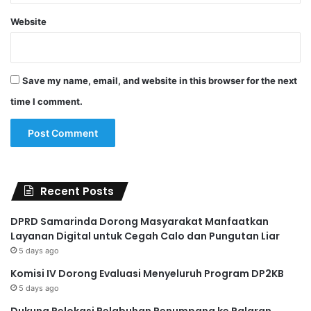
Website
Save my name, email, and website in this browser for the next
time I comment.
Recent Posts
DPRD Samarinda Dorong Masyarakat Manfaatkan
Layanan Digital untuk Cegah Calo dan Pungutan Liar
5 days ago
Komisi IV Dorong Evaluasi Menyeluruh Program DP2KB
5 days ago
Dukung Relokasi Pelabuhan Penumpang ke Palaran,