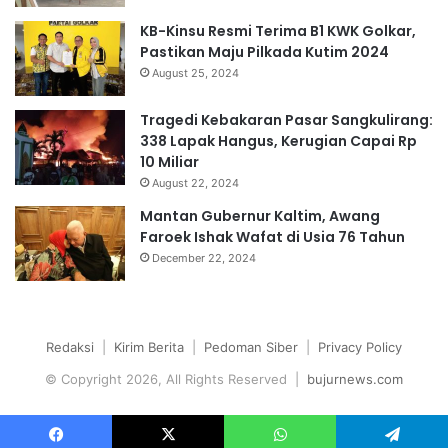
KB-Kinsu Resmi Terima B1 KWK Golkar,
Pastikan Maju Pilkada Kutim 2024
August 25, 2024
Tragedi Kebakaran Pasar Sangkulirang:
338 Lapak Hangus, Kerugian Capai Rp
10 Miliar
August 22, 2024
Mantan Gubernur Kaltim, Awang
Faroek Ishak Wafat di Usia 76 Tahun
December 22, 2024
Redaksi
|
Kirim Berita
|
Pedoman Siber
|
Privacy Policy
© Copyright 2026, All Rights Reserved |
bujurnews.com