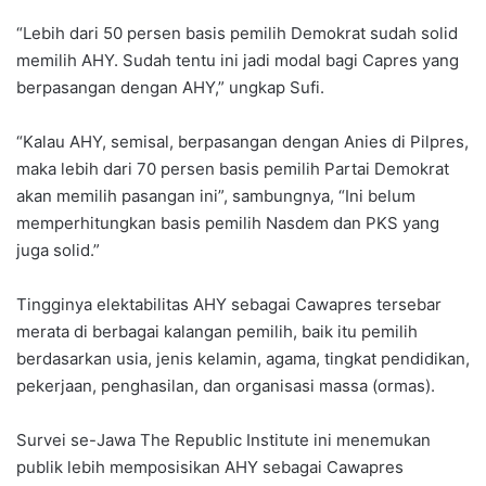
“Lebih dari 50 persen basis pemilih Demokrat sudah solid
memilih AHY. Sudah tentu ini jadi modal bagi Capres yang
berpasangan dengan AHY,” ungkap Sufi.
“Kalau AHY, semisal, berpasangan dengan Anies di Pilpres,
maka lebih dari 70 persen basis pemilih Partai Demokrat
akan memilih pasangan ini”, sambungnya, “Ini belum
memperhitungkan basis pemilih Nasdem dan PKS yang
juga solid.”
Tingginya elektabilitas AHY sebagai Cawapres tersebar
merata di berbagai kalangan pemilih, baik itu pemilih
berdasarkan usia, jenis kelamin, agama, tingkat pendidikan,
pekerjaan, penghasilan, dan organisasi massa (ormas).
Survei se-Jawa The Republic Institute ini menemukan
publik lebih memposisikan AHY sebagai Cawapres