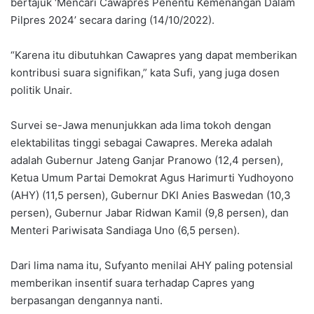
bertajuk ‘Mencari Cawapres Penentu Kemenangan Dalam
Pilpres 2024’ secara daring (14/10/2022).
“Karena itu dibutuhkan Cawapres yang dapat memberikan
kontribusi suara signifikan,” kata Sufi, yang juga dosen
politik Unair.
Survei se-Jawa menunjukkan ada lima tokoh dengan
elektabilitas tinggi sebagai Cawapres. Mereka adalah
adalah Gubernur Jateng Ganjar Pranowo (12,4 persen),
Ketua Umum Partai Demokrat Agus Harimurti Yudhoyono
(AHY) (11,5 persen), Gubernur DKI Anies Baswedan (10,3
persen), Gubernur Jabar Ridwan Kamil (9,8 persen), dan
Menteri Pariwisata Sandiaga Uno (6,5 persen).
Dari lima nama itu, Sufyanto menilai AHY paling potensial
memberikan insentif suara terhadap Capres yang
berpasangan dengannya nanti.