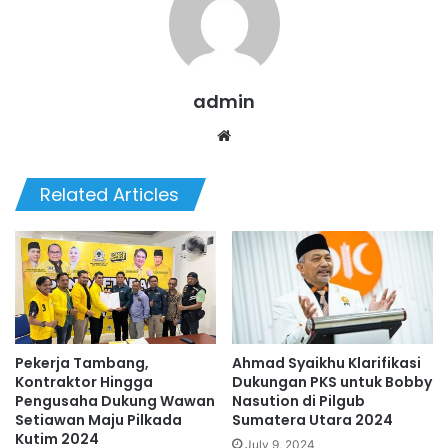
admin
We
bsi
te
Related Articles
Pekerja Tambang,
Ahmad Syaikhu Klarifikasi
Kontraktor Hingga
Dukungan PKS untuk Bobby
Pengusaha Dukung Wawan
Nasution di Pilgub
Setiawan Maju Pilkada
Sumatera Utara 2024
Kutim 2024
July 9, 2024