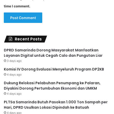
time I comment.
Recent Posts
DPRD Samarinda Dorong Masyarakat Manfaatkan
Layanan Digital untuk Cegah Calo dan Pungutan Liar
3 days ago
Komisi IV Dorong Evaluasi Menyeluruh Program DP2KB
4 days ago
Dukung Relokasi Pelabuhan Penumpang ke Palaran,
Diyakini Dorong Pertumbuhan Ekonomi dan UMKM
4 days ago
PLTSa Samarinda Butuh Pasokan 1.000 Ton Sampah per
Hari, DPRD Usulkan Lokasi Dipindah ke Batuah
4 days ago