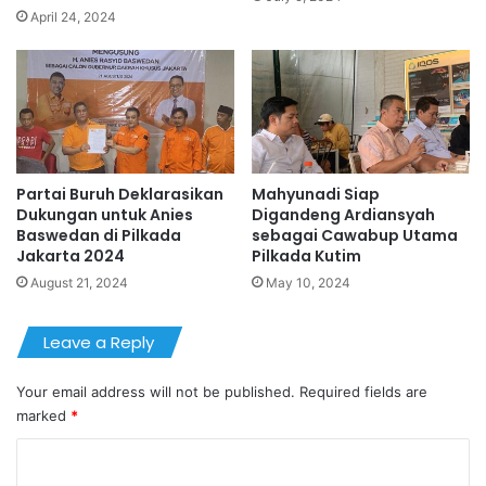
April 24, 2024
Partai Buruh Deklarasikan
Mahyunadi Siap
Dukungan untuk Anies
Digandeng Ardiansyah
Baswedan di Pilkada
sebagai Cawabup Utama
Jakarta 2024
Pilkada Kutim
August 21, 2024
May 10, 2024
Leave a Reply
Your email address will not be published.
Required fields are
marked
*
C