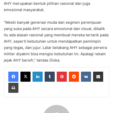
AHY merupakan bentuk pilihan rasional dan juga
emosional masyarakat.
“Meski banyak generasi muda dan segmen perempuan
yang suka pada AHY secara emosional dan visual, dibalik
itu ada alasan rasional yang membuat mereka tertarik pada
AHY, seperti kebutuhan untuk mendapatkan pemimpin
yang tegas, dan jujur. Latar belakang AHY sebagai perwira
militer diyakini bisa mengisi kebutuhan ini. Apalagi rekam
jejak AHY bersih,” tandas Diska.
LinkedIn
Tumblr
Pinterest
Reddit
VKontakte
Share via Email
Print