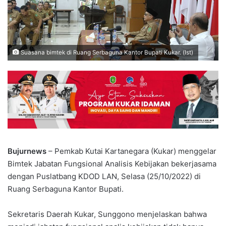
Suasana bimtek di Ruang Serbaguna Kantor Bupati Kukar. (Ist)
Bujurnews
– Pemkab Kutai Kartanegara (Kukar) menggelar
Bimtek Jabatan Fungsional Analisis Kebijakan bekerjasama
dengan Puslatbang KDOD LAN, Selasa (25/10/2022) di
Ruang Serbaguna Kantor Bupati.
Sekretaris Daerah Kukar, Sunggono menjelaskan bahwa