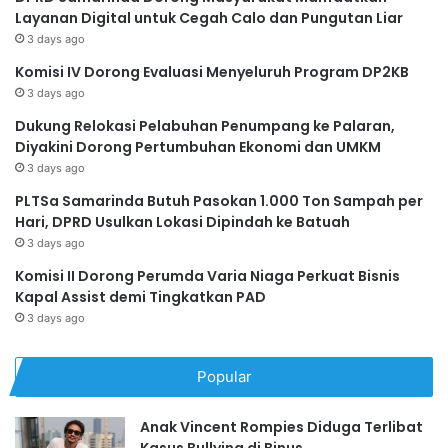
Layanan Digital untuk Cegah Calo dan Pungutan Liar
3 days ago
Komisi IV Dorong Evaluasi Menyeluruh Program DP2KB
3 days ago
Dukung Relokasi Pelabuhan Penumpang ke Palaran,
Diyakini Dorong Pertumbuhan Ekonomi dan UMKM
3 days ago
PLTSa Samarinda Butuh Pasokan 1.000 Ton Sampah per
Hari, DPRD Usulkan Lokasi Dipindah ke Batuah
3 days ago
Komisi II Dorong Perumda Varia Niaga Perkuat Bisnis
Kapal Assist demi Tingkatkan PAD
3 days ago
Popular
Anak Vincent Rompies Diduga Terlibat
Kasus Bullying di Binus