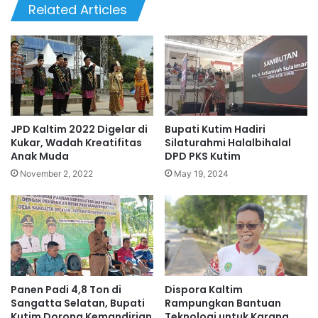
te
Related Articles
JPD Kaltim 2022 Digelar di
Bupati Kutim Hadiri
Kukar, Wadah Kreatifitas
Silaturahmi Halalbihalal
Anak Muda
DPD PKS Kutim
November 2, 2022
May 19, 2024
Panen Padi 4,8 Ton di
Dispora Kaltim
Sangatta Selatan, Bupati
Rampungkan Bantuan
Kutim Dorong Kemandirian
Teknologi untuk Karang