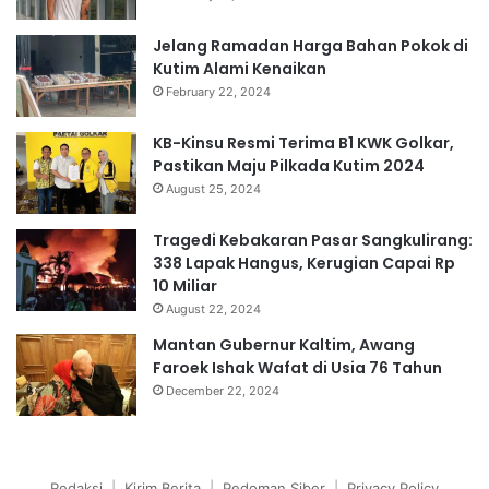
Jelang Ramadan Harga Bahan Pokok di
Kutim Alami Kenaikan
February 22, 2024
KB-Kinsu Resmi Terima B1 KWK Golkar,
Pastikan Maju Pilkada Kutim 2024
August 25, 2024
Tragedi Kebakaran Pasar Sangkulirang:
338 Lapak Hangus, Kerugian Capai Rp
10 Miliar
August 22, 2024
Mantan Gubernur Kaltim, Awang
Faroek Ishak Wafat di Usia 76 Tahun
December 22, 2024
Redaksi
|
Kirim Berita
|
Pedoman Siber
|
Privacy Policy