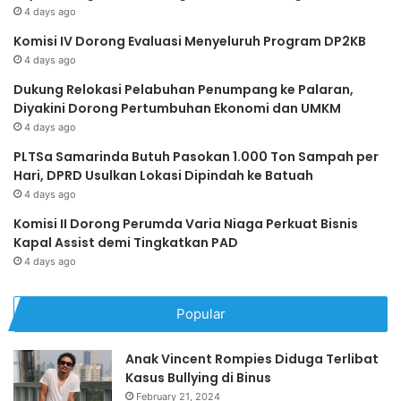
4 days ago
Komisi IV Dorong Evaluasi Menyeluruh Program DP2KB
4 days ago
Dukung Relokasi Pelabuhan Penumpang ke Palaran,
Diyakini Dorong Pertumbuhan Ekonomi dan UMKM
4 days ago
PLTSa Samarinda Butuh Pasokan 1.000 Ton Sampah per
Hari, DPRD Usulkan Lokasi Dipindah ke Batuah
4 days ago
Komisi II Dorong Perumda Varia Niaga Perkuat Bisnis
Kapal Assist demi Tingkatkan PAD
4 days ago
Popular
Anak Vincent Rompies Diduga Terlibat
Kasus Bullying di Binus
February 21, 2024