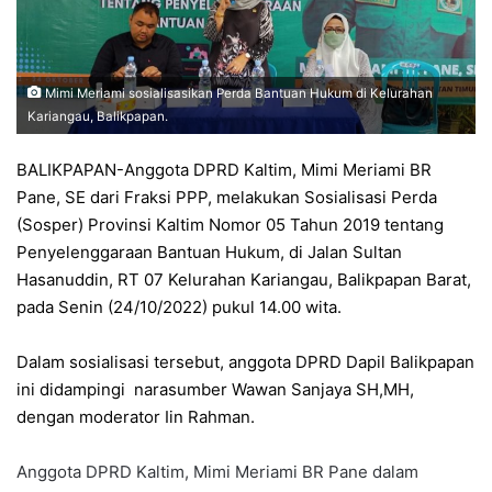
Mimi Meriami sosialisasikan Perda Bantuan Hukum di Kelurahan
Kariangau, Balikpapan.
BALIKPAPAN-Anggota DPRD Kaltim, Mimi Meriami BR
Pane, SE dari Fraksi PPP, melakukan Sosialisasi Perda
(Sosper) Provinsi Kaltim Nomor 05 Tahun 2019 tentang
Penyelenggaraan Bantuan Hukum, di Jalan Sultan
Hasanuddin, RT 07 Kelurahan Kariangau, Balikpapan Barat,
pada Senin (24/10/2022) pukul 14.00 wita.
Dalam sosialisasi tersebut, anggota DPRD Dapil Balikpapan
ini didampingi narasumber Wawan Sanjaya SH,MH,
dengan moderator Iin Rahman.
Anggota DPRD Kaltim, Mimi Meriami BR Pane dalam