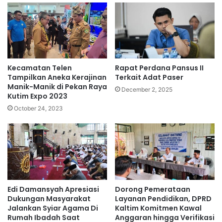
Kecamatan Telen
Rapat Perdana Pansus II
Tampilkan Aneka Kerajinan
Terkait Adat Paser
Manik-Manik di Pekan Raya
December 2, 2025
Kutim Expo 2023
October 24, 2023
Edi Damansyah Apresiasi
Dorong Pemerataan
Dukungan Masyarakat
Layanan Pendidikan, DPRD
Jalankan Syiar Agama Di
Kaltim Komitmen Kawal
Rumah Ibadah Saat
Anggaran hingga Verifikasi