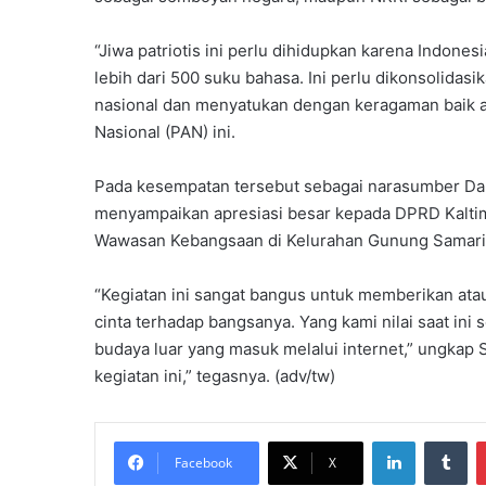
“Jiwa patriotis ini perlu dihidupkan karena Indones
lebih dari 500 suku bahasa. Ini perlu dikonsolida
nasional dan menyatukan dengan keragaman baik ag
Nasional (PAN) ini.
Pada kesempatan tersebut sebagai narasumber Da
menyampaikan apresiasi besar kepada DPRD Kaltim.
Wawasan Kebangsaan di Kelurahan Gunung Samari
“Kegiatan ini sangat bangus untuk memberikan ata
cinta terhadap bangsanya. Yang kami nilai saat ini 
budaya luar yang masuk melalui internet,” ungkap 
kegiatan ini,” tegasnya. (adv/tw)
LinkedIn
Tumblr
Facebook
X