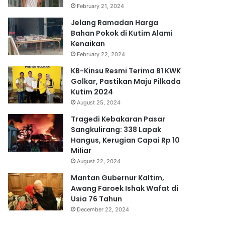
February 21, 2024
Jelang Ramadan Harga
Bahan Pokok di Kutim Alami
Kenaikan
February 22, 2024
KB-Kinsu Resmi Terima B1 KWK
Golkar, Pastikan Maju Pilkada
Kutim 2024
August 25, 2024
Tragedi Kebakaran Pasar
Sangkulirang: 338 Lapak
Hangus, Kerugian Capai Rp 10
Miliar
August 22, 2024
Mantan Gubernur Kaltim,
Awang Faroek Ishak Wafat di
Usia 76 Tahun
December 22, 2024