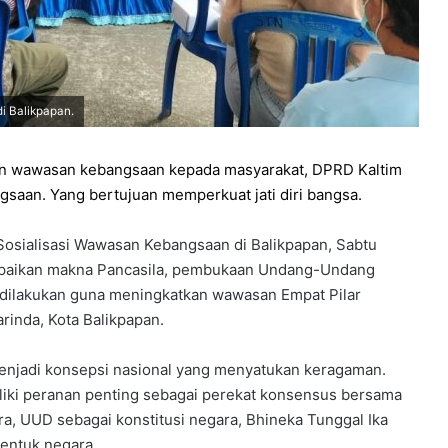
i Balikpapan.
n wawasan kebangsaan kepada masyarakat, DPRD Kaltim
saan. Yang bertujuan memperkuat jati diri bangsa.
Sosialisasi Wawasan Kebangsaan di Balikpapan, Sabtu
ampaikan makna Pancasila, pembukaan Undang-Undang
u dilakukan guna meningkatkan wawasan Empat Pilar
inda, Kota Balikpapan.
 menjadi konsepsi nasional yang menyatukan keragaman.
iki peranan penting sebagai perekat konsensus bersama
ra, UUD sebagai konstitusi negara, Bhineka Tunggal Ika
entuk negara.