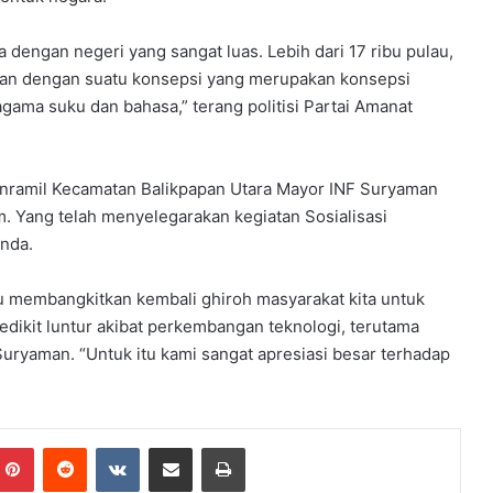
ia dengan negeri yang sangat luas. Lebih dari 17 ribu pulau,
sikan dengan suatu konsepsi yang merupakan konsepsi
ama suku dan bahasa,” terang politisi Partai Amanat
nramil Kecamatan Balikpapan Utara Mayor INF Suryaman
 Yang telah menyelegarakan kegiatan Sosialisasi
nda.
u membangkitkan kembali ghiroh masyarakat kita untuk
sedikit luntur akibat perkembangan teknologi, terutama
Suryaman. “Untuk itu kami sangat apresiasi besar terhadap
Pinterest
Reddit
VKontakte
Share via Email
Print