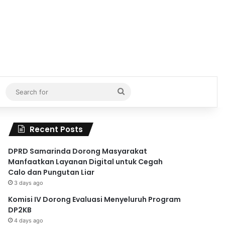
Search
for
Recent Posts
DPRD Samarinda Dorong Masyarakat
Manfaatkan Layanan Digital untuk Cegah
Calo dan Pungutan Liar
3 days ago
Komisi IV Dorong Evaluasi Menyeluruh Program
DP2KB
4 days ago