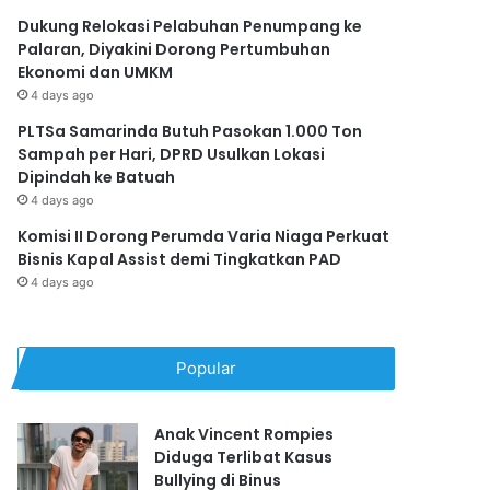
Dukung Relokasi Pelabuhan Penumpang ke
Palaran, Diyakini Dorong Pertumbuhan
Ekonomi dan UMKM
4 days ago
PLTSa Samarinda Butuh Pasokan 1.000 Ton
Sampah per Hari, DPRD Usulkan Lokasi
Dipindah ke Batuah
4 days ago
Komisi II Dorong Perumda Varia Niaga Perkuat
Bisnis Kapal Assist demi Tingkatkan PAD
4 days ago
Popular
Anak Vincent Rompies
Diduga Terlibat Kasus
Bullying di Binus