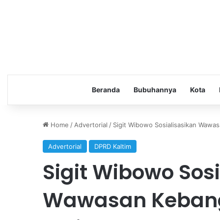
Beranda
Bubuhannya
Kota
Home
/
Advertorial
/
Sigit Wibowo Sosialisasikan Wawas
Advertorial
DPRD Kaltim
Sigit Wibowo Sos
Wawasan Kebang