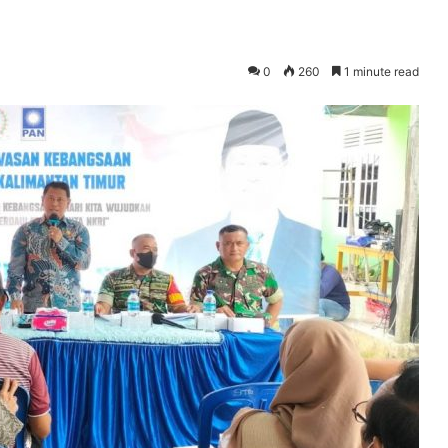
0
260
1 minute read