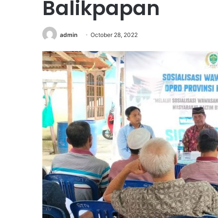
Balikpapan
admin
October 28, 2022