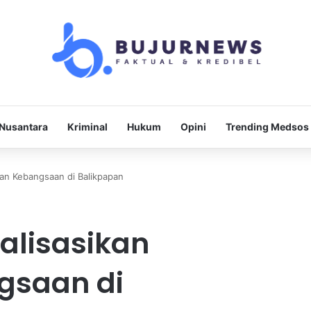
Nusantara
Kriminal
Hukum
Opini
Trending Medsos
an Kebangsaan di Balikpapan
ialisasikan
saan di