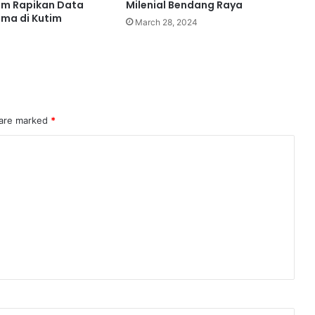
im Rapikan Data
Milenial Bendang Raya
ma di Kutim
March 28, 2024
 are marked
*