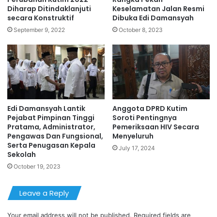
Diharap Ditindaklanjuti
Keselamatan Jalan Resmi
secara Konstruktif
Dibuka Edi Damansyah
September 9, 2022
October 8, 2023
Edi Damansyah Lantik
Anggota DPRD Kutim
Pejabat Pimpinan Tinggi
Soroti Pentingnya
Pratama, Administrator,
Pemeriksaan HIV Secara
Pengawas Dan Fungsional,
Menyeluruh
Serta Penugasan Kepala
July 17, 2024
Sekolah
October 19, 2023
Leave a Reply
Your email address will not be published.
Required fields are