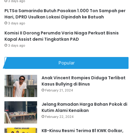
3 days ago
PLTSa Samarinda Butuh Pasokan 1.000 Ton Sampah per
Hari, DPRD Usulkan Lokasi Dipindah ke Batuah
3 days ago
Komisi II Dorong Perumda Varia Niaga Perkuat Bisnis
Kapal Assist demi Tingkatkan PAD
3 days ago
Popular
Anak Vincent Rompies Diduga Terlibat
Kasus Bullying di Binus
February 21, 2024
Jelang Ramadan Harga Bahan Pokok di
Kutim Alami Kenaikan
February 22, 2024
KB-Kinsu Resmi Terima B1 KWK Golkar,