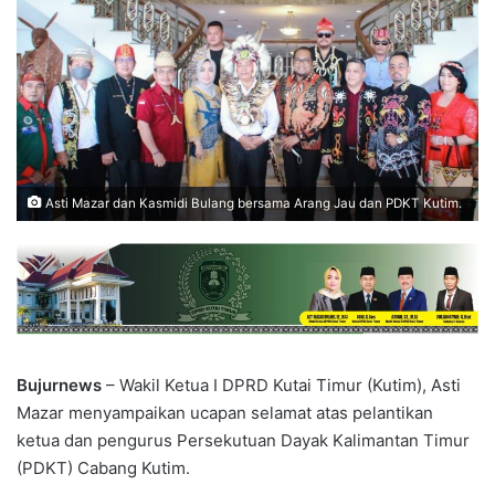
Asti Mazar dan Kasmidi Bulang bersama Arang Jau dan PDKT Kutim.
Bujurnews
– Wakil Ketua I DPRD Kutai Timur (Kutim), Asti
Mazar menyampaikan ucapan selamat atas pelantikan
ketua dan pengurus Persekutuan Dayak Kalimantan Timur
(PDKT) Cabang Kutim.