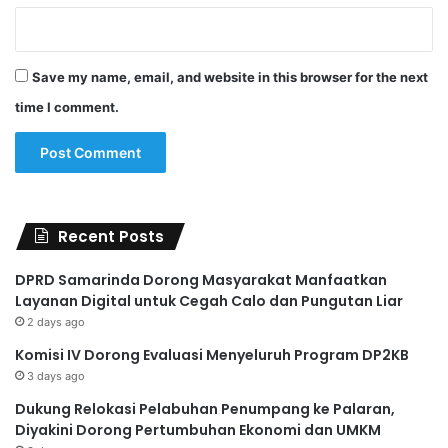
Save my name, email, and website in this browser for the next
time I comment.
Recent Posts
DPRD Samarinda Dorong Masyarakat Manfaatkan
Layanan Digital untuk Cegah Calo dan Pungutan Liar
2 days ago
Komisi IV Dorong Evaluasi Menyeluruh Program DP2KB
3 days ago
Dukung Relokasi Pelabuhan Penumpang ke Palaran,
Diyakini Dorong Pertumbuhan Ekonomi dan UMKM