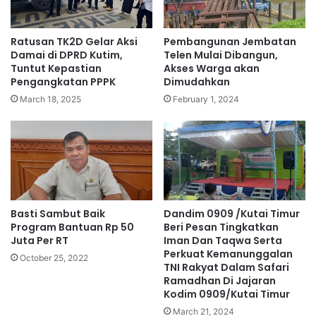
Ratusan TK2D Gelar Aksi
Pembangunan Jembatan
Damai di DPRD Kutim,
Telen Mulai Dibangun,
Tuntut Kepastian
Akses Warga akan
Pengangkatan PPPK
Dimudahkan
March 18, 2025
February 1, 2024
Basti Sambut Baik
Dandim 0909 /Kutai Timur
Program Bantuan Rp 50
Beri Pesan Tingkatkan
Juta Per RT
Iman Dan Taqwa Serta
Perkuat Kemanunggalan
October 25, 2022
TNI Rakyat Dalam Safari
Ramadhan Di Jajaran
Kodim 0909/Kutai Timur
March 21, 2024