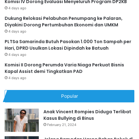
Komisi IV Dorong Evaluasi Menyeluruh Program DP2KB
4 days ago
Dukung Relokasi Pelabuhan Penumpang ke Palaran,
Diyakini Dorong Pertumbuhan Ekonomi dan UMKM
4 days ago
PLTSa Samarinda Butuh Pasokan 1.000 Ton Sampah per
Hari, DPRD Usulkan Lokasi Dipindah ke Batuah
4 days ago
Komisi II Dorong Perumda Varia Niaga Perkuat Bisnis
Kapal Assist demi Tingkatkan PAD
4 days ago
Popular
Anak Vincent Rompies Diduga Terlibat
Kasus Bullying di Binus
February 21, 2024