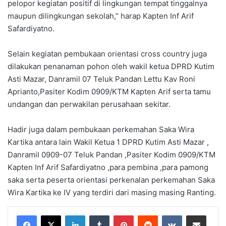
pelopor kegiatan positif di lingkungan tempat tinggalnya
maupun dilingkungan sekolah,” harap Kapten Inf Arif
Safardiyatno.
Selain kegiatan pembukaan orientasi cross country juga
dilakukan penanaman pohon oleh wakil ketua DPRD Kutim
Asti Mazar, Danramil 07 Teluk Pandan Lettu Kav Roni
Aprianto,Pasiter Kodim 0909/KTM Kapten Arif serta tamu
undangan dan perwakilan perusahaan sekitar.
Hadir juga dalam pembukaan perkemahan Saka Wira
Kartika antara lain Wakil Ketua 1 DPRD Kutim Asti Mazar ,
Danramil 0909-07 Teluk Pandan ,Pasiter Kodim 0909/KTM
Kapten Inf Arif Safardiyatno ,para pembina ,para pamong
saka serta peserta orientasi perkenalan perkemahan Saka
Wira Kartika ke IV yang terdiri dari masing masing Ranting.
LinkedIn
Tumblr
Pinterest
Reddit
VKontakte
Share via Email