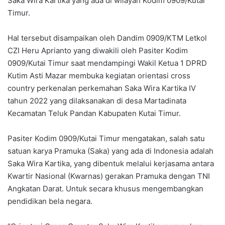
Saka Wira Kartika yang ada di wilayah Kodim 0909/Kutai
Timur.
Hal tersebut disampaikan oleh Dandim 0909/KTM Letkol
CZI Heru Aprianto yang diwakili oleh Pasiter Kodim
0909/Kutai Timur saat mendampingi Wakil Ketua 1 DPRD
Kutim Asti Mazar membuka kegiatan orientasi cross
country perkenalan perkemahan Saka Wira Kartika IV
tahun 2022 yang dilaksanakan di desa Martadinata
Kecamatan Teluk Pandan Kabupaten Kutai Timur.
Pasiter Kodim 0909/Kutai Timur mengatakan, salah satu
satuan karya Pramuka (Saka) yang ada di Indonesia adalah
Saka Wira Kartika, yang dibentuk melalui kerjasama antara
Kwartir Nasional (Kwarnas) gerakan Pramuka dengan TNI
Angkatan Darat. Untuk secara khusus mengembangkan
pendidikan bela negara.