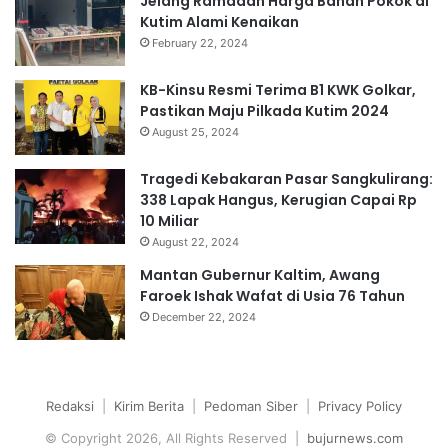
Jelang Ramadan Harga Bahan Pokok di
Kutim Alami Kenaikan
February 22, 2024
KB-Kinsu Resmi Terima B1 KWK Golkar,
Pastikan Maju Pilkada Kutim 2024
August 25, 2024
Tragedi Kebakaran Pasar Sangkulirang:
338 Lapak Hangus, Kerugian Capai Rp
10 Miliar
August 22, 2024
Mantan Gubernur Kaltim, Awang
Faroek Ishak Wafat di Usia 76 Tahun
December 22, 2024
Redaksi
|
Kirim Berita
|
Pedoman Siber
|
Privacy Policy
© Copyright 2026, All Rights Reserved |
bujurnews.com