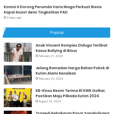
Komisi II Dorong Perumda Varia Niaga Perkuat Bisnis
Kapal Assist demi Tingkatkan PAD
3 days ago
Popular
Anak Vincent Rompies Diduga Terlibat
Kasus Bullying di Binus
February 21, 2024
Jelang Ramadan Harga Bahan Pokok di
Kutim Alami Kenaikan
February 22, 2024
KB-Kinsu Resmi Terima B1 KWK Golkar,
Pastikan Maju Pilkada Kutim 2024
August 25, 2024
Tragedi Kebakaran Pasar Sangkulirang: