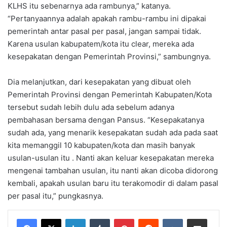
KLHS itu sebenarnya ada rambunya,” katanya.
“Pertanyaannya adalah apakah rambu-rambu ini dipakai
pemerintah antar pasal per pasal, jangan sampai tidak.
Karena usulan kabupatem/kota itu clear, mereka ada
kesepakatan dengan Pemerintah Provinsi,” sambungnya.
Dia melanjutkan, dari kesepakatan yang dibuat oleh
Pemerintah Provinsi dengan Pemerintah Kabupaten/Kota
tersebut sudah lebih dulu ada sebelum adanya
pembahasan bersama dengan Pansus. “Kesepakatanya
sudah ada, yang menarik kesepakatan sudah ada pada saat
kita memanggil 10 kabupaten/kota dan masih banyak
usulan-usulan itu . Nanti akan keluar kesepakatan mereka
mengenai tambahan usulan, itu nanti akan dicoba didorong
kembali, apakah usulan baru itu terakomodir di dalam pasal
per pasal itu,” pungkasnya.
LinkedIn
Tumblr
Pinterest
Reddit
VKontakte
Share via Email