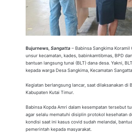
Bujurnews,
Sangatta
– Babinsa Sangkima Koramil
unsur kecamatan, kades, babinkamtibmas, BPD da
bantuan langsung tunai (BLT) dana desa. Yakni, B
kepada warga Desa Sangkima, Kecamatan Sangatta 
Kegiatan berlangsung lancar, saat dilaksanakan d
Kabupaten Kutai Timur.
Babinsa Kopda Amri dalam kesempatan tersebut t
agar selalu mematuhi disiplin protokol kesehatan 
kondisi saat ini kasus covid sudah melandai, bantua
pemerintah kepada masyarakat.