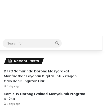
Search
for
Recent Posts
DPRD Samarinda Dorong Masyarakat
Manfaatkan Layanan Digital untuk Cegah
Calo dan Pungutan Liar
3 days ago
Komisi IV Dorong Evaluasi Menyeluruh Program
DP2KB
3 days ago