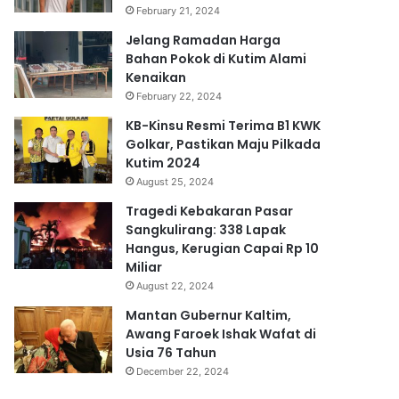
February 21, 2024
Jelang Ramadan Harga
Bahan Pokok di Kutim Alami
Kenaikan
February 22, 2024
KB-Kinsu Resmi Terima B1 KWK
Golkar, Pastikan Maju Pilkada
Kutim 2024
August 25, 2024
Tragedi Kebakaran Pasar
Sangkulirang: 338 Lapak
Hangus, Kerugian Capai Rp 10
Miliar
August 22, 2024
Mantan Gubernur Kaltim,
Awang Faroek Ishak Wafat di
Usia 76 Tahun
December 22, 2024