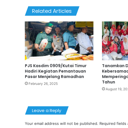
Related Articles
PJS Kasdim 0909/Kutai Timur
Tanamkan Di
Hadiri Kegiatan Pemantauan
Kebersama
Pasar Menjelang Ramadhan
Memperingat
Tahun
February 26, 2025
August 19, 2
Leave a Reply
Your email address will not be published.
Required fields