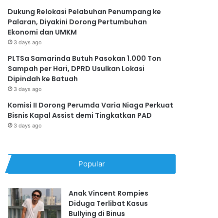
Dukung Relokasi Pelabuhan Penumpang ke
Palaran, Diyakini Dorong Pertumbuhan
Ekonomi dan UMKM
3 days ago
PLTSa Samarinda Butuh Pasokan 1.000 Ton
Sampah per Hari, DPRD Usulkan Lokasi
Dipindah ke Batuah
3 days ago
Komisi II Dorong Perumda Varia Niaga Perkuat
Bisnis Kapal Assist demi Tingkatkan PAD
3 days ago
Popular
Anak Vincent Rompies
Diduga Terlibat Kasus
Bullying di Binus