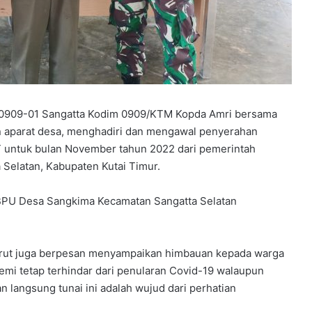
 0909-01 Sangatta Kodim 0909/KTM Kopda Amri bersama
n aparat desa, menghadiri dan mengawal penyerahan
LT untuk bulan November tahun 2022 dari pemerintah
Selatan, Kabupaten Kutai Timur.
i BPU Desa Sangkima Kecamatan Sangatta Selatan
urut juga berpesan menyampaikan himbauan kepada warga
demi tetap terhindar dari penularan Covid-19 walaupun
n langsung tunai ini adalah wujud dari perhatian