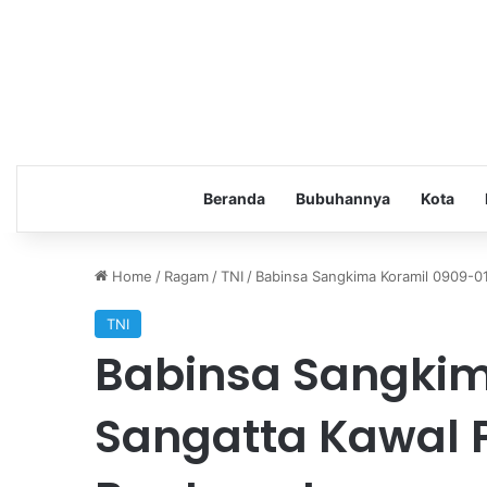
Beranda
Bubuhannya
Kota
Home
/
Ragam
/
TNI
/
Babinsa Sangkima Koramil 0909-0
TNI
Babinsa Sangkim
Sangatta Kawal 